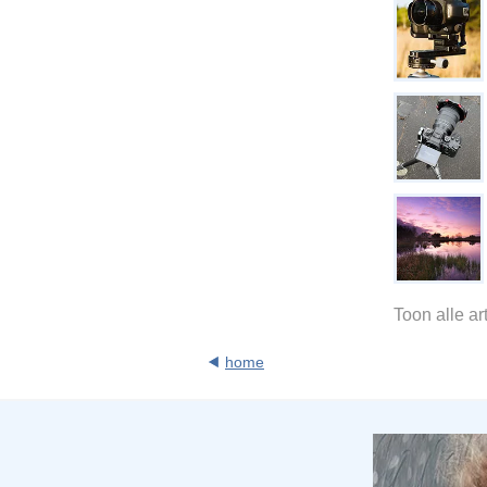
Toon alle a
home