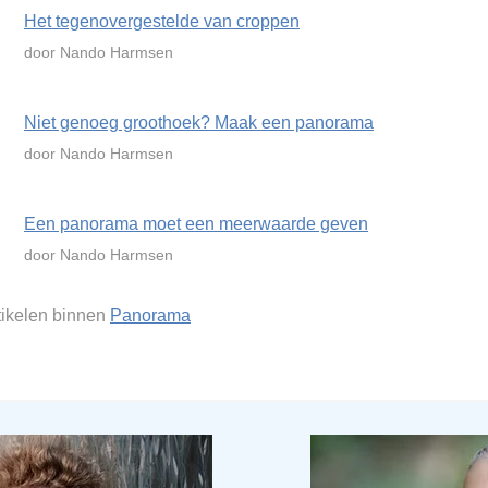
Het tegenovergestelde van croppen
door Nando Harmsen
Niet genoeg groothoek? Maak een panorama
door Nando Harmsen
Een panorama moet een meerwaarde geven
door Nando Harmsen
rtikelen binnen
Panorama