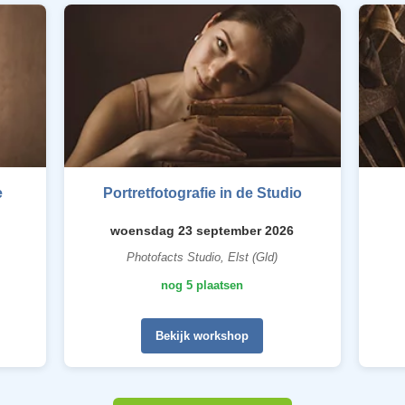
e
Portretfotografie in de Studio
woensdag 23 september 2026
Photofacts Studio, Elst (Gld)
nog 5 plaatsen
Bekijk workshop