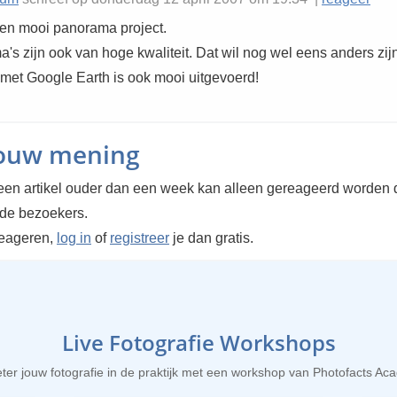
en mooi panorama project.
s zijn ook van hoge kwaliteit. Dat wil nog wel eens anders zijn
et Google Earth is ook mooi uitgevoerd!
jouw mening
en artikel ouder dan een week kan alleen gereageerd worden 
rde bezoekers.
reageren,
log in
of
registreer
je dan gratis.
Live Fotografie Workshops
ter jouw fotografie in de praktijk met een workshop van Photofacts A