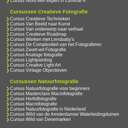
Cursus Word een expert in Luminar 4
Cursussen Creatieve Fotografie
Cursus Creatieve Technieken
Cursus Van Beeld naar Kunst
Cursus Van onderwerp naar verhaal
Cursus Creatieve Roadmap
Cursus Werken met Lensbaby's
Cursus De Complexiteit van het Fotograferen
Cursus Zwart-wit Fotografie
Cursus Analoge fotografie
Cursus Lightpainting
Cursus Creative Light Art
Cursus Vintage Objectieven
Cursussen Natuurfotografie
Cursus Natuurfotografie voor beginners
Cursus Masterclass Macrofotografie
Cursus Herfstfotografie
Cursus Macrofotografie
Cursus Natuurfotografie in Nederland
Cursus Wild van de Amsterdamse Waterleidingduinen
Cursus Wild van Denemarken