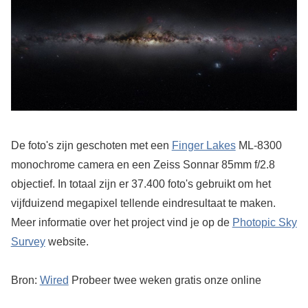
De foto's zijn geschoten met een
Finger Lakes
ML-8300
monochrome camera en een Zeiss Sonnar 85mm f/2.8
objectief. In totaal zijn er 37.400 foto's gebruikt om het
vijfduizend megapixel tellende eindresultaat te maken.
Meer informatie over het project vind je op de
Photopic Sky
Survey
website.
Bron:
Wired
Probeer twee weken gratis onze online