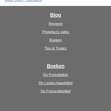
Blog
Reviews
Photofacts video
Boeken
Tips & Truuks
Boeken
De Portretbijbel
De Landschapsbijbel
De Fotografiebijbel