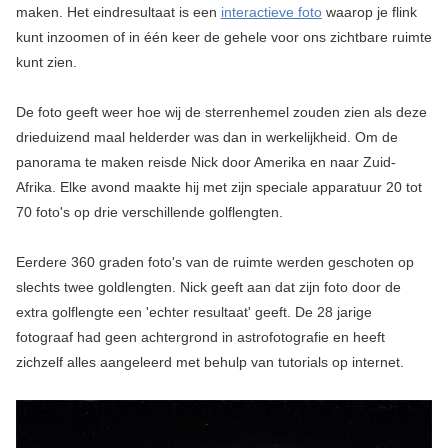
maken. Het eindresultaat is een
interactieve foto
waarop je flink
kunt inzoomen of in één keer de gehele voor ons zichtbare ruimte
kunt zien.
De foto geeft weer hoe wij de sterrenhemel zouden zien als deze
drieduizend maal helderder was dan in werkelijkheid. Om de
panorama te maken reisde Nick door Amerika en naar Zuid-
Afrika. Elke avond maakte hij met zijn speciale apparatuur 20 tot
70 foto's op drie verschillende golflengten.
Eerdere 360 graden foto's van de ruimte werden geschoten op
slechts twee goldlengten. Nick geeft aan dat zijn foto door de
extra golflengte een 'echter resultaat' geeft. De 28 jarige
fotograaf had geen achtergrond in astrofotografie en heeft
zichzelf alles aangeleerd met behulp van tutorials op internet.