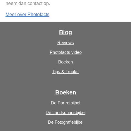
neem dan contact op.
Meer over Photofacts
Blog
Reviews
Photofacts video
Boeken
Tips & Truuks
Boeken
De Portretbijbel
De Landschapsbijbel
De Fotografiebijbel