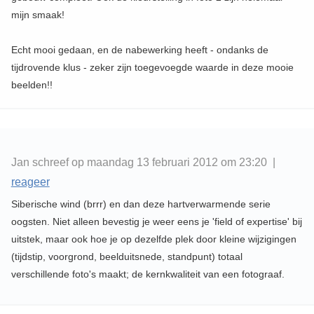
mijn smaak!
Echt mooi gedaan, en de nabewerking heeft - ondanks de
tijdrovende klus - zeker zijn toegevoegde waarde in deze mooie
beelden!!
Jan schreef op maandag 13 februari 2012 om 23:20 |
reageer
Siberische wind (brrr) en dan deze hartverwarmende serie
oogsten. Niet alleen bevestig je weer eens je 'field of expertise' bij
uitstek, maar ook hoe je op dezelfde plek door kleine wijzigingen
(tijdstip, voorgrond, beelduitsnede, standpunt) totaal
verschillende foto's maakt; de kernkwaliteit van een fotograaf.