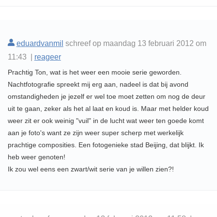
eduardvanmil
schreef op maandag 13 februari 2012 om
11:43 |
reageer
Prachtig Ton, wat is het weer een mooie serie geworden.
Nachtfotografie spreekt mij erg aan, nadeel is dat bij avond
omstandigheden je jezelf er wel toe moet zetten om nog de deur
uit te gaan, zeker als het al laat en koud is. Maar met helder koud
weer zit er ook weinig "vuil" in de lucht wat weer ten goede komt
aan je foto's want ze zijn weer super scherp met werkelijk
prachtige composities. Een fotogenieke stad Beijing, dat blijkt. Ik
heb weer genoten!
Ik zou wel eens een zwart/wit serie van je willen zien?!