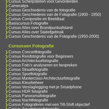
Cursus Scherpstellen voor Gevorderden
Cameratips
Cursus Geschiedenis van de fotografie
Cursus Geschiedenis van de Fotografie (1900 - 1950)
Cursus Compositie en Beeldtaal
Basiscursus Fotografie
Cursus Alles over Brandpuntsafstand
Cursus Alles over Statiefgebruik
Cursus Geschiedenis van de Fotografie (1950-2000)
Cursussen Fotografie
Cursus Concertfotografie
Cursus Reisfotografie voor Beginners
Cursus Architectuurfotografie
Cursus Foto's analyseren en bespreken
Cursus Straatfotografie
Cursus Sportfotografie
Cursus Masterclass Architectuurfotografie
Cursus Kleurbeheer
Cursus Verslaglegging met je Smartphone
Cursus HDR fotografie
Cursus Panoramafotografie
Cursus Nachtfotografie
Cursus Fotograferen met een Tilt-Shift objectief
Cursus Smartphonefotografie