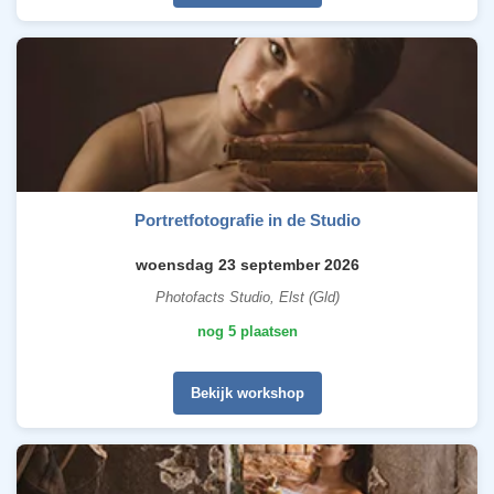
Portretfotografie in de Studio
woensdag 23 september 2026
Photofacts Studio, Elst (Gld)
nog 5 plaatsen
Bekijk workshop