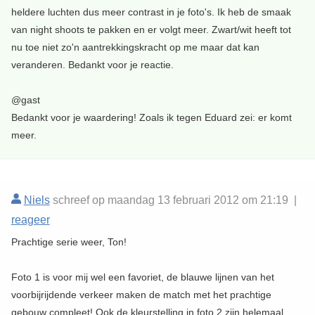
heldere luchten dus meer contrast in je foto's. Ik heb de smaak
van night shoots te pakken en er volgt meer. Zwart/wit heeft tot
nu toe niet zo'n aantrekkingskracht op me maar dat kan
veranderen. Bedankt voor je reactie.
@gast
Bedankt voor je waardering! Zoals ik tegen Eduard zei: er komt
meer.
Niels
schreef op maandag 13 februari 2012 om 21:19 |
reageer
Prachtige serie weer, Ton!
Foto 1 is voor mij wel een favoriet, de blauwe lijnen van het
voorbijrijdende verkeer maken de match met het prachtige
gebouw compleet! Ook de kleurstelling in foto 2 zijn helemaal