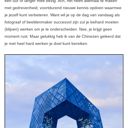
een uur of langer mee bezig. Ach, het heeft allemaal te maken
met gedrevenheid; voortdurend nieuwe kennis opdoen waarmee
je jezelf kunt verbeteren. Want wil je op de dag van vandaag als
fotograaf of beeldenmaker succesvol zijn zul je keihard moeten
(blijven) werken om je te onderscheiden. Nee, je krijgt geen
moment rust. Maar gelukkig heb ik van de Chinezen geleerd dat
je met heel hard werken je doel kunt bereiken.