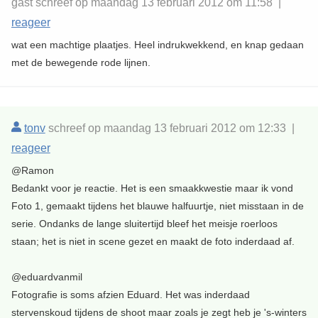
gast schreef op maandag 13 februari 2012 om 11:58 |
reageer
wat een machtige plaatjes. Heel indrukwekkend, en knap gedaan
met de bewegende rode lijnen.
tonv
schreef op maandag 13 februari 2012 om 12:33 |
reageer
@Ramon
Bedankt voor je reactie. Het is een smaakkwestie maar ik vond
Foto 1, gemaakt tijdens het blauwe halfuurtje, niet misstaan in de
serie. Ondanks de lange sluitertijd bleef het meisje roerloos
staan; het is niet in scene gezet en maakt de foto inderdaad af.
@eduardvanmil
Fotografie is soms afzien Eduard. Het was inderdaad
stervenskoud tijdens de shoot maar zoals je zegt heb je 's-winters