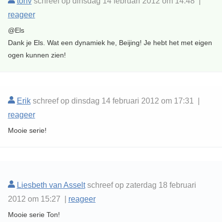
tonv
schreef op dinsdag 14 februari 2012 om 14:48 |
reageer
@Els
Dank je Els. Wat een dynamiek he, Beijing! Je hebt het met eigen
ogen kunnen zien!
Erik
schreef op dinsdag 14 februari 2012 om 17:31 |
reageer
Mooie serie!
Liesbeth van Asselt
schreef op zaterdag 18 februari
2012 om 15:27 |
reageer
Mooie serie Ton!