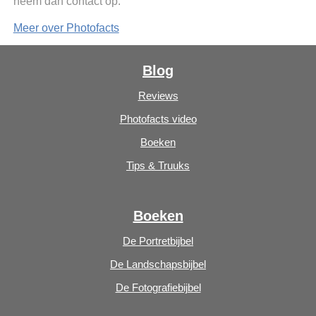
neem dan contact op.
Meer over Photofacts
Blog
Reviews
Photofacts video
Boeken
Tips & Truuks
Boeken
De Portretbijbel
De Landschapsbijbel
De Fotografiebijbel