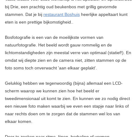
bij Drie, een prachtig oud beukenbos met grillig gevormde
stammen. Dat je bij
restaurant Boshuis
heerlijke appeltaart kunt
eten is een prettige bijkomstigheid..
Bosfotografie is een van de moeilijkste vormen van
natuurfotografie. Het beeld wordt gauw rommelig en de
lichtomstandigheden zijn meestal verre van optimaal (statief!). En
omdat wij diepte zien en de camera niet, zitten stammen op de
foto soms toch onverwacht 'aan elkaar geplakt'.
Gelukkig hebben we tegenwoordig (bijna) allemaal een LCD-
scherm waarop we kunnen zien hoe het beeld er
tweedimensionaal uit komt te zien. En kunnen we zo nodig direct
een nieuwe foto maken waarbij we even een stapje naar links of
naar rechts doen om te zorgen dat de stammen wel los van
elkaar komen.
Door te zoeken naar ritme, lijnen, herhaling of vormen