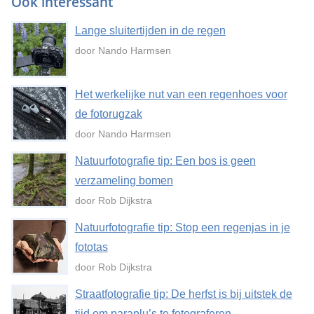
Ook interessant
Lange sluitertijden in de regen
door Nando Harmsen
Het werkelijke nut van een regenhoes voor
de fotorugzak
door Nando Harmsen
Natuurfotografie tip: Een bos is geen
verzameling bomen
door Rob Dijkstra
Natuurfotografie tip: Stop een regenjas in je
fototas
door Rob Dijkstra
Straatfotografie tip: De herfst is bij uitstek de
tijd om paraplu’s te fotograferen