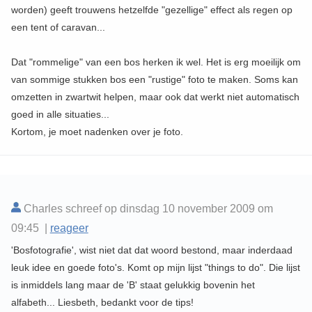
worden) geeft trouwens hetzelfde "gezellige" effect als regen op
een tent of caravan...
Dat "rommelige" van een bos herken ik wel. Het is erg moeilijk om
van sommige stukken bos een "rustige" foto te maken. Soms kan
omzetten in zwartwit helpen, maar ook dat werkt niet automatisch
goed in alle situaties...
Kortom, je moet nadenken over je foto.
Charles schreef op dinsdag 10 november 2009 om
09:45 |
reageer
'Bosfotografie', wist niet dat dat woord bestond, maar inderdaad
leuk idee en goede foto's. Komt op mijn lijst "things to do". Die lijst
is inmiddels lang maar de 'B' staat gelukkig bovenin het
alfabeth... Liesbeth, bedankt voor de tips!