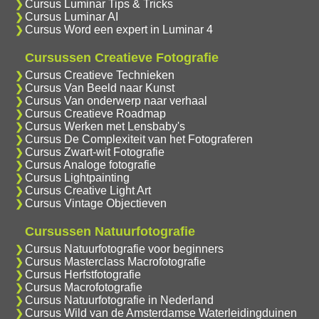
Cursus Luminar Tips & Tricks
Cursus Luminar AI
Cursus Word een expert in Luminar 4
Cursussen Creatieve Fotografie
Cursus Creatieve Technieken
Cursus Van Beeld naar Kunst
Cursus Van onderwerp naar verhaal
Cursus Creatieve Roadmap
Cursus Werken met Lensbaby's
Cursus De Complexiteit van het Fotograferen
Cursus Zwart-wit Fotografie
Cursus Analoge fotografie
Cursus Lightpainting
Cursus Creative Light Art
Cursus Vintage Objectieven
Cursussen Natuurfotografie
Cursus Natuurfotografie voor beginners
Cursus Masterclass Macrofotografie
Cursus Herfstfotografie
Cursus Macrofotografie
Cursus Natuurfotografie in Nederland
Cursus Wild van de Amsterdamse Waterleidingduinen