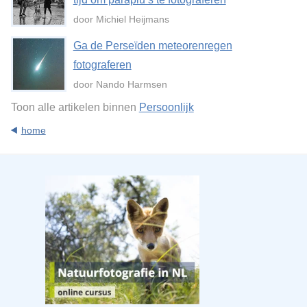
door Michiel Heijmans
Ga de Perseïden meteorenregen
fotograferen
door Nando Harmsen
Toon alle artikelen binnen
Persoonlijk
home