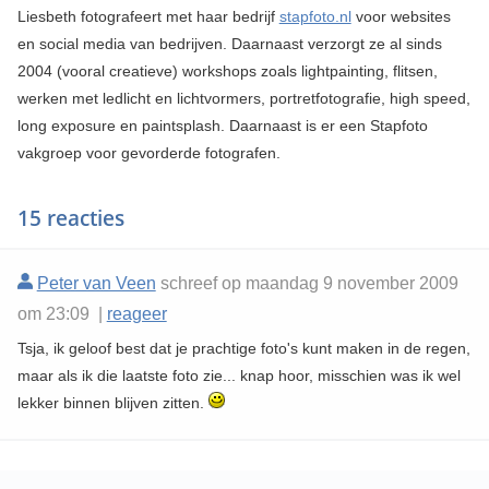
Liesbeth fotografeert met haar bedrijf
stapfoto.nl
voor websites
en social media van bedrijven. Daarnaast verzorgt ze al sinds
2004 (vooral creatieve) workshops zoals lightpainting, flitsen,
werken met ledlicht en lichtvormers, portretfotografie, high speed,
long exposure en paintsplash. Daarnaast is er een Stapfoto
vakgroep voor gevorderde fotografen.
15 reacties
Peter van Veen
schreef op maandag 9 november 2009
om 23:09 |
reageer
Tsja, ik geloof best dat je prachtige foto's kunt maken in de regen,
maar als ik die laatste foto zie... knap hoor, misschien was ik wel
lekker binnen blijven zitten.