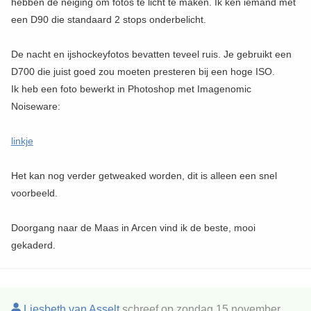
hebben de neiging om fotos te licht te maken. Ik ken iemand met
een D90 die standaard 2 stops onderbelicht.
De nacht en ijshockeyfotos bevatten teveel ruis. Je gebruikt een
D700 die juist goed zou moeten presteren bij een hoge ISO.
Ik heb een foto bewerkt in Photoshop met Imagenomic
Noiseware:
linkje
Het kan nog verder getweaked worden, dit is alleen een snel
voorbeeld.
Doorgang naar de Maas in Arcen vind ik de beste, mooi
gekaderd.
Liesbeth van Asselt
schreef op zondag 15 november