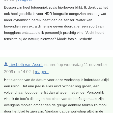
Bossen zijn heel fotogeniek zoals hierboven blijkt. Ik denk dat het
ook heel geschikt is voor HDR fotografie aangezien ons oog wat
meer dynamisch bereik heeft dan de sensor. Water kan
bovendien een extra dimensie geven doordat er een soort van
hoogglans ontstaat die ik persoonlijk prachtig vind. Vocht hoort
tenslotte bij de natuur, nietwaar? Mooie foto's Liesbeth!
Liesbeth van Asselt
schreef op woensdag 11 november
2009 om 14:02 |
reageer
Het plannen van de datum voor deze workshop is inderdaad altijd
een risico. Het ene jaar is alles eind oktober nog groen, een
volgend jaar loopt de herfst dan al tegen het einde. Persoonlijk
vind ik de foto's die tegen het einde van de herfst gemaakt zijn
overigens mooier, omdat dan de grillige donkere takken zo mooi
door het blad te zien zijn. Vandaar dat de workshop altijd in de