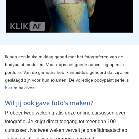
Ik heb een leuke middag gehad met het fotograferen van de
bodypaint modellen. Voor mij is het goede aanvulling op mijn
portfolio. Van de grimeurs heb ik inmiddels gehoord dat zij allen
geslaagd zijn voor hun examen. De volledige bodypaint serie is
hier
te bekijken.
Wil jij ook gave foto's maken?
Probeer twee weken gratis onze online cursussen over
fotografie. Je krijgt direct toegang tot meer dan 100
cursussen. Na twee weken vervalt je proeflidmaatschap
automatisch. Je zit dus nergens aan vast.