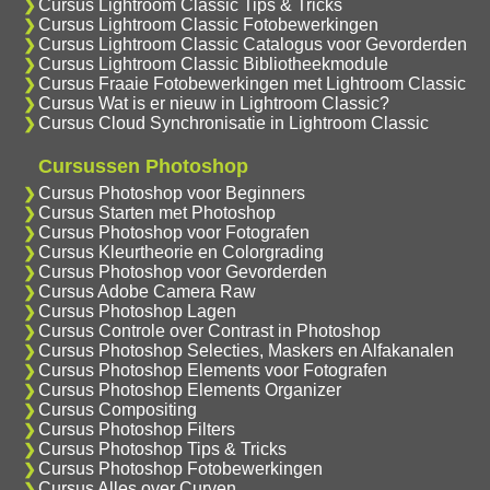
Cursus Lightroom Classic Tips & Tricks
Cursus Lightroom Classic Fotobewerkingen
Cursus Lightroom Classic Catalogus voor Gevorderden
Cursus Lightroom Classic Bibliotheekmodule
Cursus Fraaie Fotobewerkingen met Lightroom Classic
Cursus Wat is er nieuw in Lightroom Classic?
Cursus Cloud Synchronisatie in Lightroom Classic
Cursussen Photoshop
Cursus Photoshop voor Beginners
Cursus Starten met Photoshop
Cursus Photoshop voor Fotografen
Cursus Kleurtheorie en Colorgrading
Cursus Photoshop voor Gevorderden
Cursus Adobe Camera Raw
Cursus Photoshop Lagen
Cursus Controle over Contrast in Photoshop
Cursus Photoshop Selecties, Maskers en Alfakanalen
Cursus Photoshop Elements voor Fotografen
Cursus Photoshop Elements Organizer
Cursus Compositing
Cursus Photoshop Filters
Cursus Photoshop Tips & Tricks
Cursus Photoshop Fotobewerkingen
Cursus Alles over Curven