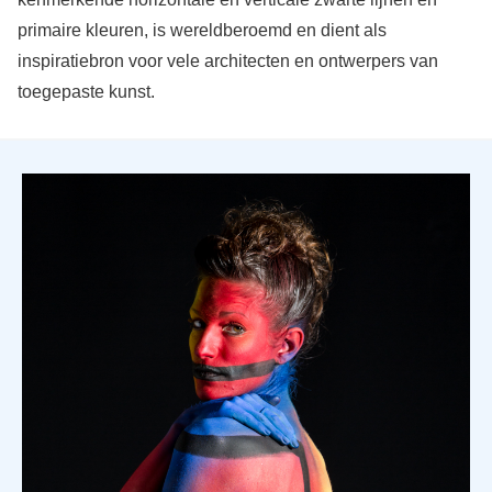
primaire kleuren, is wereldberoemd en dient als
inspiratiebron voor vele architecten en ontwerpers van
toegepaste kunst.