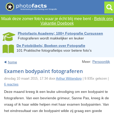
Maak deze zomer foto's waar je écht blij mee bent -
Bekijk ons
Vakantie Doeboek
Photofacts Academy; 100+ Fotografie Cursussen
Fotograferen wordt makkelijker en leuker
De Fotobijbels; Boeken over Fotografie
101 Praktische fotografietips voor betere foto's
Meer:
Persoonlijk
home
Examen bodypaint fotograferen
dinsdag 10 maart 2015, 17:34 door
Arthur Wittendorp
| 9.935x gelezen |
6 reacties
Deze maand kreeg ik een leuke uitnodiging om een bodypaint te
fotograferen. Van een bevriende grimeur, Sanne Pas, kreeg ik de
vraag of ik haar wilde helpen met haar examen bodypainten. Van
het eindresultaat van de bodypaint wilde zij graag een goede