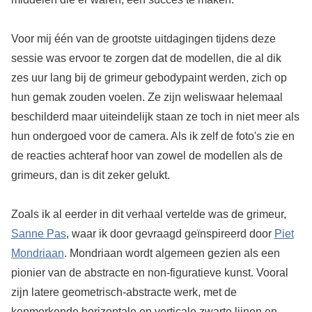
Voor mij één van de grootste uitdagingen tijdens deze
sessie was ervoor te zorgen dat de modellen, die al dik
zes uur lang bij de grimeur gebodypaint werden, zich op
hun gemak zouden voelen. Ze zijn weliswaar helemaal
beschilderd maar uiteindelijk staan ze toch in niet meer als
hun ondergoed voor de camera. Als ik zelf de foto's zie en
de reacties achteraf hoor van zowel de modellen als de
grimeurs, dan is dit zeker gelukt.
Zoals ik al eerder in dit verhaal vertelde was de grimeur,
Sanne Pas
, waar ik door gevraagd geïnspireerd door
Piet
Mondriaan
. Mondriaan wordt algemeen gezien als een
pionier van de abstracte en non-figuratieve kunst. Vooral
zijn latere geometrisch-abstracte werk, met de
kenmerkende horizontale en verticale zwarte lijnen en