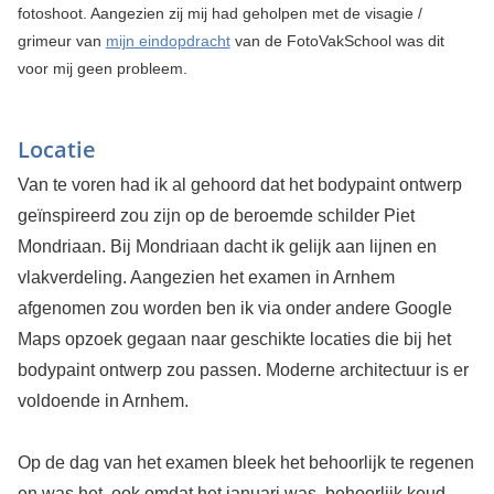
fotoshoot. Aangezien zij mij had geholpen met de visagie /
grimeur van
mijn eindopdracht
van de FotoVakSchool was dit
voor mij geen probleem.
Locatie
Van te voren had ik al gehoord dat het bodypaint ontwerp
geïnspireerd zou zijn op de beroemde schilder Piet
Mondriaan. Bij Mondriaan dacht ik gelijk aan lijnen en
vlakverdeling. Aangezien het examen in Arnhem
afgenomen zou worden ben ik via onder andere Google
Maps opzoek gegaan naar geschikte locaties die bij het
bodypaint ontwerp zou passen. Moderne architectuur is er
voldoende in Arnhem.
Op de dag van het examen bleek het behoorlijk te regenen
en was het, ook omdat het januari was, behoorlijk koud.