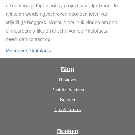
uit de hand gelopen hobby project van Elja Trum. De
artikelen worden geschreven door een team van
vrijwillige bloggers. Mocht je het leuk vinden om een
of meerdere artikelen te schrijven op Photofacts,
neem dan contact op.
Meer over Photofacts
Blog
Reviews
Photofacts video
Boeken
Tips & Truuks
Boeken