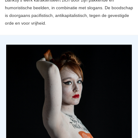
Banksy's werk karakteriseert zich door zijn pakkende en
humoristische beelden, in combinatie met slogans. De boodschap
is doorgaans pacifistisch, antikapitalistisch, tegen de gevestigde
orde en voor vrijheid.