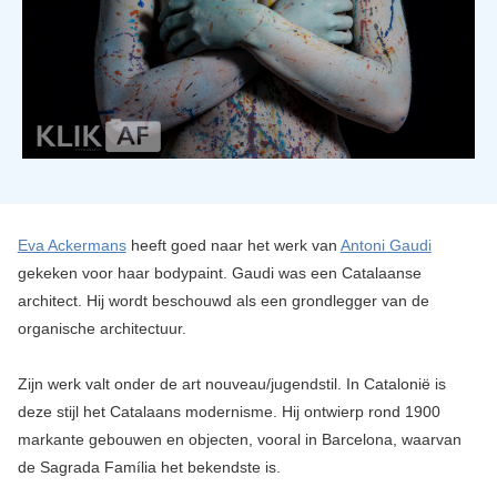
Eva Ackermans
heeft goed naar het werk van
Antoni Gaudi
gekeken voor haar bodypaint. Gaudi was een Catalaanse
architect. Hij wordt beschouwd als een grondlegger van de
organische architectuur.
Zijn werk valt onder de art nouveau/jugendstil. In Catalonië is
deze stijl het Catalaans modernisme. Hij ontwierp rond 1900
markante gebouwen en objecten, vooral in Barcelona, waarvan
de Sagrada Família het bekendste is.