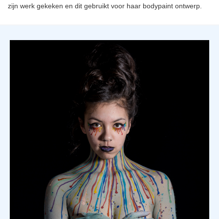
zijn werk gekeken en dit gebruikt voor haar bodypaint ontwerp.