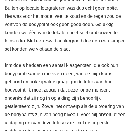
Buiten op locatie fotograferen was dus echt geen optie.
Het was voor het model veel te koud en de regen zou de
verf van de bodypaint ook geen goed doen. Gelukkig
konden we één van de lokalen heel snel ombouwen tot
fotostudio. Met een zwart achtergrond doek en een lampen
set konden we vlot aan de slag.
Inmiddels hadden een aantal klasgenoten, die ook hun
bodypaint examen moesten doen, van de mijn komst
gehoord en ook zij wilde graag goede foto's van hun
bodypaint. Ik moet zeggen dat deze jonge mensen,
ondanks dat zij nog in opleiding zijn behoorlijk
getalenteerd zijn. Zowel het ontwerp als de uitvoering van
de bodypaints zijn van hoog niveau. Voor mij absoluut een
uitdaging om van deze fotosessie, met de beperkte
middelen die er waren, een succes te maken.