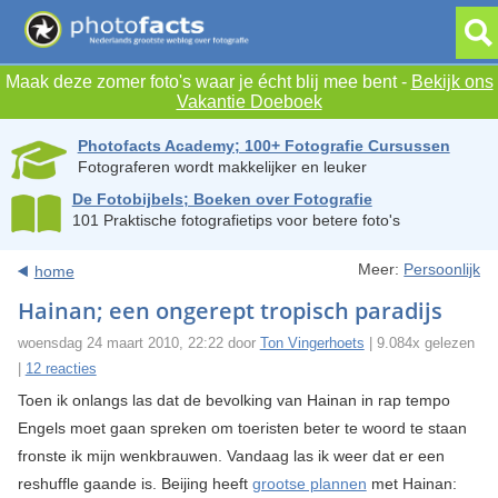
Maak deze zomer foto's waar je écht blij mee bent -
Bekijk ons
Vakantie Doeboek
Photofacts Academy; 100+ Fotografie Cursussen
Fotograferen wordt makkelijker en leuker
De Fotobijbels; Boeken over Fotografie
101 Praktische fotografietips voor betere foto's
Meer:
Persoonlijk
home
Hainan; een ongerept tropisch paradijs
woensdag 24 maart 2010, 22:22 door
Ton Vingerhoets
| 9.084x gelezen
|
12 reacties
Toen ik onlangs las dat de bevolking van Hainan in rap tempo
Engels moet gaan spreken om toeristen beter te woord te staan
fronste ik mijn wenkbrauwen. Vandaag las ik weer dat er een
reshuffle gaande is. Beijing heeft
grootse plannen
met Hainan: