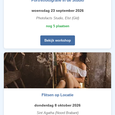
Portretfotografie in de Studio
woensdag 23 september 2026
Photofacts Studio, Elst (Gld)
nog 5 plaatsen
Bekijk workshop
Flitsen op Locatie
donderdag 8 oktober 2026
Sint Agatha (Noord Brabant)