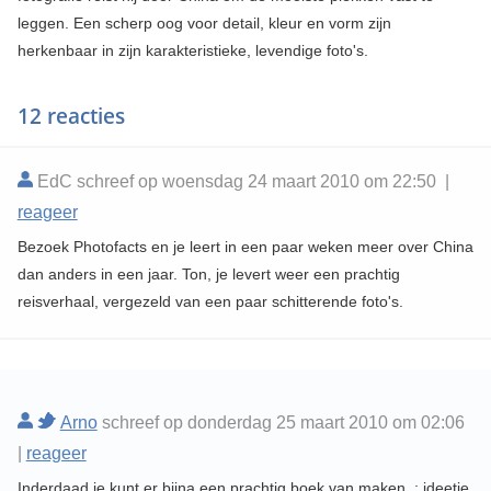
leggen. Een scherp oog voor detail, kleur en vorm zijn
herkenbaar in zijn karakteristieke, levendige foto's.
12 reacties
EdC schreef op woensdag 24 maart 2010 om 22:50 |
reageer
Bezoek Photofacts en je leert in een paar weken meer over China
dan anders in een jaar. Ton, je levert weer een prachtig
reisverhaal, vergezeld van een paar schitterende foto's.
Arno
schreef op donderdag 25 maart 2010 om 02:06
|
reageer
Inderdaad je kunt er bijna een prachtig boek van maken..; ideetje