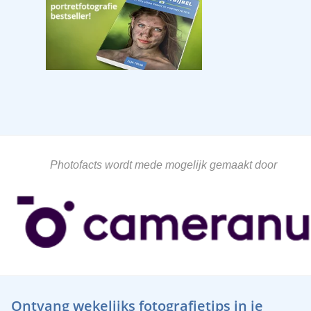
Photofacts wordt mede mogelijk gemaakt door
Ontvang wekelijks fotografietips in je