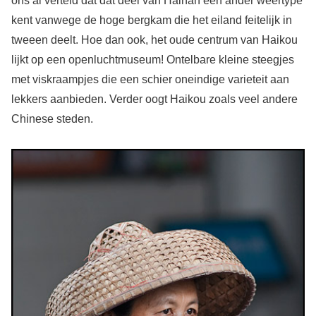
ons al verteld dat dat deel van Hainan een ander weertype
kent vanwege de hoge bergkam die het eiland feitelijk in
tweeen deelt. Hoe dan ook, het oude centrum van Haikou
lijkt op een openluchtmuseum! Ontelbare kleine steegjes
met viskraampjes die een schier oneindige varieteit aan
lekkers aanbieden. Verder oogt Haikou zoals veel andere
Chinese steden.