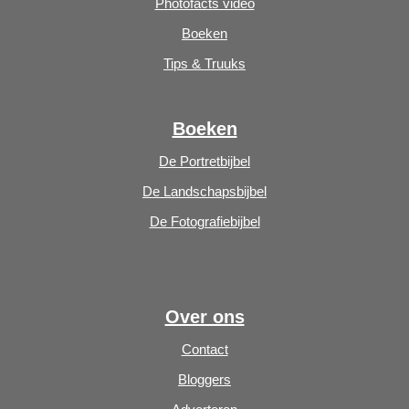
Photofacts video
Boeken
Tips & Truuks
Boeken
De Portretbijbel
De Landschapsbijbel
De Fotografiebijbel
Over ons
Contact
Bloggers