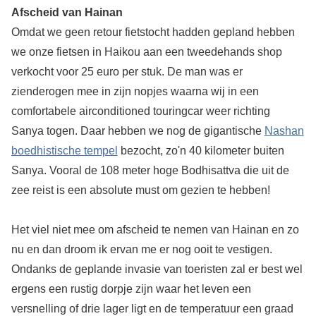
Afscheid van Hainan
Omdat we geen retour fietstocht hadden gepland hebben
we onze fietsen in Haikou aan een tweedehands shop
verkocht voor 25 euro per stuk. De man was er
zienderogen mee in zijn nopjes waarna wij in een
comfortabele airconditioned touringcar weer richting
Sanya togen. Daar hebben we nog de gigantische
Nashan
boedhistische tempel
bezocht, zo'n 40 kilometer buiten
Sanya. Vooral de 108 meter hoge Bodhisattva die uit de
zee reist is een absolute must om gezien te hebben!
Het viel niet mee om afscheid te nemen van Hainan en zo
nu en dan droom ik ervan me er nog ooit te vestigen.
Ondanks de geplande invasie van toeristen zal er best wel
ergens een rustig dorpje zijn waar het leven een
versnelling of drie lager ligt en de temperatuur een graad