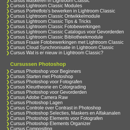
Cursus Maskeren in Lightroom Classic
Cursus Lightroom Classic Modules
Cursus Portretfoto's bewerken in Lightroom Classic
Cursus Lightroom Classic Ontwikkelmodule
Cursus Lightroom Classic Tips & Tricks
Cursus Lightroom Classic Fotobewerkingen
Cursus Lightroom Classic Catalogus voor Gevorderden
Cursus Lightroom Classic Bibliotheekmodule
Cursus Fraaie Fotobewerkingen met Lightroom Classic
Cursus Cloud Synchronisatie in Lightroom Classic
Cursus Wat is er nieuw in Lightroom Classic?
Cursussen Photoshop
Cursus Photoshop voor Beginners
Cursus Starten met Photoshop
Cursus Photoshop voor Fotografen
Cursus Kleurtheorie en Colorgrading
Cursus Photoshop voor Gevorderden
Cursus Adobe Camera Raw
Cursus Photoshop Lagen
Cursus Controle over Contrast in Photoshop
Cursus Photoshop Selecties, Maskers en Alfakanalen
Cursus Photoshop Elements voor Fotografen
Cursus Photoshop Elements Organizer
Cursus Compositing