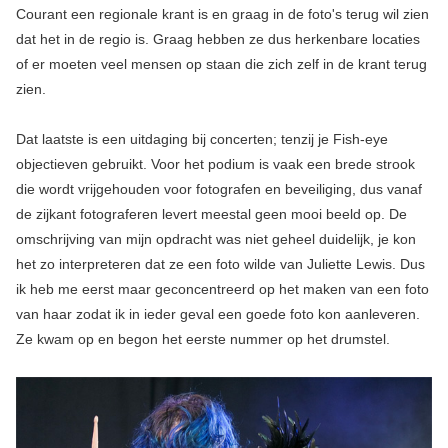
Courant een regionale krant is en graag in de foto's terug wil zien
dat het in de regio is. Graag hebben ze dus herkenbare locaties
of er moeten veel mensen op staan die zich zelf in de krant terug
zien.
Dat laatste is een uitdaging bij concerten; tenzij je Fish-eye
objectieven gebruikt. Voor het podium is vaak een brede strook
die wordt vrijgehouden voor fotografen en beveiliging, dus vanaf
de zijkant fotograferen levert meestal geen mooi beeld op. De
omschrijving van mijn opdracht was niet geheel duidelijk, je kon
het zo interpreteren dat ze een foto wilde van Juliette Lewis. Dus
ik heb me eerst maar geconcentreerd op het maken van een foto
van haar zodat ik in ieder geval een goede foto kon aanleveren.
Ze kwam op en begon het eerste nummer op het drumstel.