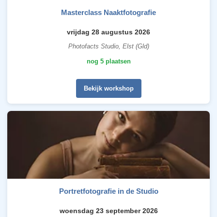
Masterclass Naaktfotografie
vrijdag 28 augustus 2026
Photofacts Studio, Elst (Gld)
nog 5 plaatsen
Bekijk workshop
Portretfotografie in de Studio
woensdag 23 september 2026