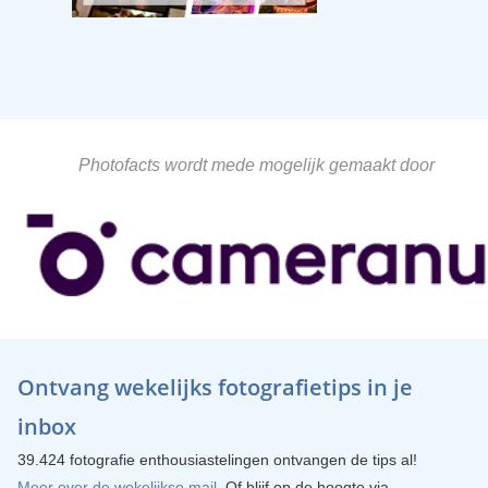
Photofacts wordt mede mogelijk gemaakt door
Ontvang wekelijks fotografietips in je
inbox
39.424 fotografie enthousiastelingen ontvangen de tips al!
Meer over de wekelijkse mail
. Of blijf op de hoogte via