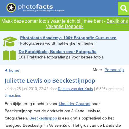
Maak deze zomer foto's waar je écht blij mee bent -
Bekijk ons
Vakantie Doeboek
Photofacts Academy; 100+ Fotografie Cursussen
Fotograferen wordt makkelijker en leuker
De Fotobijbels; Boeken over Fotografie
101 Praktische fotografietips voor betere foto's
Meer:
Persoonlijk
home
Juliette Lewis op Beeckestijnpop
vrijdag 25 juni 2010, 22:42 door
Remco van der Kruis
| 6.826x gelezen |
6 reacties
Een tijdje terug mocht ik voor
IJmuider Courant
naar
Beeckestijnpop met de opdracht om Juliette Lewis te
fotograferen.
Beeckestijnpop
is een gratis popfestival op het
landgoed Beeckestijn in Velsen-Zuid. Het gros van de bands die