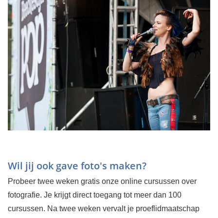
Wil jij ook gave foto's maken?
Probeer twee weken gratis onze online cursussen over
fotografie. Je krijgt direct toegang tot meer dan 100
cursussen. Na twee weken vervalt je proeflidmaatschap