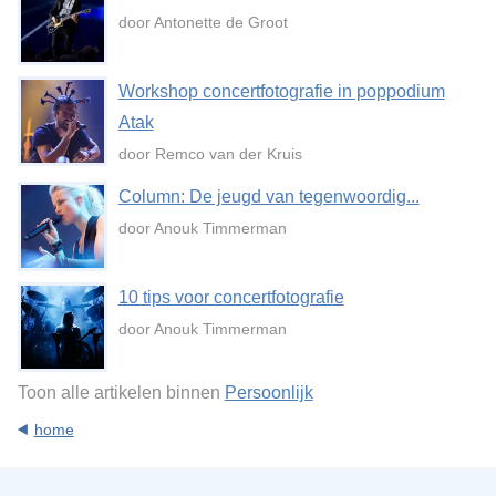
door Antonette de Groot
Workshop concertfotografie in poppodium
Atak
door Remco van der Kruis
Column: De jeugd van tegenwoordig...
door Anouk Timmerman
10 tips voor concertfotografie
door Anouk Timmerman
Toon alle artikelen binnen
Persoonlijk
home