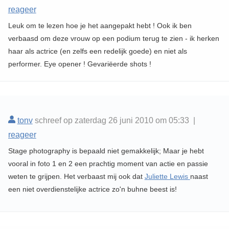
reageer
Leuk om te lezen hoe je het aangepakt hebt ! Ook ik ben
verbaasd om deze vrouw op een podium terug te zien - ik herken
haar als actrice (en zelfs een redelijk goede) en niet als
performer. Eye opener ! Gevariëerde shots !
tonv
schreef op zaterdag 26 juni 2010 om 05:33 |
reageer
Stage photography is bepaald niet gemakkelijk; Maar je hebt
vooral in foto 1 en 2 een prachtig moment van actie en passie
weten te grijpen. Het verbaast mij ook dat
Juliette Lewis
naast
een niet overdienstelijke actrice zo'n buhne beest is!