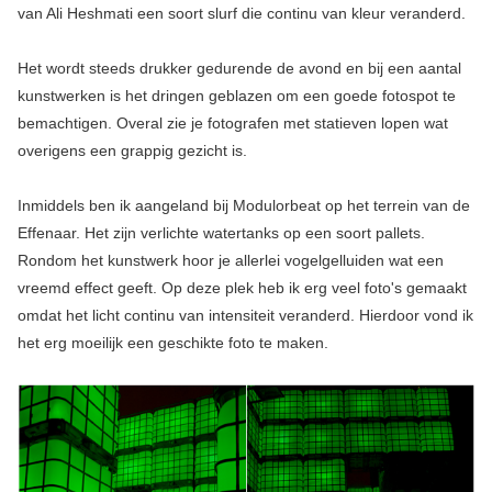
van Ali Heshmati een soort slurf die continu van kleur veranderd.
Het wordt steeds drukker gedurende de avond en bij een aantal
kunstwerken is het dringen geblazen om een goede fotospot te
bemachtigen. Overal zie je fotografen met statieven lopen wat
overigens een grappig gezicht is.
Inmiddels ben ik aangeland bij Modulorbeat op het terrein van de
Effenaar. Het zijn verlichte watertanks op een soort pallets.
Rondom het kunstwerk hoor je allerlei vogelgelluiden wat een
vreemd effect geeft. Op deze plek heb ik erg veel foto's gemaakt
omdat het licht continu van intensiteit veranderd. Hierdoor vond ik
het erg moeilijk een geschikte foto te maken.