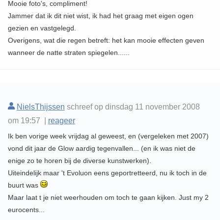
Mooie foto's, compliment!
Jammer dat ik dit niet wist, ik had het graag met eigen ogen
gezien en vastgelegd.
Overigens, wat die regen betreft: het kan mooie effecten geven
wanneer de natte straten spiegelen......
NielsThijssen
schreef op dinsdag 11 november 2008
om 19:57 |
reageer
Ik ben vorige week vrijdag al geweest, en (vergeleken met 2007)
vond dit jaar de Glow aardig tegenvallen... (en ik was niet de
enige zo te horen bij de diverse kunstwerken).
Uiteindelijk maar 't Evoluon eens geportretteerd, nu ik toch in de
buurt was
Maar laat t je niet weerhouden om toch te gaan kijken. Just my 2
eurocents...