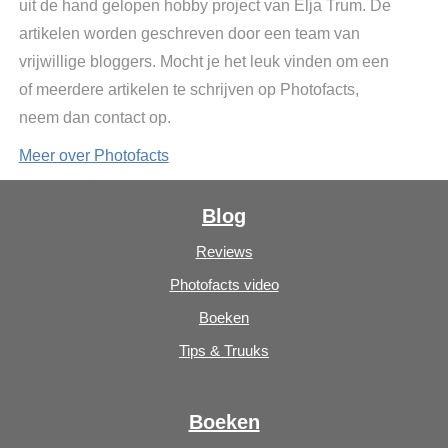
uit de hand gelopen hobby project van Elja Trum. De
artikelen worden geschreven door een team van
vrijwillige bloggers. Mocht je het leuk vinden om een
of meerdere artikelen te schrijven op Photofacts,
neem dan contact op.
Meer over Photofacts
Blog
Reviews
Photofacts video
Boeken
Tips & Truuks
Boeken