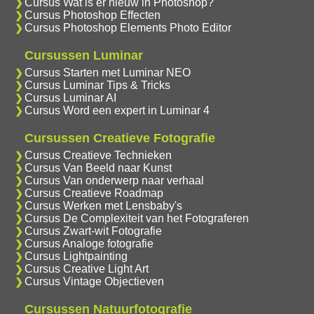
Cursus Wat is er nieuw in Photoshop?
Cursus Photoshop Effecten
Cursus Photoshop Elements Photo Editor
Cursussen Luminar
Cursus Starten met Luminar NEO
Cursus Luminar Tips & Tricks
Cursus Luminar AI
Cursus Word een expert in Luminar 4
Cursussen Creatieve Fotografie
Cursus Creatieve Technieken
Cursus Van Beeld naar Kunst
Cursus Van onderwerp naar verhaal
Cursus Creatieve Roadmap
Cursus Werken met Lensbaby's
Cursus De Complexiteit van het Fotograferen
Cursus Zwart-wit Fotografie
Cursus Analoge fotografie
Cursus Lightpainting
Cursus Creative Light Art
Cursus Vintage Objectieven
Cursussen Natuurfotografie