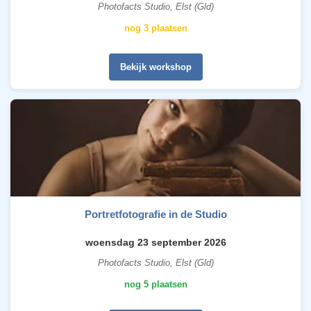
Photofacts Studio, Elst (Gld)
nog 3 plaatsen
Bekijk workshop
Portretfotografie in de Studio
woensdag 23 september 2026
Photofacts Studio, Elst (Gld)
nog 5 plaatsen