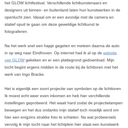
het GLOW lichtfestival. Verschillende lichtkunstenaars en
designers uit binnen- en buitenland laten hun kunstwerken in de
openlucht zien. Ideaal om er een avondje met de camera en
statief opuit te gaan om deze geweldige lichtkunst te
fotograferen.
Na het werk snel een hapje gegeten en meteen daarna de auto
in op weg naar Eindhoven. Op internet had ik al op de
website
van GLOW
gekeken en er een plattegrond gedownload. Mijn
tocht begint ergens midden in de route bij de lichttoren met het
werk van Ingo Bracke.
Het is eigenlijk een soort projectie van symbolen op de lichttoren.
Ik moest echt weer even inkomen en heb hier verchillende
instellingen geprobeerd. Het waait hard zodat de projectielampen
bewegen en het dus ondanks mijn statief toch moeilijk word om
hier een enigzins strakke foto te schieten. Na wat probeersels
vervolg ik mijn tocht naar het lichtplein hier staat een kunstwerk