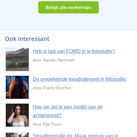
Bekijk alle workshops
Ook interessant
Heb jij last van FOMO in je fotografie?
door Nando Harmsen
De omgekeerde kwadratenwet in fotografie.
door Frank Doorhof
Hoe ver zet je een model van de
achtergrond?
door Elja Trum
Straatfotografie tip: Maak gebruik van je