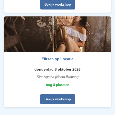
Bekijk workshop
Flitsen op Locatie
donderdag 8 oktober 2026
Sint Agatha (Noord Brabant)
nog 8 plaatsen
Bekijk workshop