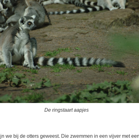
De ringstaart aapjes
ijn we bij de otters geweest. Die zwemmen in een vijver met ee