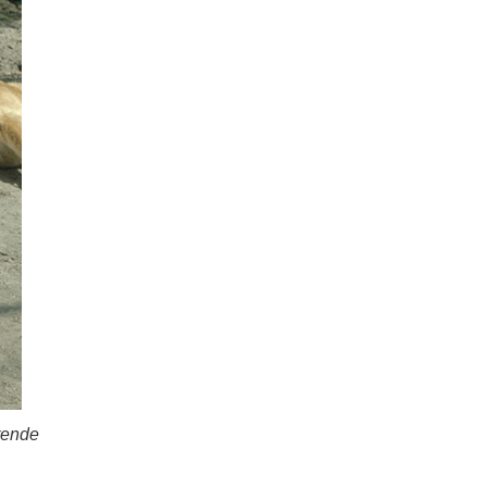
rende