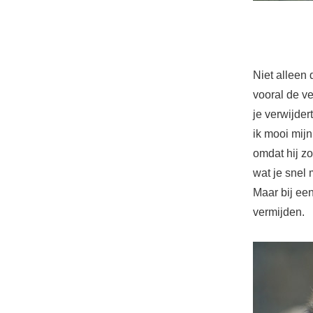
Niet alleen 
vooral de v
je verwijde
ik mooi mij
omdat hij zo
wat je snel 
Maar bij ee
vermijden.