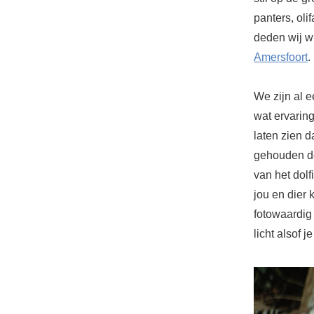
panters, oli
deden wij wi
Amersfoort
.
We zijn al 
wat ervaring 
laten zien d
gehouden do
van het dolf
jou en dier 
fotowaardig
licht alsof 