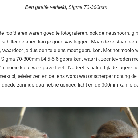
Een giraffe verliefd, Sigma 70-300mm
de roofdieren waren goed te fotograferen, ook de neushoorn, gir
erschillende apen kan je goed vastleggen. Maar deze staan een
rt, waardoor je dus een telelens moet gebruiken. Met het mooie 
n Sigma 70-300mm f/4.5-5.6 gebruiken, waar ik zeer tevreden m
’n mooie kleur weergave heeft. Nadeel is natuurlijk de lagere lic
merkt bij telelenzen en de lens wordt wat onscherper richting 
n goede zonnige dag heb je genoeg licht en de 300mm kan je 