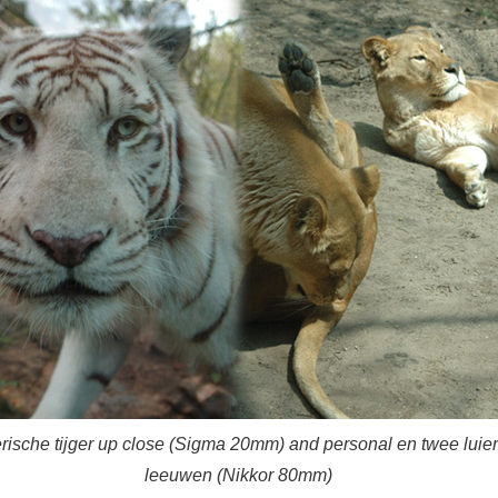
rische tijger up close (Sigma 20mm) and personal en twee luie
leeuwen (Nikkor 80mm)