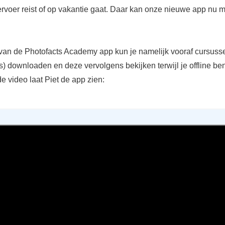
rvoer reist of op vakantie gaat. Daar kan onze nieuwe app nu 
van de Photofacts Academy app kun je namelijk vooraf cursusse
s) downloaden en deze vervolgens bekijken terwijl je offline ben
e video laat Piet de app zien: