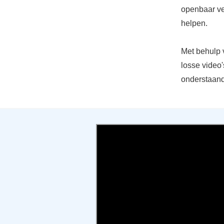
openbaar ve
helpen.
Met behulp 
losse video'
onderstaand