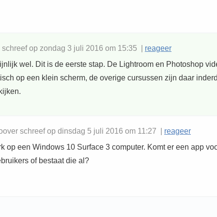
schreef op zondag 3 juli 2016 om 15:35 |
reageer
jnlijk wel. Dit is de eerste stap. De Lightroom en Photoshop vide
tisch op een klein scherm, de overige cursussen zijn daar inde
kijken.
ver schreef op dinsdag 5 juli 2016 om 11:27 |
reageer
erk op een Windows 10 Surface 3 computer. Komt er een app vo
ruikers of bestaat die al?