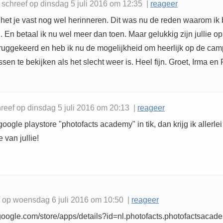
t schreef op dinsdag 5 juli 2016 om 12:35 |
reageer
t het je vast nog wel herinneren. Dit was nu de reden waarom ik
. En betaal ik nu wel meer dan toen. Maar gelukkig zijn jullie op
ruggekeerd en heb ik nu de mogelijkheid om heerlijk op de cam
essen te bekijken als het slecht weer is. Heel fijn. Groet, Irma en 
eef op dinsdag 5 juli 2016 om 20:13 |
reageer
 google playstore "photofacts academy" in tik, dan krijg ik allerle
 van jullie!
f op woensdag 6 juli 2016 om 10:50 |
reageer
y.google.com/store/apps/details?id=nl.photofacts.photofactsacad