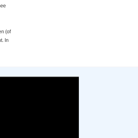
mee
n (of
t. In