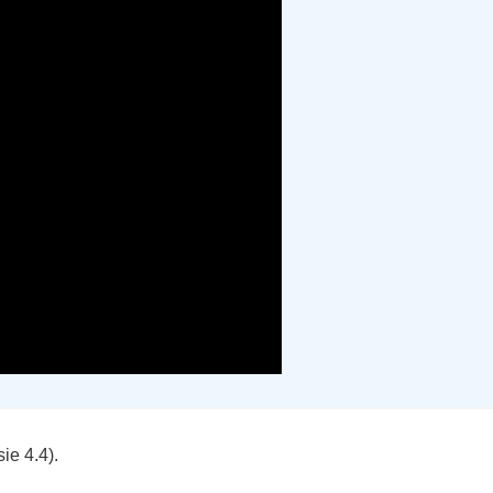
ie 4.4).