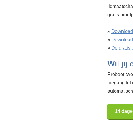
lidmaatscha
gratis proe
»
Download
»
Download 
»
De gratis 
Wil jij
Probeer twee
toegang tot
automatisch.
14 dage