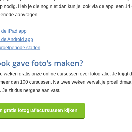
p nodig. Heb je die nog niet dan kun je, ook via de app, een 14
fperiode aanvragen.
 de iPad app
de Android app
proefperiode starten
 ook gave foto's maken?
 weken gratis onze online cursussen over fotografie. Je krijgt d
 meer dan 100 cursussen. Na twee weken vervalt je proeflidma
 Je zit dus nergens aan vast.
n gratis fotografiecursussen kijken