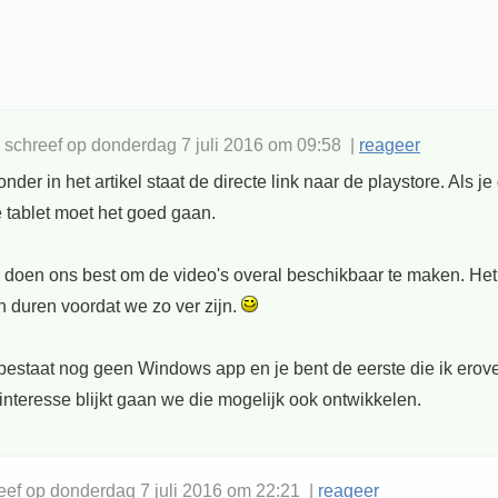
schreef op donderdag 7 juli 2016 om 09:58 |
reageer
er in het artikel staat de directe link naar de playstore. Als je
je tablet moet het goed gaan.
doen ons best om de video's overal beschikbaar te maken. Het
n duren voordat we zo ver zijn.
estaat nog geen Windows app en je bent de eerste die ik erove
interesse blijkt gaan we die mogelijk ook ontwikkelen.
eef op donderdag 7 juli 2016 om 22:21 |
reageer