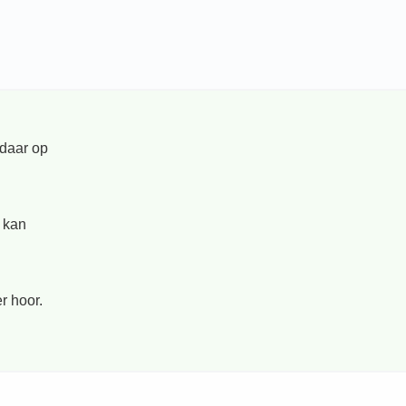
 daar op
 kan
r hoor.