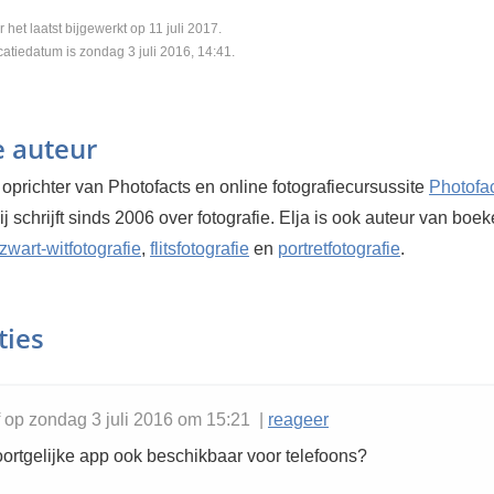
or het laatst bijgewerkt op 11 juli 2017.
catiedatum is zondag 3 juli 2016, 14:41.
e auteur
 oprichter van Photofacts en online fotografiecursussite
Photofa
Hij schrijft sinds 2006 over fotografie. Elja is ook auteur van boe
zwart-witfotografie
,
flitsfotografie
en
portretfotografie
.
ties
f op zondag 3 juli 2016 om 15:21 |
reageer
ortgelijke app ook beschikbaar voor telefoons?