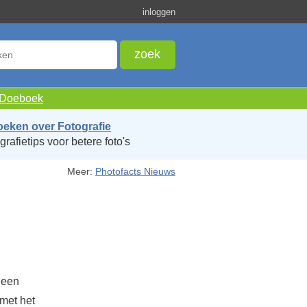
inloggen
e Doeboek
oeken over Fotografie
grafietips voor betere foto's
Meer:
Photofacts Nieuws
 een
 met het