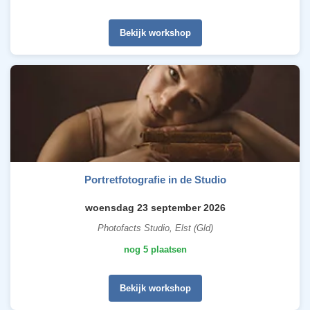
Bekijk workshop
Portretfotografie in de Studio
woensdag 23 september 2026
Photofacts Studio, Elst (Gld)
nog 5 plaatsen
Bekijk workshop