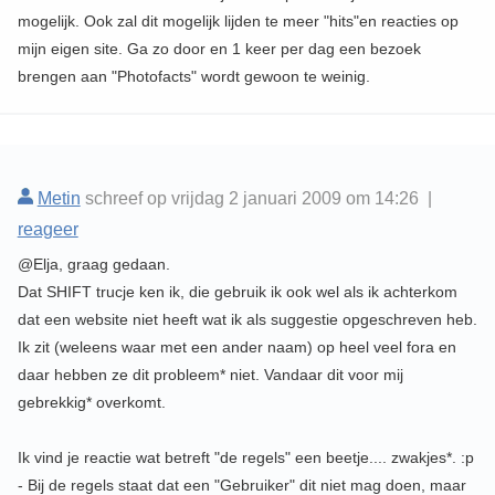
mogelijk. Ook zal dit mogelijk lijden te meer "hits"en reacties op
mijn eigen site. Ga zo door en 1 keer per dag een bezoek
brengen aan "Photofacts" wordt gewoon te weinig.
Metin
schreef op vrijdag 2 januari 2009 om 14:26 |
reageer
@Elja, graag gedaan.
Dat SHIFT trucje ken ik, die gebruik ik ook wel als ik achterkom
dat een website niet heeft wat ik als suggestie opgeschreven heb.
Ik zit (weleens waar met een ander naam) op heel veel fora en
daar hebben ze dit probleem* niet. Vandaar dit voor mij
gebrekkig* overkomt.
Ik vind je reactie wat betreft "de regels" een beetje.... zwakjes*. :p
- Bij de regels staat dat een "Gebruiker" dit niet mag doen, maar