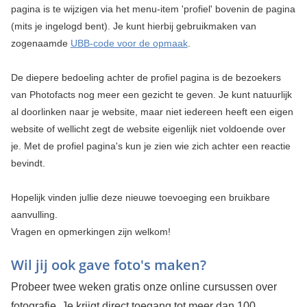
pagina is te wijzigen via het menu-item 'profiel' bovenin de pagina
(mits je ingelogd bent). Je kunt hierbij gebruikmaken van
zogenaamde
UBB-code voor de opmaak
.
De diepere bedoeling achter de profiel pagina is de bezoekers
van Photofacts nog meer een gezicht te geven. Je kunt natuurlijk
al doorlinken naar je website, maar niet iedereen heeft een eigen
website of wellicht zegt de website eigenlijk niet voldoende over
je. Met de profiel pagina's kun je zien wie zich achter een reactie
bevindt.
Hopelijk vinden jullie deze nieuwe toevoeging een bruikbare
aanvulling.
Vragen en opmerkingen zijn welkom!
Wil jij ook gave foto's maken?
Probeer twee weken gratis onze online cursussen over
fotografie. Je krijgt direct toegang tot meer dan 100