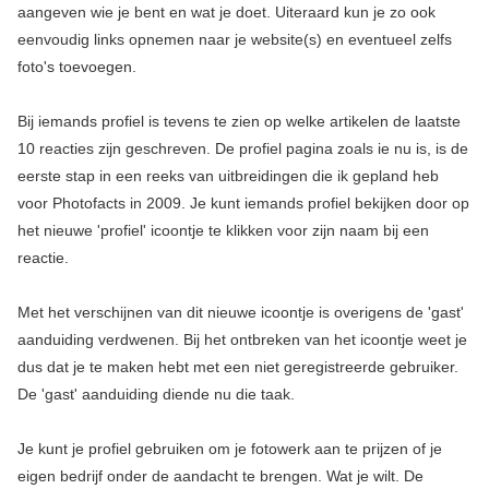
aangeven wie je bent en wat je doet. Uiteraard kun je zo ook
eenvoudig links opnemen naar je website(s) en eventueel zelfs
foto's toevoegen.
Bij iemands profiel is tevens te zien op welke artikelen de laatste
10 reacties zijn geschreven. De profiel pagina zoals ie nu is, is de
eerste stap in een reeks van uitbreidingen die ik gepland heb
voor Photofacts in 2009. Je kunt iemands profiel bekijken door op
het nieuwe 'profiel' icoontje te klikken voor zijn naam bij een
reactie.
Met het verschijnen van dit nieuwe icoontje is overigens de 'gast'
aanduiding verdwenen. Bij het ontbreken van het icoontje weet je
dus dat je te maken hebt met een niet geregistreerde gebruiker.
De 'gast' aanduiding diende nu die taak.
Je kunt je profiel gebruiken om je fotowerk aan te prijzen of je
eigen bedrijf onder de aandacht te brengen. Wat je wilt. De