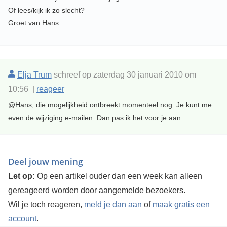
Of lees/kijk ik zo slecht?
Groet van Hans
Elja Trum
schreef op zaterdag 30 januari 2010 om
10:56 |
reageer
@Hans; die mogelijkheid ontbreekt momenteel nog. Je kunt me
even de wijziging e-mailen. Dan pas ik het voor je aan.
Deel jouw mening
Let op:
Op een artikel ouder dan een week kan alleen
gereageerd worden door aangemelde bezoekers.
Wil je toch reageren,
meld je dan aan
of
maak gratis een
account
.