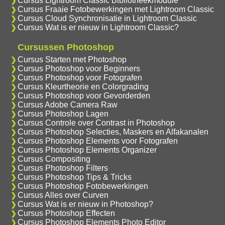
Cursus Lightroom Classic Bibliotheekmodule
Cursus Fraaie Fotobewerkingen met Lightroom Classic
Cursus Cloud Synchronisatie in Lightroom Classic
Cursus Wat is er nieuw in Lightroom Classic?
Cursussen Photoshop
Cursus Starten met Photoshop
Cursus Photoshop voor Beginners
Cursus Photoshop voor Fotografen
Cursus Kleurtheorie en Colorgrading
Cursus Photoshop voor Gevorderden
Cursus Adobe Camera Raw
Cursus Photoshop Lagen
Cursus Controle over Contrast in Photoshop
Cursus Photoshop Selecties, Maskers en Alfakanalen
Cursus Photoshop Elements voor Fotografen
Cursus Photoshop Elements Organizer
Cursus Compositing
Cursus Photoshop Filters
Cursus Photoshop Tips & Tricks
Cursus Photoshop Fotobewerkingen
Cursus Alles over Curven
Cursus Wat is er nieuw in Photoshop?
Cursus Photoshop Effecten
Cursus Photoshop Elements Photo Editor