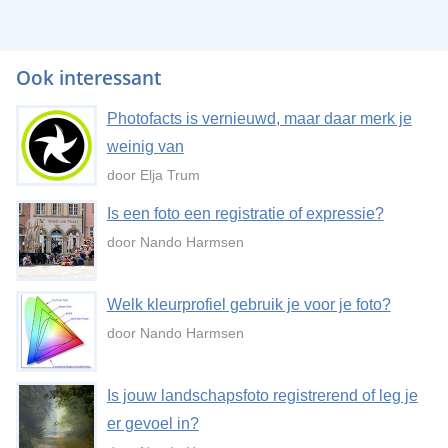
Ook interessant
Photofacts is vernieuwd, maar daar merk je
weinig van
door Elja Trum
Is een foto een registratie of expressie?
door Nando Harmsen
Welk kleurprofiel gebruik je voor je foto?
door Nando Harmsen
Is jouw landschapsfoto registrerend of leg je
er gevoel in?