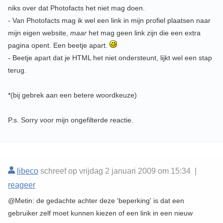
niks over dat Photofacts het niet mag doen.
- Van Photofacts mag ik wel een link in mijn profiel plaatsen naar
mijn eigen website,
maar
het mag geen link zijn die een extra
pagina opent. Een beetje apart.
- Beetje apart dat je HTML het niet ondersteunt, lijkt wel een stap
terug.
*(bij gebrek aan een betere woordkeuze)
P.s. Sorry voor mijn ongefilterde reactie.
libeco
schreef op vrijdag 2 januari 2009 om 15:34 |
reageer
@Metin: de gedachte achter deze 'beperking' is dat een
gebruiker zelf moet kunnen kiezen of een link in een nieuw