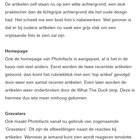
De artikelen zelf staan nu op een witte achtergrond; een stuk
praktischer dan de lichtgrijze achtergrond die het oude design
had. Het scheelt me een boel foto's nabewerken. Wel jammer is
dat er bij oudere artikelen nu vaak een grijs vlak om een
vrijstaande foto te zien zal zijn.
Homepage
Ook de homepage van Photofacts is aangepast, al is het in de
basis niet veel anders. Eerst worden de twee recentste artikelen
getoond, dan komt het rubriekblok met een 'top artikel' gevolgd
door weer een aantal recente artikelen. Even later worden de
artikelen weer onderbroken door de What The Duck strip. Deze is
hiermee dus iets meer omhoog gekomen.
Gravatars
Ook maakt Photofacts vanaf nu gebruik van zogenaamde
'Gravatars'. Dit zijn de afbeeldingen naast de reacties bij
artikelen. Wanneer je iemand kunt zien wordt reageren tenslotte