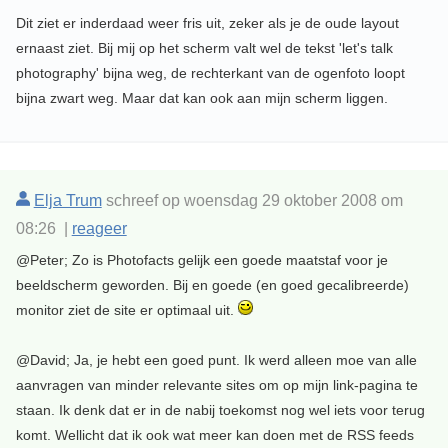
Dit ziet er inderdaad weer fris uit, zeker als je de oude layout
ernaast ziet. Bij mij op het scherm valt wel de tekst 'let's talk
photography' bijna weg, de rechterkant van de ogenfoto loopt
bijna zwart weg. Maar dat kan ook aan mijn scherm liggen.
Elja Trum
schreef op woensdag 29 oktober 2008 om
08:26 |
reageer
@Peter; Zo is Photofacts gelijk een goede maatstaf voor je
beeldscherm geworden. Bij en goede (en goed gecalibreerde)
monitor ziet de site er optimaal uit.
@David; Ja, je hebt een goed punt. Ik werd alleen moe van alle
aanvragen van minder relevante sites om op mijn link-pagina te
staan. Ik denk dat er in de nabij toekomst nog wel iets voor terug
komt. Wellicht dat ik ook wat meer kan doen met de RSS feeds