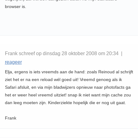
browser is.
Frank schreef op dinsdag 28 oktober 2008 om 20:34 |
reageer
Elja, ergens is iets vreemds aan de hand: zoals Reinoud al schrijft
ziet het er na een reload wél goed uit! Vreemd genoeg als ik
Safari afsluit, en via mijn bladwijzers opnieuw naar photofacts ga
het er weer heel vreemd uitziet! snap ik niet want mijn cache zou
dan leeg moeten zijn. Kinderziekte hopelijk die er nog uit gaat.
Frank