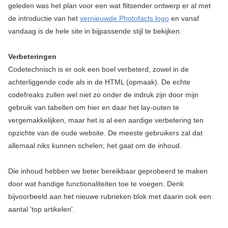
geleden was het plan voor een wat flitsender ontwerp er al met
de introductie van het
vernieuwde Photofacts logo
en vanaf
vandaag is de hele site in bijpassende stijl te bekijken.
Verbeteringen
Codetechnisch is er ook een boel verbeterd, zowel in de
achterliggende code als in de HTML (opmaak). De echte
codefreaks zullen wel niet zo onder de indruk zijn door mijn
gebruik van tabellen om hier en daar het lay-outen te
vergemakkelijken, maar het is al een aardige verbetering ten
opzichte van de oude website. De meeste gebruikers zal dat
allemaal niks kunnen schelen; het gaat om de inhoud.
Die inhoud hebben we beter bereikbaar geprobeerd te maken
door wat handige functionaliteiten toe te voegen. Denk
bijvoorbeeld aan het nieuwe rubrieken blok met daarin ook een
aantal 'top artikelen'.