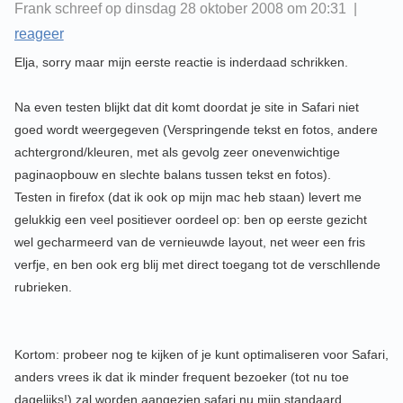
Frank schreef op dinsdag 28 oktober 2008 om 20:31 |
reageer
Elja, sorry maar mijn eerste reactie is inderdaad schrikken.
Na even testen blijkt dat dit komt doordat je site in Safari niet
goed wordt weergegeven (Verspringende tekst en fotos, andere
achtergrond/kleuren, met als gevolg zeer onevenwichtige
paginaopbouw en slechte balans tussen tekst en fotos).
Testen in firefox (dat ik ook op mijn mac heb staan) levert me
gelukkig een veel positiever oordeel op: ben op eerste gezicht
wel gecharmeerd van de vernieuwde layout, net weer een fris
verfje, en ben ook erg blij met direct toegang tot de verschllende
rubrieken.
Kortom: probeer nog te kijken of je kunt optimaliseren voor Safari,
anders vrees ik dat ik minder frequent bezoeker (tot nu toe
dagelijks!) zal worden aangezien safari nu mijn standaard