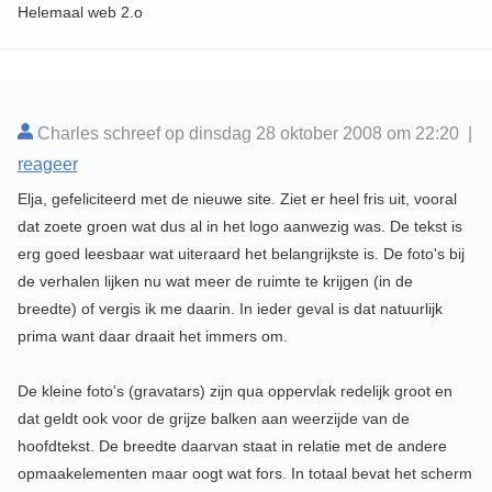
Helemaal web 2.o
Charles schreef op dinsdag 28 oktober 2008 om 22:20 |
reageer
Elja, gefeliciteerd met de nieuwe site. Ziet er heel fris uit, vooral
dat zoete groen wat dus al in het logo aanwezig was. De tekst is
erg goed leesbaar wat uiteraard het belangrijkste is. De foto's bij
de verhalen lijken nu wat meer de ruimte te krijgen (in de
breedte) of vergis ik me daarin. In ieder geval is dat natuurlijk
prima want daar draait het immers om.
De kleine foto's (gravatars) zijn qua oppervlak redelijk groot en
dat geldt ook voor de grijze balken aan weerzijde van de
hoofdtekst. De breedte daarvan staat in relatie met de andere
opmaakelementen maar oogt wat fors. In totaal bevat het scherm