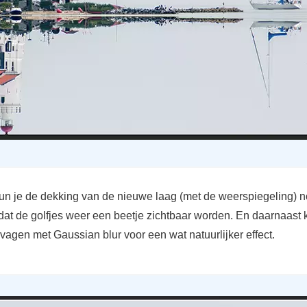
un je de dekking van de nieuwe laag (met de weerspiegeling) 
dat de golfjes weer een beetje zichtbaar worden. En daarnaast 
vagen met Gaussian blur voor een wat natuurlijker effect.