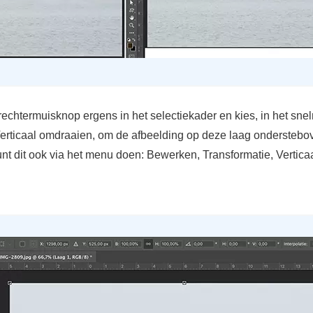
rechtermuisknop ergens in het selectiekader en kies, in het sne
 Verticaal omdraaien, om de afbeelding op deze laag onderstebo
unt dit ook via het menu doen: Bewerken, Transformatie, Vertica