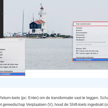
eturn-toets (pc: Enter) om de transformatie vast te leggen. Sch
et gereedschap Verplaatsen (V), houd de Shift-toets ingedrukt 