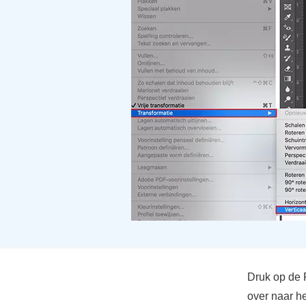
Druk op de R
over naar h