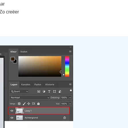
aar
 Zo creëer