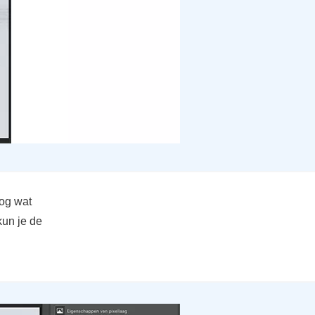
nog wat
kun je de