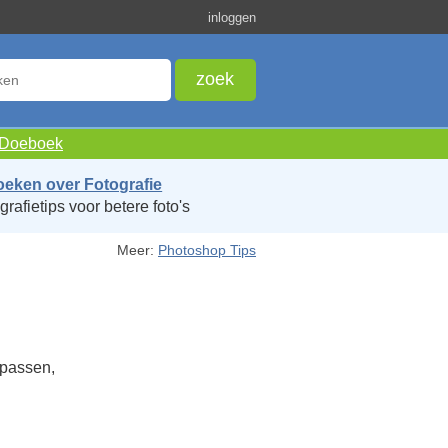
inloggen
e Doeboek
oeken over Fotografie
grafietips voor betere foto's
Meer:
Photoshop Tips
epassen,