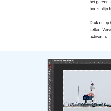
het gereeds
horizonlijn
Druk nu op 
zetten. Verv
activeren.