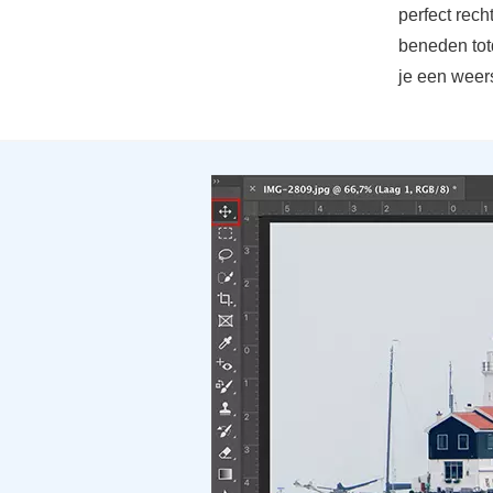
perfect rech
beneden totd
je een weer