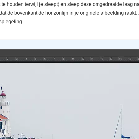
t te houden terwijl je sleept) en sleep deze omgedraaide laag n
at de bovenkant de horizonlijn in je originele afbeelding raakt.
spiegeling.