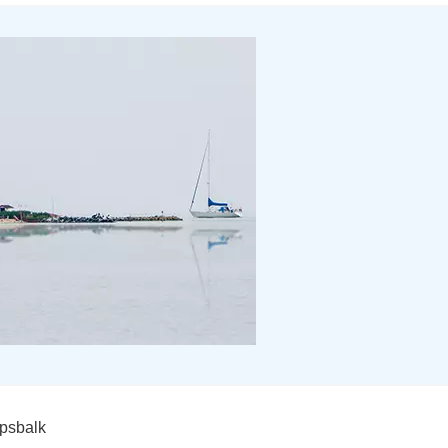
apsbalk