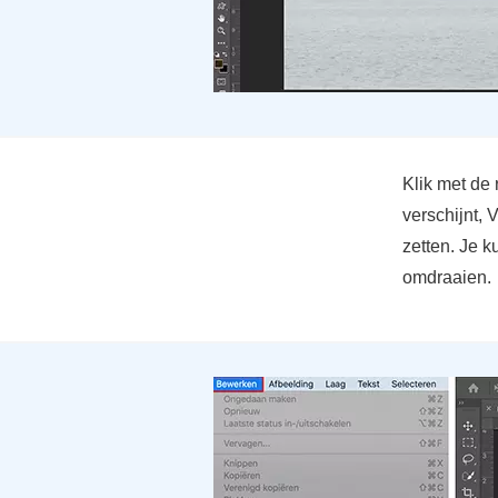
Klik met de 
verschijnt,
zetten. Je k
omdraaien.