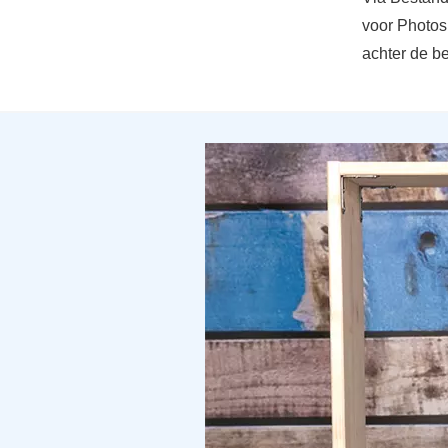
voor Photos
achter de b