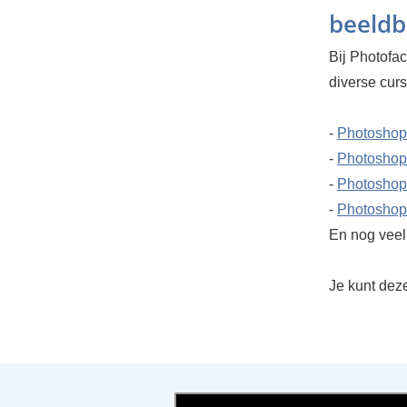
beeld
Bij Photofa
diverse cur
-
Photoshop
-
Photoshop
-
Photoshop
-
Photoshop
En nog veel 
Je kunt dez