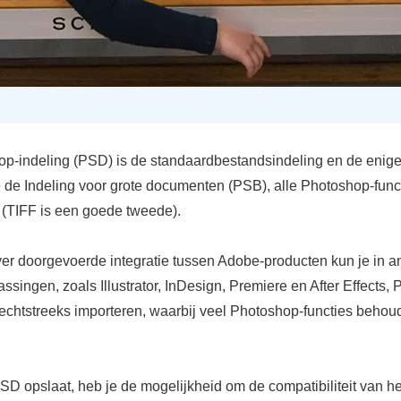
p-indeling (PSD) is de standaardbestandsindeling en de enige
e de Indeling voor grote documenten (PSB), alle Photoshop-func
 (TIFF is een goede tweede).
ver doorgevoerde integratie tussen Adobe-producten kun je in a
singen, zoals Illustrator, InDesign, Premiere en After Effects,
echtstreeks importeren, waarbij veel Photoshop-functies behou
SD opslaat, heb je de mogelijkheid om de compatibiliteit van he