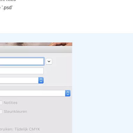
'.psd'