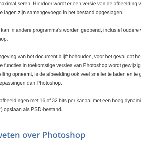
maximaliseren. Hierdoor wordt er een versie van de afbeelding 
de lagen zijn samengevoegd in het bestand opgeslagen.
 kan in andere programma's worden geopend, inclusief oudere 
hop.
geving van het document blijft behouden, voor het geval dat he
 functies in toekomstige versies van Photoshop wordt gewijzigd
ling opneemt, is de afbeelding ook veel sneller te laden en te
oepassingen dan Photoshop.
 afbeeldingen met 16 of 32 bits per kanaal met een hoog dynam
) opslaan als PSD-bestand.
eten over Photoshop