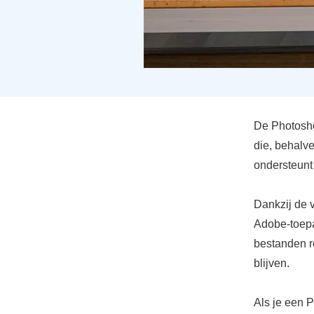
De Photosho
die, behalv
ondersteunt
Dankzij de 
Adobe-toepas
bestanden r
blijven.
Als je een P