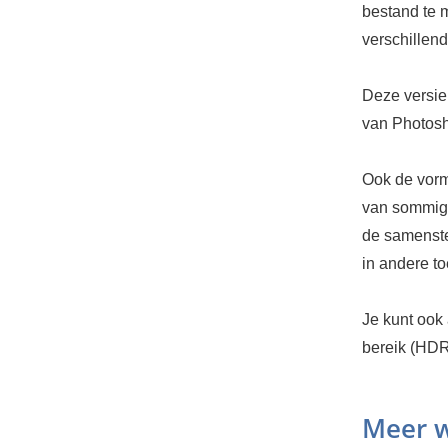
bestand te 
verschillen
Deze versie
van Photos
Ook de vorm
van sommige
de samenstel
in andere t
Je kunt ook
bereik (HDR
Meer w