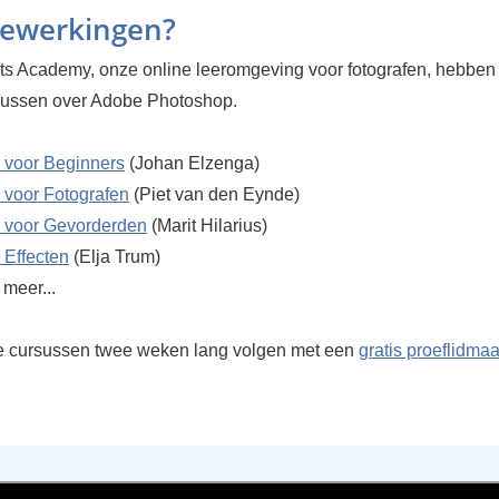
bewerkingen?
cts Academy, onze online leeromgeving voor fotografen, hebben
sussen over Adobe Photoshop.
 voor Beginners
(Johan Elzenga)
 voor Fotografen
(Piet van den Eynde)
 voor Gevorderden
(Marit Hilarius)
 Effecten
(Elja Trum)
meer...
e cursussen twee weken lang volgen met een
gratis proeflidma