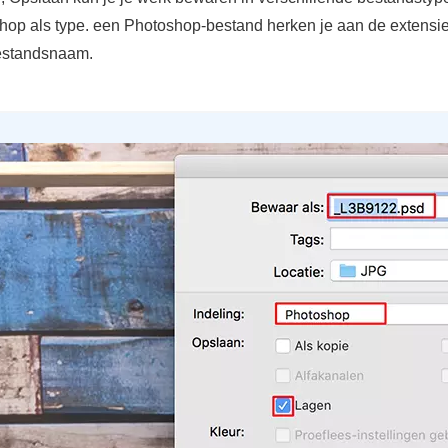
hop als type. een Photoshop-bestand herken je aan de extensie 
estandsnaam.