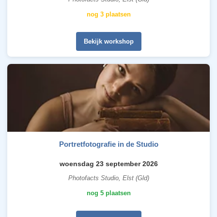
nog 3 plaatsen
Bekijk workshop
Portretfotografie in de Studio
woensdag 23 september 2026
Photofacts Studio, Elst (Gld)
nog 5 plaatsen