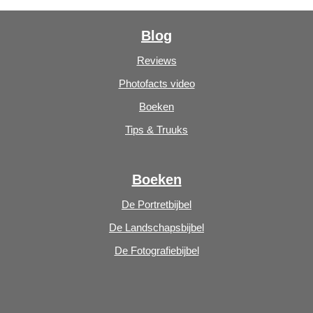
Blog
Reviews
Photofacts video
Boeken
Tips & Truuks
Boeken
De Portretbijbel
De Landschapsbijbel
De Fotografiebijbel