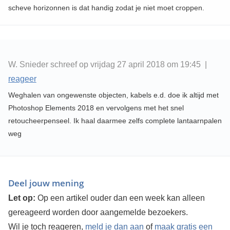
scheve horizonnen is dat handig zodat je niet moet croppen.
W. Snieder schreef op vrijdag 27 april 2018 om 19:45 |
reageer
Weghalen van ongewenste objecten, kabels e.d. doe ik altijd met
Photoshop Elements 2018 en vervolgens met het snel
retoucheerpenseel. Ik haal daarmee zelfs complete lantaarnpalen
weg
Deel jouw mening
Let op:
Op een artikel ouder dan een week kan alleen
gereageerd worden door aangemelde bezoekers.
Wil je toch reageren,
meld je dan aan
of
maak gratis een