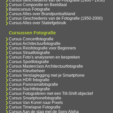
Cursus Geschiedenis van de Fotografie (1900 - 1950)
Cursus Compositie en Beeldtaal
Basiscursus Fotografie
Cursus Alles over Brandpuntsafstand
Cursus Geschiedenis van de Fotografie (1950-2000)
Cursus Alles over Statiefgebruik
Cursussen Fotografie
Cursus Concertfotografie
Cursus Architectuurfotografie
Cursus Reisfotografie voor Beginners
Cursus Straatfotografie
Cursus Foto's analyseren en bespreken
Cursus Sportfotografie
Cursus Masterclass Architectuurfotografie
Cursus Kleurbeheer
Cursus Verslaglegging met je Smartphone
Cursus HDR fotografie
Cursus Panoramafotografie
Cursus Nachtfotografie
Cursus Fotograferen met een Tilt-Shift objectief
Cursus Smartphonefotografie
Cursus Van Korrel naar Pixels
Cursus Timelapse Fotografie
Cursus Aan de slag met de Sony Alpha