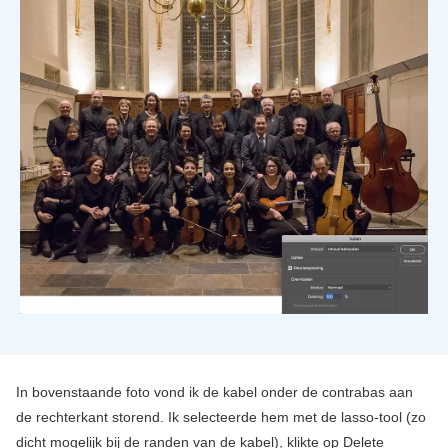
In bovenstaande foto vond ik de kabel onder de contrabas aan
de rechterkant storend. Ik selecteerde hem met de lasso-tool (zo
dicht mogelijk bij de randen van de kabel), klikte op Delete