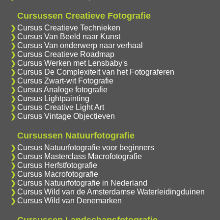
Cursussen Creatieve Fotografie
Cursus Creatieve Technieken
Cursus Van Beeld naar Kunst
Cursus Van onderwerp naar verhaal
Cursus Creatieve Roadmap
Cursus Werken met Lensbaby's
Cursus De Complexiteit van het Fotograferen
Cursus Zwart-wit Fotografie
Cursus Analoge fotografie
Cursus Lightpainting
Cursus Creative Light Art
Cursus Vintage Objectieven
Cursussen Natuurfotografie
Cursus Natuurfotografie voor beginners
Cursus Masterclass Macrofotografie
Cursus Herfstfotografie
Cursus Macrofotografie
Cursus Natuurfotografie in Nederland
Cursus Wild van de Amsterdamse Waterleidingduinen
Cursus Wild van Denemarken
Cursussen Landschapsfotografie