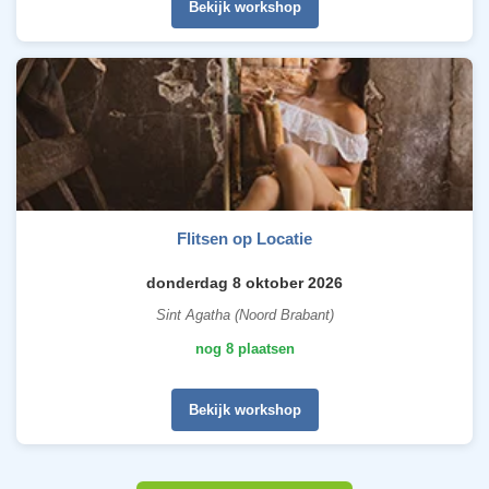
Bekijk workshop
Flitsen op Locatie
donderdag 8 oktober 2026
Sint Agatha (Noord Brabant)
nog 8 plaatsen
Bekijk workshop