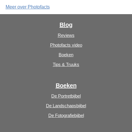
Meer over Photofacts
Blog
Reviews
Photofacts video
Boeken
Tips & Truuks
Boeken
De Portretbijbel
De Landschapsbijbel
De Fotografiebijbel