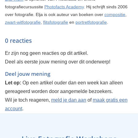
fotografiecursussite
Photofacts Academy
. Hij schrijft sinds 2006
over fotografie. Elja is ook auteur van boeken over
compositie
,
zwart-witfotografie
,
flitsfotografie
en
portretfotografie
.
0 reacties
Er zijn nog geen reacties op dit artikel.
Deel als eerste jouw mening over dit onderwerp!
Deel jouw mening
Let op:
Op een artikel ouder dan een week kan alleen
gereageerd worden door aangemelde bezoekers.
Wil je toch reageren,
meld je dan aan
of
maak gratis een
account
.