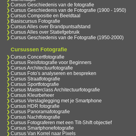
Cursus Geschiedenis van de fotografie
Cursus Geschiedenis van de Fotografie (1900 - 1950)
Cursus Compositie en Beeldtaal
Basiscursus Fotografie
Cursus Alles over Brandpuntsafstand
Cursus Alles over Statiefgebruik
Cursus Geschiedenis van de Fotografie (1950-2000)
Cursussen Fotografie
Cursus Concertfotografie
Cursus Reisfotografie voor Beginners
Cursus Architectuurfotografie
Cursus Foto's analyseren en bespreken
Cursus Straatfotografie
Cursus Sportfotografie
Cursus Masterclass Architectuurfotografie
Cursus Kleurbeheer
Cursus Verslaglegging met je Smartphone
Cursus HDR fotografie
Cursus Panoramafotografie
Cursus Nachtfotografie
Cursus Fotograferen met een Tilt-Shift objectief
Cursus Smartphonefotografie
Cursus Van Korrel naar Pixels