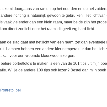
icht komt doorgaans van ramen op het noorden en op het zuiden
andere richting is natuurlijk gewoon te gebruiken. Het licht van
is vaak vleiender dan een klein raam, maar beide zijn het prob
om direct zonlicht door het raam, dit geeft erg hard licht.
aan de slag gaat met het licht van een raam, zet dan eventuele
 uit. Lampen hebben een andere kleurtemperatuur dan het licht
at kan voor een vreemde kleurzweem zorgen.
betere portretfoto's te maken is één van de 101 tips uit mijn bo
rafie. Wil je de andere 100 tips ook lezen? Bestel dan mijn boek
.
Portretbijbel