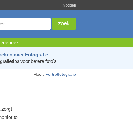
inloggen
e Doeboek
oeken over Fotografie
grafietips voor betere foto's
Meer:
Portretfotografie
 zorgt
manier te