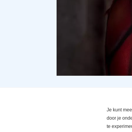
Je kunt meer
door je onde
te experimen