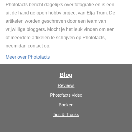
Photofacts bericht dagelijks over fotografie en is een
uit de hand gelopen hobby project van Elja Trum. De
artikelen worden geschreven door een team van
vrijwillige bloggers. Mocht je het leuk vinden om een
of meerdere artikelen te schrijven op Photofacts,
neem dan contact op.
Meer over Photofacts
Blog
Reviews
Photofacts video
Boeken
Tips & Truuks