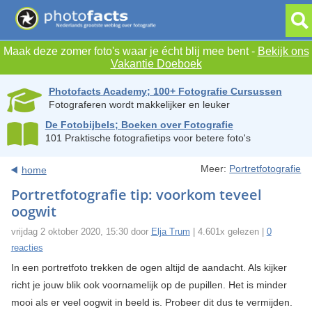
Maak deze zomer foto's waar je écht blij mee bent -
Bekijk ons
Vakantie Doeboek
Photofacts Academy; 100+ Fotografie Cursussen
Fotograferen wordt makkelijker en leuker
De Fotobijbels; Boeken over Fotografie
101 Praktische fotografietips voor betere foto's
Meer:
Portretfotografie
home
Portretfotografie tip: voorkom teveel
oogwit
vrijdag 2 oktober 2020, 15:30 door
Elja Trum
| 4.601x gelezen |
0
reacties
In een portretfoto trekken de ogen altijd de aandacht. Als kijker
richt je jouw blik ook voornamelijk op de pupillen. Het is minder
mooi als er veel oogwit in beeld is. Probeer dit dus te vermijden.