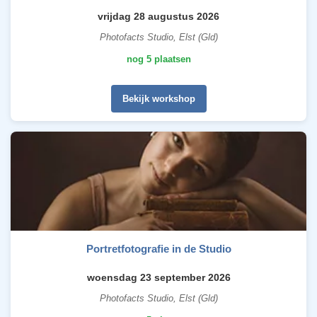
vrijdag 28 augustus 2026
Photofacts Studio, Elst (Gld)
nog 5 plaatsen
Bekijk workshop
Portretfotografie in de Studio
woensdag 23 september 2026
Photofacts Studio, Elst (Gld)