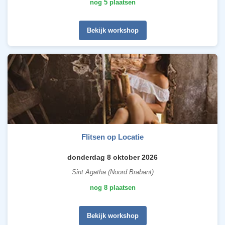
nog 5 plaatsen
Bekijk workshop
Flitsen op Locatie
donderdag 8 oktober 2026
Sint Agatha (Noord Brabant)
nog 8 plaatsen
Bekijk workshop