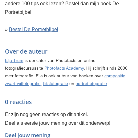
andere 100 tips ook lezen? Bestel dan mijn boek De
Portretbijbel.
»
Bestel De Portretbijbel
Over de auteur
Elja Trum
is oprichter van Photofacts en online
fotografiecursussite
Photofacts Academy
. Hij schrijft sinds 2006
over fotografie. Elja is ook auteur van boeken over
compositie
,
zwart-witfotografie
,
flitsfotografie
en
portretfotografie
.
0 reacties
Er zijn nog geen reacties op dit artikel.
Deel als eerste jouw mening over dit onderwerp!
Deel jouw mening