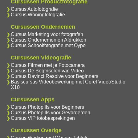
Cursussen Productfotografie
Cursus Autofotografie
Cursus Woningfotografie
Cursussen Ondernemen
Cursus Marketing voor fotografen
Cursus Ondernemen en Afdrukken
Cursus Schoolfotografie met Oypo
Cursussen Videografie
Cursus Filmen met je Fotocamera
Cursus De Beginselen van Video
Cursus Davinci Resolve voor Beginners
Basiscursus Videobewerking met Corel VideoStudio
X10
Cursussen Apps
Cursus Photopills voor Beginners
Cursus Photopills voor Gevorderden
Cursus VIP fotobesprekingen
Cursussen Overige
Cursus Werken met Wacom Tablets