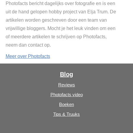
Photofacts bericht dagelijks over fotografie en is een
uit de hand gelopen hobby project van Elja Trum. De
artikelen worden geschreven door een team van
vrijwillige bloggers. Mocht je het leuk vinden om een
of meerdere artikelen te schrijven op Photofacts,
neem dan contact op.
Meer over Photofacts
Blog
Reviews
Photofacts video
Boeken
Tips & Truuks