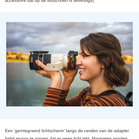
accessoire dat op de flitsschoen is bevestigd).
Een 'geïntegreerd lichtscherm' langs de randen van de adapter
helpt ervoor te zorgen dat er geen licht lekt. Magneten worden