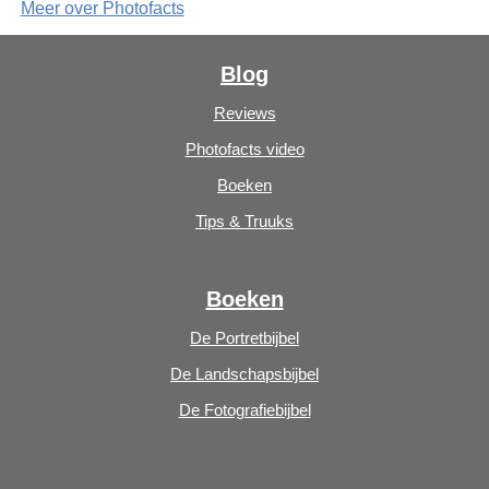
Meer over Photofacts
Blog
Reviews
Photofacts video
Boeken
Tips & Truuks
Boeken
De Portretbijbel
De Landschapsbijbel
De Fotografiebijbel