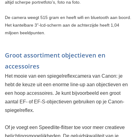
altijd scherpe portretfoto's, foto na foto.
De camera weegt 515 gram en heeft wifi en bluetooth aan boord.
Het kantelbare 3"-lcd-scherm aan de achterzijde heeft 1,04
miljoen beeldpunten.
Groot assortiment objectieven en
accessoires
Het mooie van een spiegelreflexcamera van Canon: je
hebt de keuze uit een enorme line-up aan objectieven en
een hoop accessoires. Je kunt bijvoorbeeld een groot
aantal EF- of EF-S-objectieven gebruiken op je Canon-
spiegelreflex.
Of je voegt een Speedlite-flitser toe voor meer creatieve
belichtingsmogelijkheden. De geluidskwaliteit van je