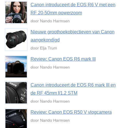
Canon introduceert de EOS R6 V met een
RF 20-50mm powerzoom
door Nando Harmsen
Nieuwe groothoekobjectieven van Canon
aangekondigd
door Elja Trum
Review: Canon EOS R6 mark III
door Nando Harmsen
Canon introduceert de EOS R6 mark III en
de RF 45mm f/1.2 STM
door Nando Harmsen
Review: Canon EOS R50 V vlogcamera
door Nando Harmsen