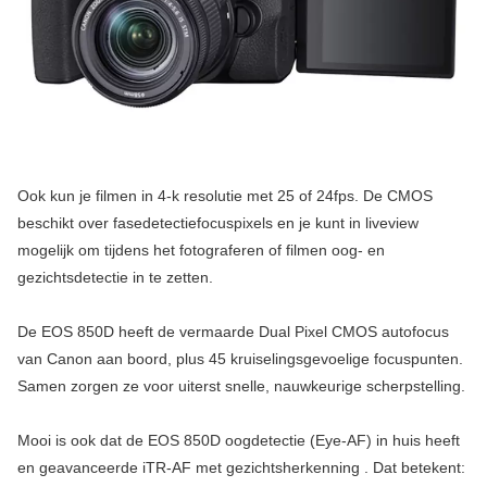
Ook kun je filmen in 4-k resolutie met 25 of 24fps. De CMOS
beschikt over fasedetectiefocuspixels en je kunt in liveview
mogelijk om tijdens het fotograferen of filmen oog- en
gezichtsdetectie in te zetten.
De EOS 850D heeft de vermaarde Dual Pixel CMOS autofocus
van Canon aan boord, plus 45 kruiselingsgevoelige focuspunten.
Samen zorgen ze voor uiterst snelle, nauwkeurige scherpstelling.
Mooi is ook dat de EOS 850D oogdetectie (Eye-AF) in huis heeft
en geavanceerde iTR-AF met gezichtsherkenning . Dat betekent: