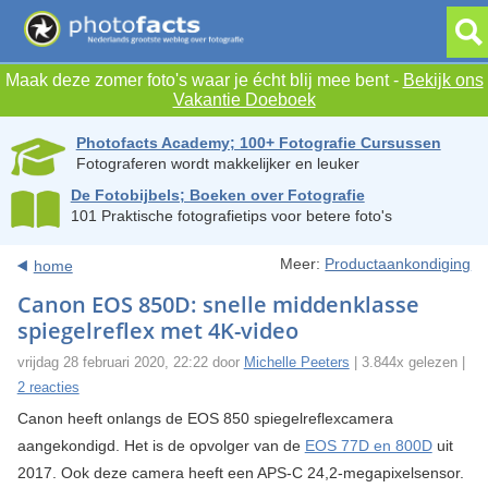
Maak deze zomer foto's waar je écht blij mee bent -
Bekijk ons
Vakantie Doeboek
Photofacts Academy; 100+ Fotografie Cursussen
Fotograferen wordt makkelijker en leuker
De Fotobijbels; Boeken over Fotografie
101 Praktische fotografietips voor betere foto's
Meer:
Productaankondiging
home
Canon EOS 850D: snelle middenklasse
spiegelreflex met 4K-video
vrijdag 28 februari 2020, 22:22 door
Michelle Peeters
| 3.844x gelezen |
2 reacties
Canon heeft onlangs de EOS 850 spiegelreflexcamera
aangekondigd. Het is de opvolger van de
EOS 77D en 800D
uit
2017. Ook deze camera heeft een APS-C 24,2-megapixelsensor.