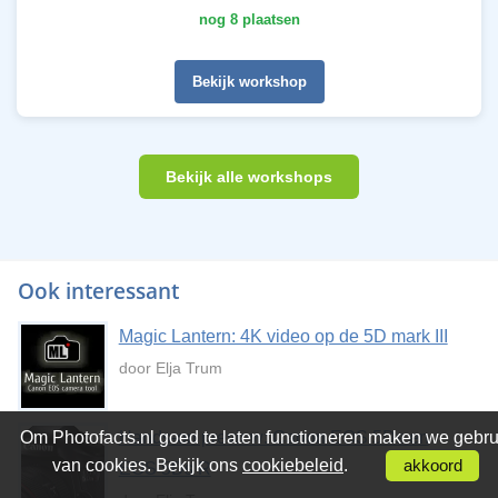
nog 8 plaatsen
Bekijk workshop
Bekijk alle workshops
Ook interessant
Magic Lantern: 4K video op de 5D mark III
door Elja Trum
Hands-on preview: Canon EOS 5Ds en
Om Photofacts.nl goed te laten functioneren maken we gebru
van cookies. Bekijk ons
cookiebeleid
.
akkoord
EOS 5Ds R