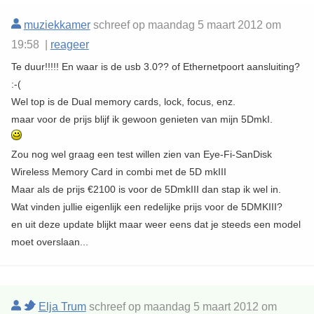
muziekkamer
schreef op maandag 5 maart 2012 om
19:58 |
reageer
Te duur!!!!! En waar is de usb 3.0?? of Ethernetpoort aansluiting?
:-(
Wel top is de Dual memory cards, lock, focus, enz.
maar voor de prijs blijf ik gewoon genieten van mijn 5DmkI.
Zou nog wel graag een test willen zien van Eye-Fi-SanDisk
Wireless Memory Card in combi met de 5D mkIII
Maar als de prijs €2100 is voor de 5DmkIII dan stap ik wel in.
Wat vinden jullie eigenlijk een redelijke prijs voor de 5DMKIII?
en uit deze update blijkt maar weer eens dat je steeds een model
moet overslaan...
Elja Trum
schreef op maandag 5 maart 2012 om