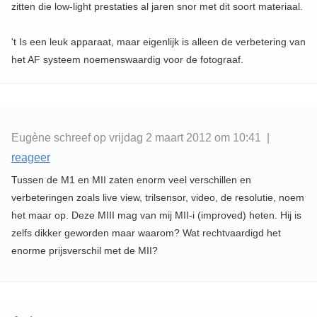
zitten die low-light prestaties al jaren snor met dit soort materiaal.
't Is een leuk apparaat, maar eigenlijk is alleen de verbetering van
het AF systeem noemenswaardig voor de fotograaf.
Eugène schreef op vrijdag 2 maart 2012 om 10:41 |
reageer
Tussen de M1 en MII zaten enorm veel verschillen en
verbeteringen zoals live view, trilsensor, video, de resolutie, noem
het maar op. Deze MIII mag van mij MII-i (improved) heten. Hij is
zelfs dikker geworden maar waarom? Wat rechtvaardigd het
enorme prijsverschil met de MII?