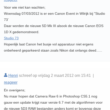
Voor wie niet kan wachten;
Woensdag 07/03/2012 is er een Canon Event in Wilrijk bij "Studio
73`
Daar worden de nieuwe 5D Mk III alsook de nieuwe Canon EOS
1D X gedemonstreerd.
Studio 73
Hopenlijk laat Canon het busje vol apparatuur niet ergens
onbeheerd geparkeerd staan zoals Nikon dat onlangs deed......
Henri
schreef op vrijdag 2 maart 2012 om 15:41 |
reageer
En overigens;
Nu maar hopen dat Camera Raw 6 in Photoshop CS5.1 nog
gauw een update krijgt naar versie 6.7 met de algorithmen voor
de nieuwe 5D3 RAW bestanden anders komt er bovenop deze