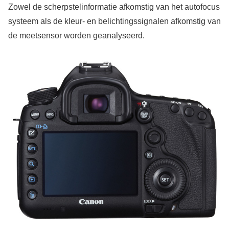
Zowel de scherpstelinformatie afkomstig van het autofocus
systeem als de kleur- en belichtingssignalen afkomstig van
de meetsensor worden geanalyseerd.