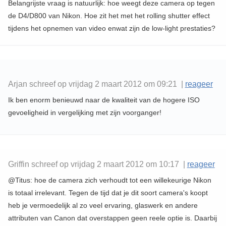
Belangrijste vraag is natuurlijk: hoe weegt deze camera op tegen
de D4/D800 van Nikon. Hoe zit het met het rolling shutter effect
tijdens het opnemen van video enwat zijn de low-light prestaties?
Arjan schreef op vrijdag 2 maart 2012 om 09:21 |
reageer
Ik ben enorm benieuwd naar de kwaliteit van de hogere ISO
gevoeligheid in vergelijking met zijn voorganger!
Griffin schreef op vrijdag 2 maart 2012 om 10:17 |
reageer
@Titus: hoe de camera zich verhoudt tot een willekeurige Nikon
is totaal irrelevant. Tegen de tijd dat je dit soort camera's koopt
heb je vermoedelijk al zo veel ervaring, glaswerk en andere
attributen van Canon dat overstappen geen reele optie is. Daarbij