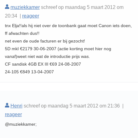
muziekkamer
schreef op maandag 5 maart 2012 om
20:34 |
reageer
tnx Elja!!als hij niet over de toonbank gaat moet Canon iets doen,
ff afwachten dus!!
net even de oude facturen er bij gezocht!
5D mkI €2179 30-06-2007 (actie korting moet hier nog
vanaf)weet niet wat de introductie prijs was.
CF sandisk 4GB EX III €69 24-08-2007
24-105 €849 13-04-2007
Henri
schreef op maandag 5 maart 2012 om 21:36 |
reageer
@muziekkamer;