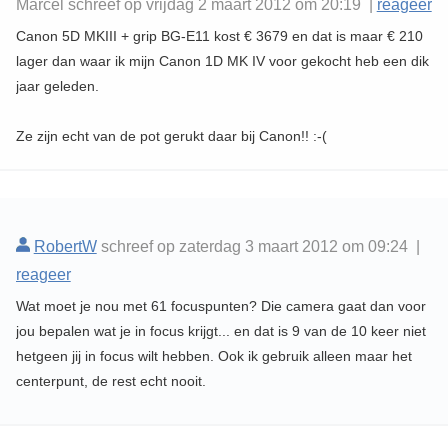
Marcel schreef op vrijdag 2 maart 2012 om 20:19 |
reageer
Canon 5D MKIII + grip BG-E11 kost € 3679 en dat is maar € 210
lager dan waar ik mijn Canon 1D MK IV voor gekocht heb een dik
jaar geleden.
Ze zijn echt van de pot gerukt daar bij Canon!! :-(
RobertW
schreef op zaterdag 3 maart 2012 om 09:24 |
reageer
Wat moet je nou met 61 focuspunten? Die camera gaat dan voor
jou bepalen wat je in focus krijgt... en dat is 9 van de 10 keer niet
hetgeen jij in focus wilt hebben. Ook ik gebruik alleen maar het
centerpunt, de rest echt nooit.