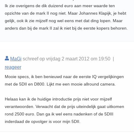
Ik zie overigens de dik duizend euro aan meer waarde ten
opzichte van de mark II nog niet. Maar Johannes Klapijk, je hebt
gelijk, ook ik zie mijzelf nog wel eens met dat ding lopen. Maar
anders dan bij de mark II zal ik niet bij de eerste kopers behoren.
MaGi
schreef op vrijdag 2 maart 2012 om 19:50 |
reageer
Mooie specs, ik ben benieuwd naar de eerste IQ vergelijkingen
met de 5DII en D800. Lijkt me een mooie allround camera.
Helaas kan ik de huidige introductie prijs niet voor mijzelf
verantwoorden. Verwacht dat de prijs uiteindelijk gaat uitkomen
rond 2500 euro. Dan ga ik wel eens nadenken of de 5DIII
inderdaad de opvolger is voor mijn 5DII.