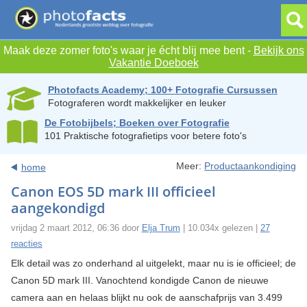
Maak deze zomer foto's waar je écht blij mee bent -
Bekijk ons
Vakantie Doeboek
Photofacts Academy; 100+ Fotografie Cursussen
Fotograferen wordt makkelijker en leuker
De Fotobijbels; Boeken over Fotografie
101 Praktische fotografietips voor betere foto's
Meer:
Productaankondiging
home
Canon EOS 5D mark III officieel
aangekondigd
vrijdag 2 maart 2012, 06:36 door
Elja Trum
| 10.034x gelezen |
27
reacties
Elk detail was zo onderhand al uitgelekt, maar nu is ie officieel; de
Canon 5D mark III. Vanochtend kondigde Canon de nieuwe
camera aan en helaas blijkt nu ook de aanschafprijs van 3.499