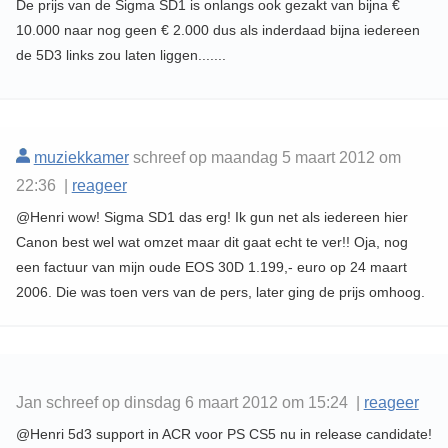
De prijs van de Sigma SD1 is onlangs ook gezakt van bijna €
10.000 naar nog geen € 2.000 dus als inderdaad bijna iedereen
de 5D3 links zou laten liggen.......
muziekkamer
schreef op maandag 5 maart 2012 om
22:36 |
reageer
@Henri wow! Sigma SD1 das erg! Ik gun net als iedereen hier
Canon best wel wat omzet maar dit gaat echt te ver!! Oja, nog
een factuur van mijn oude EOS 30D 1.199,- euro op 24 maart
2006. Die was toen vers van de pers, later ging de prijs omhoog.
Jan schreef op dinsdag 6 maart 2012 om 15:24 |
reageer
@Henri 5d3 support in ACR voor PS CS5 nu in release candidate!