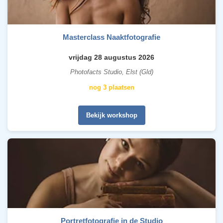
Masterclass Naaktfotografie
vrijdag 28 augustus 2026
Photofacts Studio, Elst (Gld)
nog 3 plaatsen
Bekijk workshop
Portretfotografie in de Studio