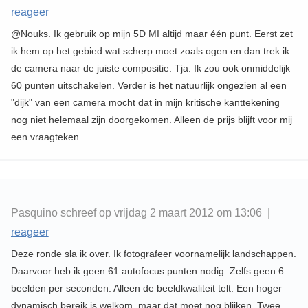
reageer
@Nouks. Ik gebruik op mijn 5D MI altijd maar één punt. Eerst zet
ik hem op het gebied wat scherp moet zoals ogen en dan trek ik
de camera naar de juiste compositie. Tja. Ik zou ook onmiddelijk
60 punten uitschakelen. Verder is het natuurlijk ongezien al een
"dijk" van een camera mocht dat in mijn kritische kanttekening
nog niet helemaal zijn doorgekomen. Alleen de prijs blijft voor mij
een vraagteken.
Pasquino schreef op vrijdag 2 maart 2012 om 13:06 |
reageer
Deze ronde sla ik over. Ik fotografeer voornamelijk landschappen.
Daarvoor heb ik geen 61 autofocus punten nodig. Zelfs geen 6
beelden per seconden. Alleen de beeldkwaliteit telt. Een hoger
dynamisch bereik is welkom, maar dat moet nog blijken. Twee