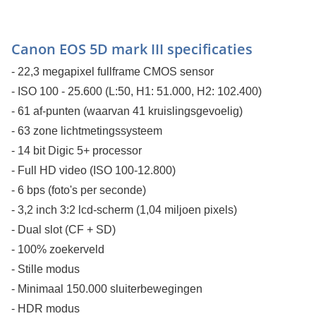
Canon EOS 5D mark III specificaties
- 22,3 megapixel fullframe CMOS sensor
- ISO 100 - 25.600 (L:50, H1: 51.000, H2: 102.400)
- 61 af-punten (waarvan 41 kruislingsgevoelig)
- 63 zone lichtmetingssysteem
- 14 bit Digic 5+ processor
- Full HD video (ISO 100-12.800)
- 6 bps (foto's per seconde)
- 3,2 inch 3:2 lcd-scherm (1,04 miljoen pixels)
- Dual slot (CF + SD)
- 100% zoekerveld
- Stille modus
- Minimaal 150.000 sluiterbewegingen
- HDR modus