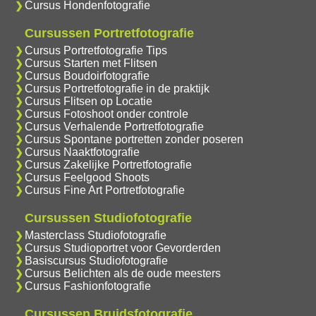
Cursus Hondenfotografie
Cursussen Portretfotografie
Cursus Portretfotografie Tips
Cursus Starten met Flitsen
Cursus Boudoirfotografie
Cursus Portretfotografie in de praktijk
Cursus Flitsen op Locatie
Cursus Fotoshoot onder controle
Cursus Verhalende Portretfotografie
Cursus Spontane portretten zonder poseren
Cursus Naaktfotografie
Cursus Zakelijke Portretfotografie
Cursus Feelgood Shoots
Cursus Fine Art Portretfotografie
Cursussen Studiofotografie
Masterclass Studiofotografie
Cursus Studioportret voor Gevorderden
Basiscursus Studiofotografie
Cursus Belichten als de oude meesters
Cursus Fashionfotografie
Cursussen Bruidsfotografie