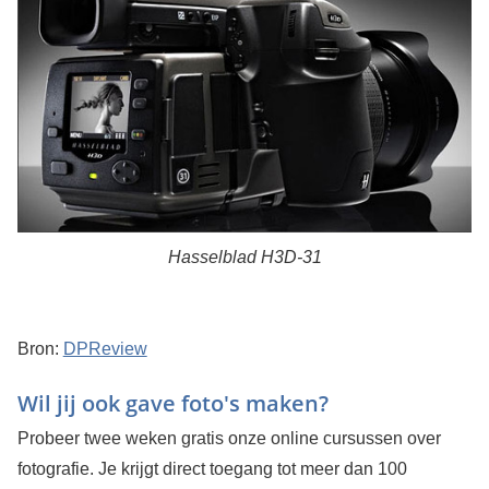
Hasselblad H3D-31
Bron:
DPReview
Wil jij ook gave foto's maken?
Probeer twee weken gratis onze online cursussen over
fotografie. Je krijgt direct toegang tot meer dan 100