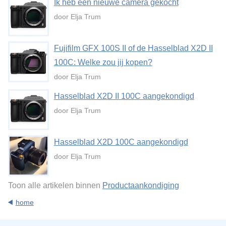
Ik heb een nieuwe camera gekocht
door Elja Trum
Fujifilm GFX 100S II of de Hasselblad X2D II
100C: Welke zou jij kopen?
door Elja Trum
Hasselblad X2D II 100C aangekondigd
door Elja Trum
Hasselblad X2D 100C aangekondigd
door Elja Trum
Toon alle artikelen binnen
Productaankondiging
home