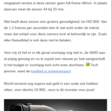
megapixel versies is deze sensor geen full-frame 48mm. In plaats
daarvan meet de sensor 44 bij 33 mm.
Wel heeft deze sensor een grotere gevoeligheid; tot ISO 800. Van
de 1.2 frames per seconden ben ik niet echt onder de indruk,
maar dat schijnt voor deze camera toch al behoorlijk te zijn. Zoals
elke Hasselblad is ook deze niet te betalen.
Voor mij zit het er in elk geval voorlopig nog niet in, de 400D was
al prijzig genoeg en nu ik zojuist een nieuwe pc heb aangeschaft
is het budget er voorlopig toch echt even doorheen.
Toch
jammer, want de
kwaliteit is ongeevenaard
.
Mocht iemand nog ergens wat geld in een oude sok hebben
zitten, voor slechts 19.900,- euro is dit monster voor jouw!