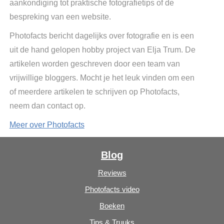
aankondiging tot praktische fotografietips of de
bespreking van een website.
Photofacts bericht dagelijks over fotografie en is een
uit de hand gelopen hobby project van Elja Trum. De
artikelen worden geschreven door een team van
vrijwillige bloggers. Mocht je het leuk vinden om een
of meerdere artikelen te schrijven op Photofacts,
neem dan contact op.
Meer over Photofacts
Blog
Reviews
Photofacts video
Boeken
Tips & Truuks