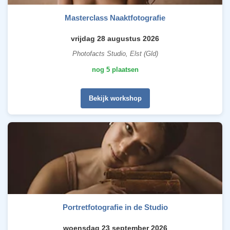
Masterclass Naaktfotografie
vrijdag 28 augustus 2026
Photofacts Studio, Elst (Gld)
nog 5 plaatsen
Bekijk workshop
Portretfotografie in de Studio
woensdag 23 september 2026