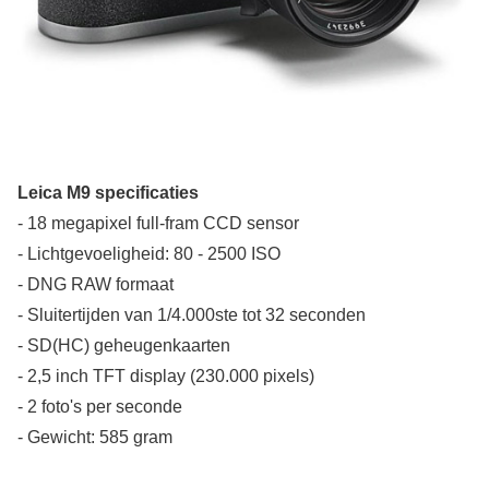
Leica M9 specificaties
- 18 megapixel full-fram CCD sensor
- Lichtgevoeligheid: 80 - 2500 ISO
- DNG RAW formaat
- Sluitertijden van 1/4.000ste tot 32 seconden
- SD(HC) geheugenkaarten
- 2,5 inch TFT display (230.000 pixels)
- 2 foto's per seconde
- Gewicht: 585 gram