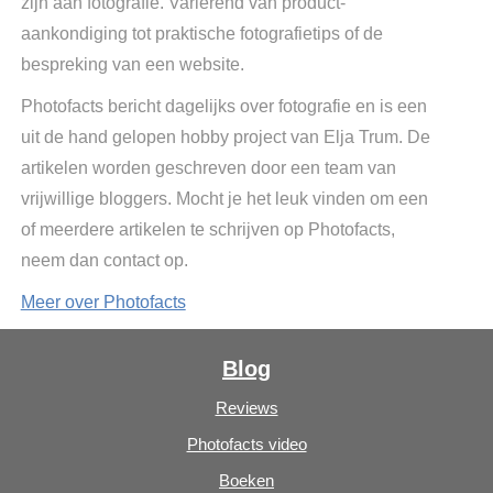
zijn aan fotografie. Variërend van product-
aankondiging tot praktische fotografietips of de
bespreking van een website.
Photofacts bericht dagelijks over fotografie en is een
uit de hand gelopen hobby project van Elja Trum. De
artikelen worden geschreven door een team van
vrijwillige bloggers. Mocht je het leuk vinden om een
of meerdere artikelen te schrijven op Photofacts,
neem dan contact op.
Meer over Photofacts
Blog
Reviews
Photofacts video
Boeken