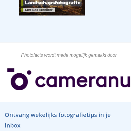
Photofacts wordt mede mogelijk gemaakt door
Ontvang wekelijks fotografietips in je
inbox