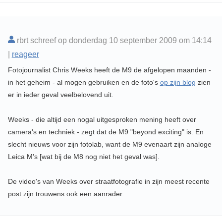
rbrt schreef op donderdag 10 september 2009 om 14:14
|
reageer
Fotojournalist Chris Weeks heeft de M9 de afgelopen maanden -
in het geheim - al mogen gebruiken en de foto's
op zijn blog
zien
er in ieder geval veelbelovend uit.
Weeks - die altijd een nogal uitgesproken mening heeft over
camera's en techniek - zegt dat de M9 "beyond exciting" is. En
slecht nieuws voor zijn fotolab, want de M9 evenaart zijn analoge
Leica M's [wat bij de M8 nog niet het geval was].
De video's van Weeks over straatfotografie in zijn meest recente
post zijn trouwens ook een aanrader.