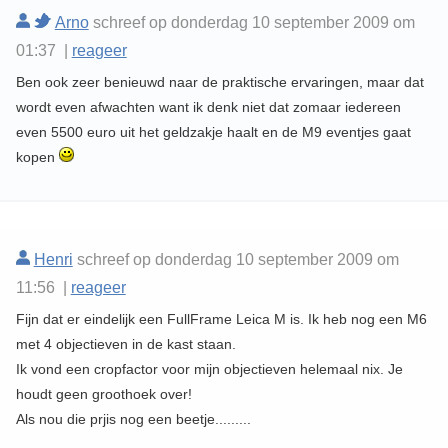
Arno
schreef op donderdag 10 september 2009 om
01:37 |
reageer
Ben ook zeer benieuwd naar de praktische ervaringen, maar dat
wordt even afwachten want ik denk niet dat zomaar iedereen
even 5500 euro uit het geldzakje haalt en de M9 eventjes gaat
kopen
Henri
schreef op donderdag 10 september 2009 om
11:56 |
reageer
Fijn dat er eindelijk een FullFrame Leica M is. Ik heb nog een M6
met 4 objectieven in de kast staan.
Ik vond een cropfactor voor mijn objectieven helemaal nix. Je
houdt geen groothoek over!
Als nou die prjis nog een beetje.........