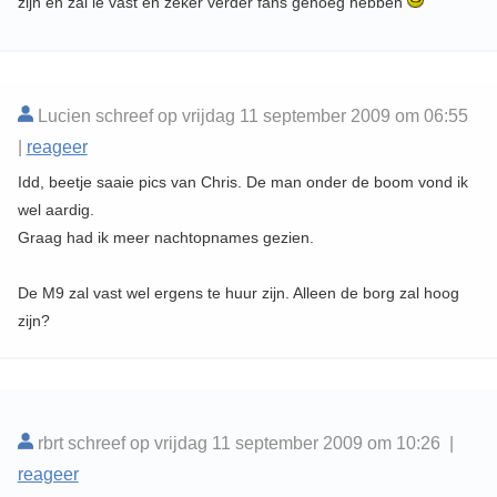
zijn en zal ie vast en zeker verder fans genoeg hebben
Lucien schreef op vrijdag 11 september 2009 om 06:55
|
reageer
Idd, beetje saaie pics van Chris. De man onder de boom vond ik
wel aardig.
Graag had ik meer nachtopnames gezien.
De M9 zal vast wel ergens te huur zijn. Alleen de borg zal hoog
zijn?
rbrt schreef op vrijdag 11 september 2009 om 10:26 |
reageer