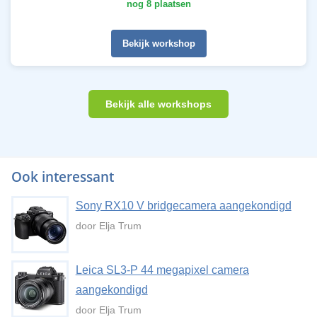
nog 8 plaatsen
Bekijk workshop
Bekijk alle workshops
Ook interessant
Sony RX10 V bridgecamera aangekondigd
door Elja Trum
Leica SL3-P 44 megapixel camera
aangekondigd
door Elja Trum