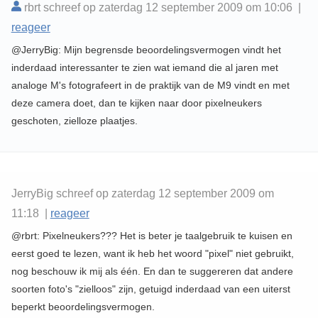
rbrt schreef op zaterdag 12 september 2009 om 10:06 |
reageer
@JerryBig: Mijn begrensde beoordelingsvermogen vindt het
inderdaad interessanter te zien wat iemand die al jaren met
analoge M's fotografeert in de praktijk van de M9 vindt en met
deze camera doet, dan te kijken naar door pixelneukers
geschoten, zielloze plaatjes.
JerryBig schreef op zaterdag 12 september 2009 om
11:18 |
reageer
@rbrt: Pixelneukers??? Het is beter je taalgebruik te kuisen en
eerst goed te lezen, want ik heb het woord "pixel" niet gebruikt,
nog beschouw ik mij als één. En dan te suggereren dat andere
soorten foto's "zielloos" zijn, getuigd inderdaad van een uiterst
beperkt beoordelingsvermogen.