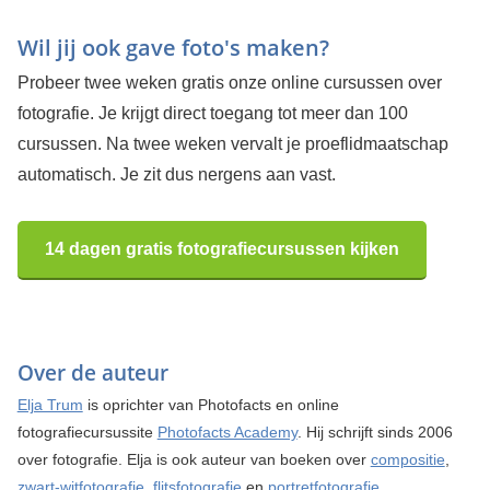
Wil jij ook gave foto's maken?
Probeer twee weken gratis onze online cursussen over
fotografie. Je krijgt direct toegang tot meer dan 100
cursussen. Na twee weken vervalt je proeflidmaatschap
automatisch. Je zit dus nergens aan vast.
14 dagen gratis fotografiecursussen kijken
Over de auteur
Elja Trum
is oprichter van Photofacts en online
fotografiecursussite
Photofacts Academy
. Hij schrijft sinds 2006
over fotografie. Elja is ook auteur van boeken over
compositie
,
zwart-witfotografie
,
flitsfotografie
en
portretfotografie
.