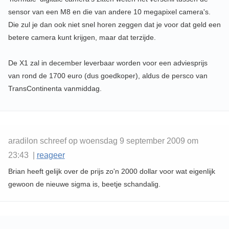
sensor van een M8 en die van andere 10 megapixel camera's.
Die zul je dan ook niet snel horen zeggen dat je voor dat geld een
betere camera kunt krijgen, maar dat terzijde.
De X1 zal in december leverbaar worden voor een adviesprijs
van rond de 1700 euro (dus goedkoper), aldus de persco van
TransContinenta vanmiddag.
aradilon schreef op woensdag 9 september 2009 om
23:43 |
reageer
Brian heeft gelijk over de prijs zo'n 2000 dollar voor wat eigenlijk
gewoon de nieuwe sigma is, beetje schandalig.