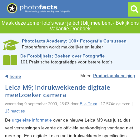
Maak deze zomer foto's waar je écht blij mee bent -
Bekijk ons
Vakantie Doeboek
Photofacts Academy; 100+ Fotografie Cursussen
Fotograferen wordt makkelijker en leuker
De Fotobijbels; Boeken over Fotografie
101 Praktische fotografietips voor betere foto's
Meer:
Productaankondiging
home
Leica M9; indrukwekkende digitale
meetzoeker camera
woensdag 9 september 2009, 23:03 door
Elja Trum
| 17.574x gelezen |
13 reacties
De
uitgelekte informatie
over de nieuwe Leica M9 was juist, dus
veel verrassingen leverde de officiële aankondiging vandaag niet
meer op. Een digitale Leica met indrukwekkende specificaties.