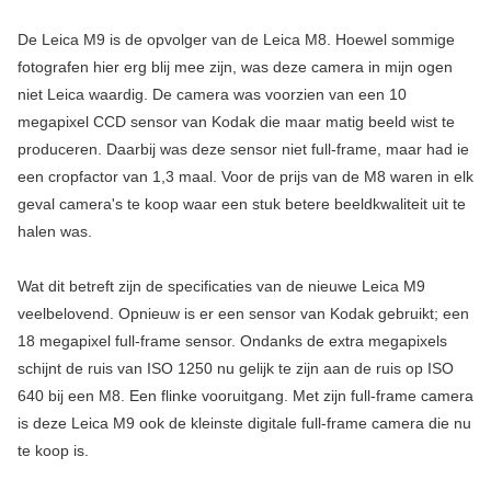
De Leica M9 is de opvolger van de Leica M8. Hoewel sommige
fotografen hier erg blij mee zijn, was deze camera in mijn ogen
niet Leica waardig. De camera was voorzien van een 10
megapixel CCD sensor van Kodak die maar matig beeld wist te
produceren. Daarbij was deze sensor niet full-frame, maar had ie
een cropfactor van 1,3 maal. Voor de prijs van de M8 waren in elk
geval camera's te koop waar een stuk betere beeldkwaliteit uit te
halen was.
Wat dit betreft zijn de specificaties van de nieuwe Leica M9
veelbelovend. Opnieuw is er een sensor van Kodak gebruikt; een
18 megapixel full-frame sensor. Ondanks de extra megapixels
schijnt de ruis van ISO 1250 nu gelijk te zijn aan de ruis op ISO
640 bij een M8. Een flinke vooruitgang. Met zijn full-frame camera
is deze Leica M9 ook de kleinste digitale full-frame camera die nu
te koop is.