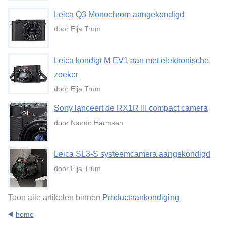
Leica Q3 Monochrom aangekondigd
door Elja Trum
Leica kondigt M EV1 aan met elektronische
zoeker
door Elja Trum
Sony lanceert de RX1R III compact camera
door Nando Harmsen
Leica SL3-S systeemcamera aangekondigd
door Elja Trum
Toon alle artikelen binnen
Productaankondiging
home