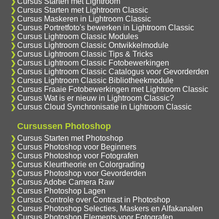
Cursus Starten met Lightroom
Cursus Starten met Lightroom Classic
Cursus Maskeren in Lightroom Classic
Cursus Portretfoto's bewerken in Lightroom Classic
Cursus Lightroom Classic Modules
Cursus Lightroom Classic Ontwikkelmodule
Cursus Lightroom Classic Tips & Tricks
Cursus Lightroom Classic Fotobewerkingen
Cursus Lightroom Classic Catalogus voor Gevorderden
Cursus Lightroom Classic Bibliotheekmodule
Cursus Fraaie Fotobewerkingen met Lightroom Classic
Cursus Wat is er nieuw in Lightroom Classic?
Cursus Cloud Synchronisatie in Lightroom Classic
Cursussen Photoshop
Cursus Starten met Photoshop
Cursus Photoshop voor Beginners
Cursus Photoshop voor Fotografen
Cursus Kleurtheorie en Colorgrading
Cursus Photoshop voor Gevorderden
Cursus Adobe Camera Raw
Cursus Photoshop Lagen
Cursus Controle over Contrast in Photoshop
Cursus Photoshop Selecties, Maskers en Alfakanalen
Cursus Photoshop Elements voor Fotografen