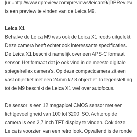
[url=http://www.dpreview.com/previews/leicam9/]DPReview[/u
is een preview te vinden van de Leica M9.
Leica X1
Behalve de Leica M9 was ook de Leica X1 reeds uitgelekt.
Deze camera heeft echter ook interessante specificaties.
De Leica X1 beschikt namelijk over een APS-C formaat
sensor. Het formaat dat je ook vind in de meeste digitale
spiegelreflex camera's. Op deze compactcamera zit een
vast objectief met een 24mm f/2.8 objectief. In tegenstelling
tot de M9 beschikt de Leica X1 wel over autofocus.
De sensor is een 12 megapixel CMOS sensor met een
lichtgevoeligheid van 100 tot 3200 ISO. Achterop de
camera is een 2,7 inch TFT display te vinden. Ook deze
Leica is voorzien van een retro look. Opvallend is de ronde