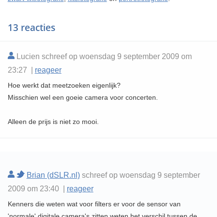
13 reacties
Lucien schreef op woensdag 9 september 2009 om
23:27 |
reageer
Hoe werkt dat meetzoeken eigenlijk?
Misschien wel een goeie camera voor concerten.
Alleen de prijs is niet zo mooi.
Brian (dSLR.nl)
schreef op woensdag 9 september
2009 om 23:40 |
reageer
Kenners die weten wat voor filters er voor de sensor van
'normale' digitale camera's zitten weten het verschil tussen de