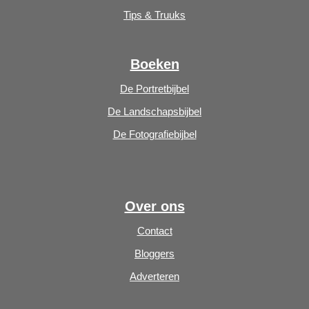
Tips & Truuks
Boeken
De Portretbijbel
De Landschapsbijbel
De Fotografiebijbel
Over ons
Contact
Bloggers
Adverteren