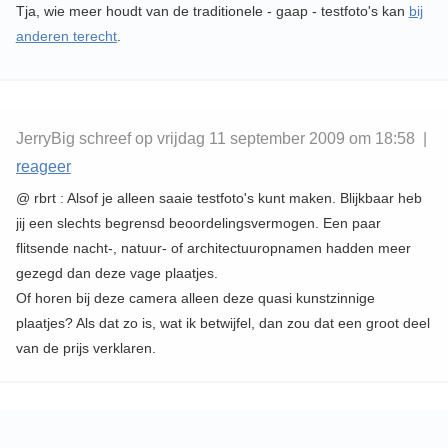
Tja, wie meer houdt van de traditionele - gaap - testfoto's kan
bij
anderen terecht
.
JerryBig schreef op vrijdag 11 september 2009 om 18:58 |
reageer
@ rbrt : Alsof je alleen saaie testfoto's kunt maken. Blijkbaar heb
jij een slechts begrensd beoordelingsvermogen. Een paar
flitsende nacht-, natuur- of architectuuropnamen hadden meer
gezegd dan deze vage plaatjes.
Of horen bij deze camera alleen deze quasi kunstzinnige
plaatjes? Als dat zo is, wat ik betwijfel, dan zou dat een groot deel
van de prijs verklaren.