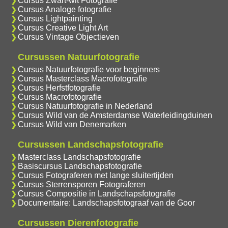
Cursus Zwart-wit Fotografie
Cursus Analoge fotografie
Cursus Lightpainting
Cursus Creative Light Art
Cursus Vintage Objectieven
Cursussen Natuurfotografie
Cursus Natuurfotografie voor beginners
Cursus Masterclass Macrofotografie
Cursus Herfstfotografie
Cursus Macrofotografie
Cursus Natuurfotografie in Nederland
Cursus Wild van de Amsterdamse Waterleidingduinen
Cursus Wild van Denemarken
Cursussen Landschapsfotografie
Masterclass Landschapsfotografie
Basiscursus Landschapsfotografie
Cursus Fotograferen met lange sluitertijden
Cursus Sterrensporen Fotograferen
Cursus Compositie in Landschapsfotografie
Documentaire: Landschapsfotograaf van de Goor
Cursussen Dierenfotografie