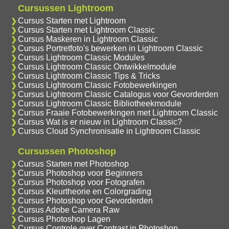
Cursussen Lightroom
Cursus Starten met Lightroom
Cursus Starten met Lightroom Classic
Cursus Maskeren in Lightroom Classic
Cursus Portretfoto's bewerken in Lightroom Classic
Cursus Lightroom Classic Modules
Cursus Lightroom Classic Ontwikkelmodule
Cursus Lightroom Classic Tips & Tricks
Cursus Lightroom Classic Fotobewerkingen
Cursus Lightroom Classic Catalogus voor Gevorderden
Cursus Lightroom Classic Bibliotheekmodule
Cursus Fraaie Fotobewerkingen met Lightroom Classic
Cursus Wat is er nieuw in Lightroom Classic?
Cursus Cloud Synchronisatie in Lightroom Classic
Cursussen Photoshop
Cursus Starten met Photoshop
Cursus Photoshop voor Beginners
Cursus Photoshop voor Fotografen
Cursus Kleurtheorie en Colorgrading
Cursus Photoshop voor Gevorderden
Cursus Adobe Camera Raw
Cursus Photoshop Lagen
Cursus Controle over Contrast in Photoshop