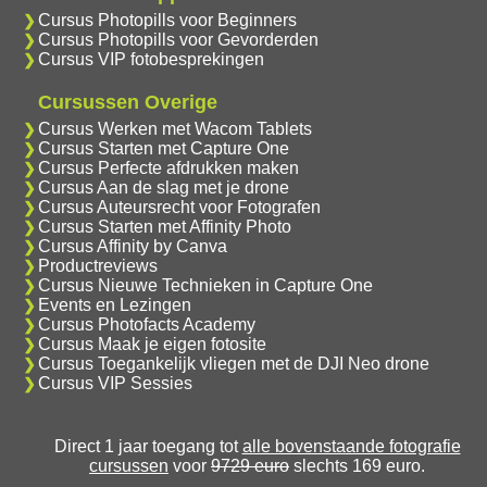
Cursus Photopills voor Beginners
Cursus Photopills voor Gevorderden
Cursus VIP fotobesprekingen
Cursussen Overige
Cursus Werken met Wacom Tablets
Cursus Starten met Capture One
Cursus Perfecte afdrukken maken
Cursus Aan de slag met je drone
Cursus Auteursrecht voor Fotografen
Cursus Starten met Affinity Photo
Cursus Affinity by Canva
Productreviews
Cursus Nieuwe Technieken in Capture One
Events en Lezingen
Cursus Photofacts Academy
Cursus Maak je eigen fotosite
Cursus Toegankelijk vliegen met de DJI Neo drone
Cursus VIP Sessies
Direct 1 jaar toegang tot
alle bovenstaande fotografie
cursussen
voor
9729 euro
slechts 169 euro.