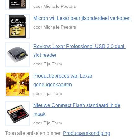
door Michelle Peeters
Micron wil Lexar bedrijfsonderdeel verkopen
door Michelle Peeters
Review: Lexar Professional USB 3.0 dual-
slot reader
door Elja Trum
Productieproces van Lexar
geheugenkaarten
door Elja Trum
Nieuwe Compact Flash standaard in de
maak
door Elja Trum
Toon alle artikelen binnen
Productaankondiging