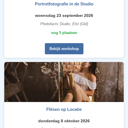
Portretfotografie in de Studio
woensdag 23 september 2026
Photofacts Studio, Elst (Gld)
nog 5 plaatsen
Bekijk workshop
Flitsen op Locatie
donderdag 8 oktober 2026