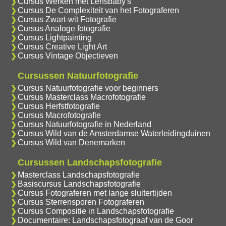
Cursus Werken met Lensbaby's
Cursus De Complexiteit van het Fotograferen
Cursus Zwart-wit Fotografie
Cursus Analoge fotografie
Cursus Lightpainting
Cursus Creative Light Art
Cursus Vintage Objectieven
Cursussen Natuurfotografie
Cursus Natuurfotografie voor beginners
Cursus Masterclass Macrofotografie
Cursus Herfstfotografie
Cursus Macrofotografie
Cursus Natuurfotografie in Nederland
Cursus Wild van de Amsterdamse Waterleidingduinen
Cursus Wild van Denemarken
Cursussen Landschapsfotografie
Masterclass Landschapsfotografie
Basiscursus Landschapsfotografie
Cursus Fotograferen met lange sluitertijden
Cursus Sterrensporen Fotograferen
Cursus Compositie in Landschapsfotografie
Documentaire: Landschapsfotograaf van de Goor