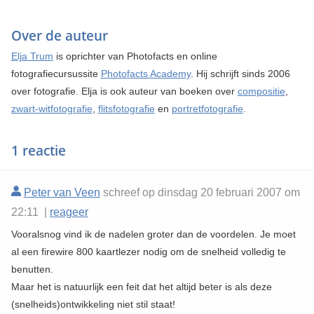
Over de auteur
Elja Trum
is oprichter van Photofacts en online
fotografiecursussite
Photofacts Academy
. Hij schrijft sinds 2006
over fotografie. Elja is ook auteur van boeken over
compositie
,
zwart-witfotografie
,
flitsfotografie
en
portretfotografie
.
1 reactie
Peter van Veen
schreef op dinsdag 20 februari 2007 om
22:11 |
reageer
Vooralsnog vind ik de nadelen groter dan de voordelen. Je moet
al een firewire 800 kaartlezer nodig om de snelheid volledig te
benutten.
Maar het is natuurlijk een feit dat het altijd beter is als deze
(snelheids)ontwikkeling niet stil staat!