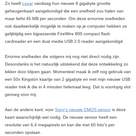
Zo heeft
Lexar
vandaag hun nieuwe 8 gigabyte grootte
geheugenkaart aangekondigd die een snelheid zou halen van
maar liefst 45 MB per seconden. Om deze ernorme snelheden
ook daadwerkelijk mogelijk te maken op je computer hebben ze
gelijktijdig een bijpassende FireWire 800 compact flash
cardreader en een dual media USB 2.0 reader aangekondigd.
Enorme snelheden die volgens mij nog niet direct nodig zijn.
Desondanks is het natuurlijk uitstekend dat deze ontwikkeling zo
lekker door blijven gaan. Momenteel maak ik zelf nog gebruik van
een 50x Kingston kaartje van 2 gigabyte en met mijn nieuwe USB
reader trek ik die in 4 minuten helemaal leeg. Dat is voorlopig vlot
genoeg voor mij.
Aan de andere kant; voor
Sony's nieuwe CMOS sensor
is deze
kaart waarschijnlijk wel nodig. De nieuwe sensor heeft een
resolutie van 6,4 megapixels en kan die met 60 foto's per
seconden opslaan.