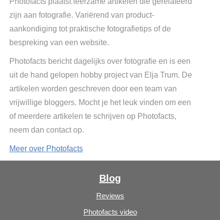
Photofacts plaatst leerzame artikelen die gerelateerd
zijn aan fotografie. Variërend van product-
aankondiging tot praktische fotografietips of de
bespreking van een website.
Photofacts bericht dagelijks over fotografie en is een
uit de hand gelopen hobby project van Elja Trum. De
artikelen worden geschreven door een team van
vrijwillige bloggers. Mocht je het leuk vinden om een
of meerdere artikelen te schrijven op Photofacts,
neem dan contact op.
Meer over Photofacts
Blog
Reviews
Photofacts video