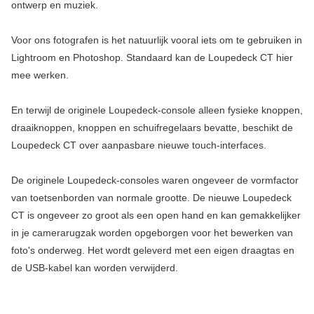
ontwerp en muziek.
Voor ons fotografen is het natuurlijk vooral iets om te gebruiken in
Lightroom en Photoshop. Standaard kan de Loupedeck CT hier
mee werken.
En terwijl de originele Loupedeck-console alleen fysieke knoppen,
draaiknoppen, knoppen en schuifregelaars bevatte, beschikt de
Loupedeck CT over aanpasbare nieuwe touch-interfaces.
De originele Loupedeck-consoles waren ongeveer de vormfactor
van toetsenborden van normale grootte. De nieuwe Loupedeck
CT is ongeveer zo groot als een open hand en kan gemakkelijker
in je camerarugzak worden opgeborgen voor het bewerken van
foto's onderweg. Het wordt geleverd met een eigen draagtas en
de USB-kabel kan worden verwijderd.