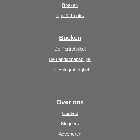
Boeken
Tips & Truuks
Boeken
De Portretbijbel
De Landschapsbijbel
De Fotografiebijbel
Over ons
Contact
Bloggers
Adverteren