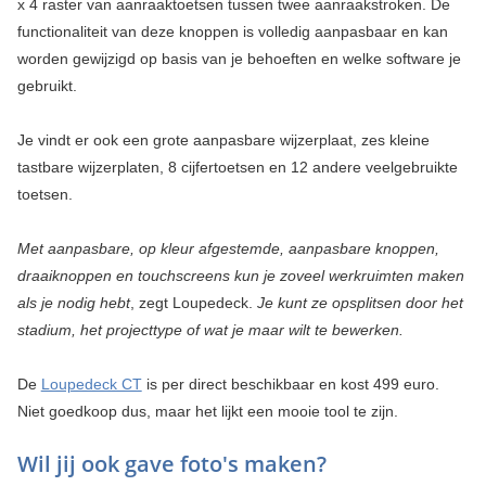
x 4 raster van aanraaktoetsen tussen twee aanraakstroken. De
functionaliteit van deze knoppen is volledig aanpasbaar en kan
worden gewijzigd op basis van je behoeften en welke software je
gebruikt.
Je vindt er ook een grote aanpasbare wijzerplaat, zes kleine
tastbare wijzerplaten, 8 cijfertoetsen en 12 andere veelgebruikte
toetsen.
Met aanpasbare, op kleur afgestemde, aanpasbare knoppen,
draaiknoppen en touchscreens kun je zoveel werkruimten maken
als je nodig hebt
, zegt Loupedeck.
Je kunt ze opsplitsen door het
stadium, het projecttype of wat je maar wilt te bewerken.
De
Loupedeck CT
is per direct beschikbaar en kost 499 euro.
Niet goedkoop dus, maar het lijkt een mooie tool te zijn.
Wil jij ook gave foto's maken?