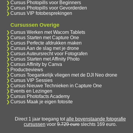
Cursus Photopills voor Beginners
Cursus Photopills voor Gevorderden
Cursus VIP fotobesprekingen
Cursussen Overige
Cursus Werken met Wacom Tablets
Cursus Starten met Capture One
Cursus Perfecte afdrukken maken
Cursus Aan de slag met je drone
Cursus Auteursrecht voor Fotografen
Cursus Starten met Affinity Photo
Cursus Affinity by Canva
Productreviews
Cursus Toegankelijk vliegen met de DJI Neo drone
Cursus VIP Sessies
Cursus Nieuwe Technieken in Capture One
Events en Lezingen
Cursus Photofacts Academy
Cursus Maak je eigen fotosite
Direct 1 jaar toegang tot
alle bovenstaande fotografie
cursussen
voor
9.729 euro
slechts 169 euro.