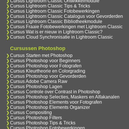
Cursus Lightroom Classic Ontwikkelmodule
Cursus Lightroom Classic Tips & Tricks
Cursus Lightroom Classic Fotobewerkingen
Cursus Lightroom Classic Catalogus voor Gevorderden
Cursus Lightroom Classic Bibliotheekmodule
Cursus Fraaie Fotobewerkingen met Lightroom Classic
Cursus Wat is er nieuw in Lightroom Classic?
Cursus Cloud Synchronisatie in Lightroom Classic
Cursussen Photoshop
Cursus Starten met Photoshop
Cursus Photoshop voor Beginners
Cursus Photoshop voor Fotografen
Cursus Kleurtheorie en Colorgrading
Cursus Photoshop voor Gevorderden
Cursus Adobe Camera Raw
Cursus Photoshop Lagen
Cursus Controle over Contrast in Photoshop
Cursus Photoshop Selecties, Maskers en Alfakanalen
Cursus Photoshop Elements voor Fotografen
Cursus Photoshop Elements Organizer
Cursus Compositing
Cursus Photoshop Filters
Cursus Photoshop Tips & Tricks
Cursus Photoshop Fotobewerkingen