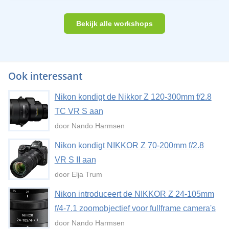
Bekijk alle workshops
Ook interessant
Nikon kondigt de Nikkor Z 120-300mm f/2.8
TC VR S aan
door Nando Harmsen
Nikon kondigt NIKKOR Z 70-200mm f/2.8
VR S II aan
door Elja Trum
Nikon introduceert de NIKKOR Z 24-105mm
f/4-7.1 zoomobjectief voor fullframe camera's
door Nando Harmsen