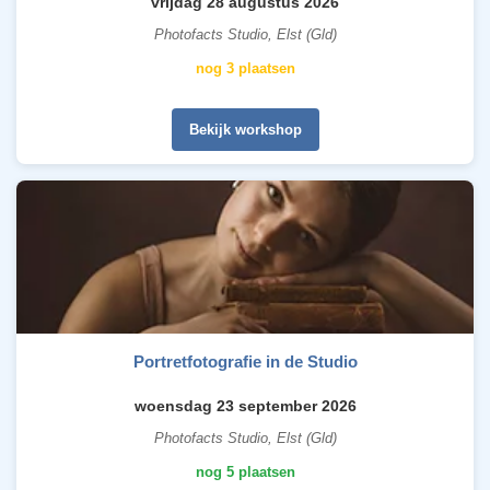
vrijdag 28 augustus 2026
Photofacts Studio, Elst (Gld)
nog 3 plaatsen
Bekijk workshop
Portretfotografie in de Studio
woensdag 23 september 2026
Photofacts Studio, Elst (Gld)
nog 5 plaatsen