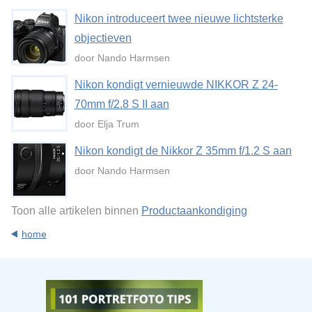
Nikon introduceert twee nieuwe lichtsterke
objectieven
door Nando Harmsen
Nikon kondigt vernieuwde NIKKOR Z 24-
70mm f/2.8 S II aan
door Elja Trum
Nikon kondigt de Nikkor Z 35mm f/1.2 S aan
door Nando Harmsen
Toon alle artikelen binnen
Productaankondiging
home