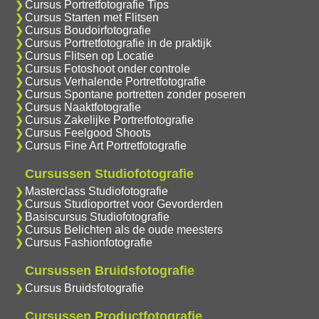
Cursus Portretfotografie Tips
Cursus Starten met Flitsen
Cursus Boudoirfotografie
Cursus Portretfotografie in de praktijk
Cursus Flitsen op Locatie
Cursus Fotoshoot onder controle
Cursus Verhalende Portretfotografie
Cursus Spontane portretten zonder poseren
Cursus Naaktfotografie
Cursus Zakelijke Portretfotografie
Cursus Feelgood Shoots
Cursus Fine Art Portretfotografie
Cursussen Studiofotografie
Masterclass Studiofotografie
Cursus Studioportret voor Gevorderden
Basiscursus Studiofotografie
Cursus Belichten als de oude meesters
Cursus Fashionfotografie
Cursussen Bruidsfotografie
Cursus Bruidsfotografie
Cursussen Productfotografie