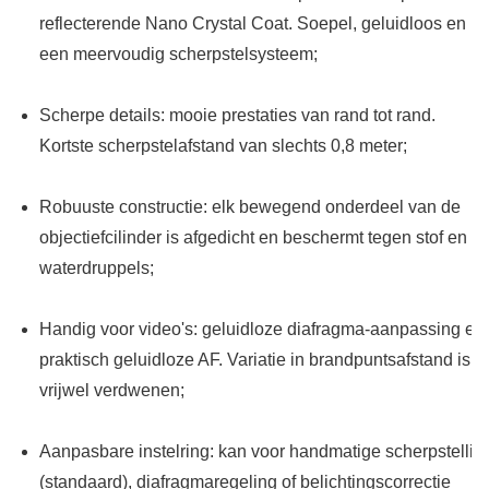
reflecterende Nano Crystal Coat. Soepel, geluidloos en
een meervoudig scherpstelsysteem;
Scherpe details: mooie prestaties van rand tot rand.
Kortste scherpstelafstand van slechts 0,8 meter;
Robuuste constructie: elk bewegend onderdeel van de
objectiefcilinder is afgedicht en beschermt tegen stof en
waterdruppels;
Handig voor video's: geluidloze diafragma-aanpassing en
praktisch geluidloze AF. Variatie in brandpuntsafstand is
vrijwel verdwenen;
Aanpasbare instelring: kan voor handmatige scherpstellin
(standaard), diafragmaregeling of belichtingscorrectie