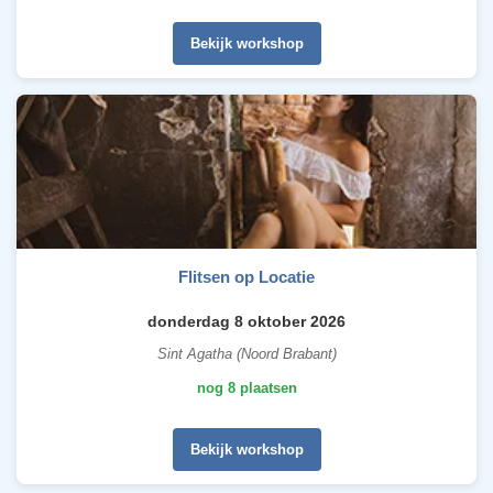
Bekijk workshop
Flitsen op Locatie
donderdag 8 oktober 2026
Sint Agatha (Noord Brabant)
nog 8 plaatsen
Bekijk workshop