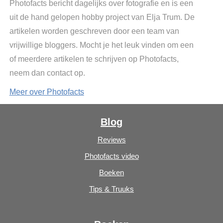
Photofacts bericht dagelijks over fotografie en is een
uit de hand gelopen hobby project van Elja Trum. De
artikelen worden geschreven door een team van
vrijwillige bloggers. Mocht je het leuk vinden om een
of meerdere artikelen te schrijven op Photofacts,
neem dan contact op.
Meer over Photofacts
Blog
Reviews
Photofacts video
Boeken
Tips & Truuks