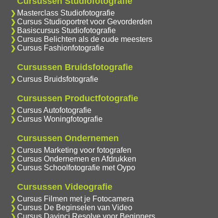
Cursussen Studiofotografie
Masterclass Studiofotografie
Cursus Studioportret voor Gevorderden
Basiscursus Studiofotografie
Cursus Belichten als de oude meesters
Cursus Fashionfotografie
Cursussen Bruidsfotografie
Cursus Bruidsfotografie
Cursussen Productfotografie
Cursus Autofotografie
Cursus Woningfotografie
Cursussen Ondernemen
Cursus Marketing voor fotografen
Cursus Ondernemen en Afdrukken
Cursus Schoolfotografie met Oypo
Cursussen Videografie
Cursus Filmen met je Fotocamera
Cursus De Beginselen van Video
Cursus Davinci Resolve voor Beginners