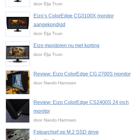
door Elja Trum
Eizo’s ColorEdge CG3100X monitor
aangekondigd
door Elja Trum
Eizo monitoren nu met korting
door Elja Trum
Review: Eizo ColorEdge CG 2700S monitor
door Nando Harmsen
Review: Eizo ColorEdge CS2400S 24 inch
monitor
door Nando Harmsen
Fotoarchief op M.2 SSD drive