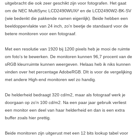
uitgebracht die ook zeer geschikt zijn voor fotografen. Het gaat
om de NEC MultiSync LCD2490WUXi² en de LCD2490W2-BK-SV
(wie bedenkt die pakkende namen eigenlijk). Beide hebben een
beeldoppervlakte van 24 inch, zo'n beetje de standaard voor de
betere monitoren voor een fotograaf.
Met een resolutie van 1920 bij 1200 pixels heb je mooi de ruimte
om foto's te bewerken. De monitoren kunnen 96,7 procent van de
sRGB kleurruimte kunnen weergeven. Helaas heb ik niks kunnen
vinden over het percentage AdobeRGB. DIt is voor de vergelijking
met andere High-end monitoren wel zo handig.
De helderheid bedraagt 320 cd/m2, maar als fotograaf werk je
doorgaan op zo'n 100 cd/m2. Na een paar jaar gebruik verliest
een monitor een deel van haar helderheid en dan is een extra
buffer zoals hier prettig.
Beide monitoren zijn uitgerust met een 12 bits lookup tabel voor