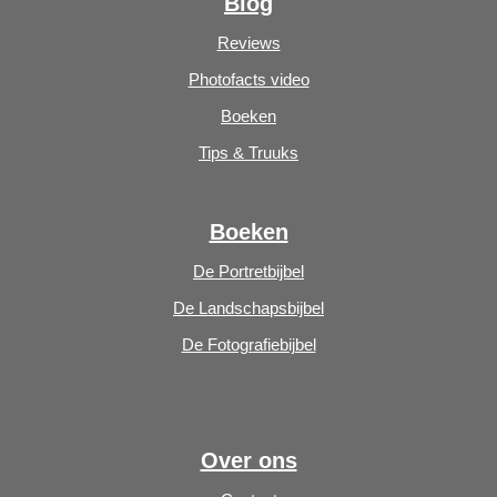
Blog
Reviews
Photofacts video
Boeken
Tips & Truuks
Boeken
De Portretbijbel
De Landschapsbijbel
De Fotografiebijbel
Over ons