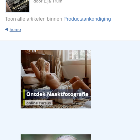
door Elja Trum
Toon alle artikelen binnen
Productaankondiging
home