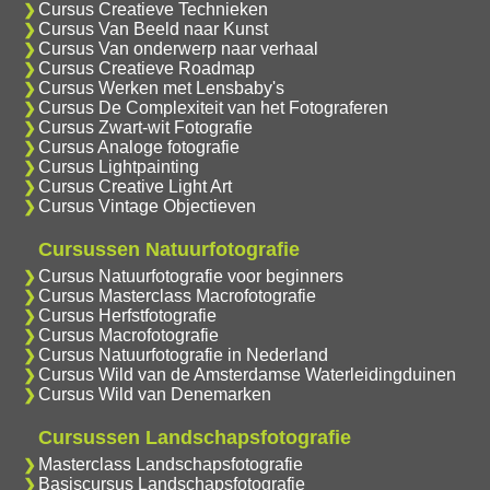
Cursus Creatieve Technieken
Cursus Van Beeld naar Kunst
Cursus Van onderwerp naar verhaal
Cursus Creatieve Roadmap
Cursus Werken met Lensbaby's
Cursus De Complexiteit van het Fotograferen
Cursus Zwart-wit Fotografie
Cursus Analoge fotografie
Cursus Lightpainting
Cursus Creative Light Art
Cursus Vintage Objectieven
Cursussen Natuurfotografie
Cursus Natuurfotografie voor beginners
Cursus Masterclass Macrofotografie
Cursus Herfstfotografie
Cursus Macrofotografie
Cursus Natuurfotografie in Nederland
Cursus Wild van de Amsterdamse Waterleidingduinen
Cursus Wild van Denemarken
Cursussen Landschapsfotografie
Masterclass Landschapsfotografie
Basiscursus Landschapsfotografie