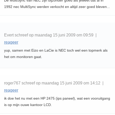
De MultiSync van NEC zijn bijzonder goed als jeweet dat al in
1992 nec MultiSync werden verkocht en altijd zeer goed bleven...
Evert schreef op maandag 15 juni 2009 om 09:59 |
reageer
yup, samen met Eizo en LaCie is NEC toch wel een topmerk als
het om monitoren gaat.
roger767 schreef op maandag 15 juni 2009 om 14:12 |
reageer
ik doe het nu met een HP 2475 (ips paneel), wat een vooruitgang
is op mijn ouwe kantoor LCD.