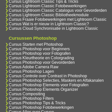
Cursus Lightroom Classic Tips & Tricks
Cursus Lightroom Classic Fotobewerkingen
Cursus Lightroom Classic Catalogus voor Gevorderden
Cursus Lightroom Classic Bibliotheekmodule
Cursus Fraaie Fotobewerkingen met Lightroom Classic
Cursus Wat is er nieuw in Lightroom Classic?
Cursus Cloud Synchronisatie in Lightroom Classic
Cursussen Photoshop
Cursus Starten met Photoshop
Cursus Photoshop voor Beginners
Cursus Photoshop voor Fotografen
Cursus Kleurtheorie en Colorgrading
Cursus Photoshop voor Gevorderden
Cursus Adobe Camera Raw
Cursus Photoshop Lagen
Cursus Controle over Contrast in Photoshop
Cursus Photoshop Selecties, Maskers en Alfakanalen
Cursus Photoshop Elements voor Fotografen
Cursus Photoshop Elements Organizer
Cursus Compositing
Cursus Photoshop Filters
Cursus Photoshop Tips & Tricks
Cursus Photoshop Fotobewerkingen
Cursus Alles over Curven