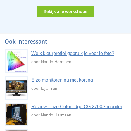
Bekijk alle workshops
Ook interessant
Welk kleurprofiel gebruik je voor je foto?
door Nando Harmsen
Eizo monitoren nu met korting
door Elja Trum
Review: Eizo ColorEdge CG 2700S monitor
door Nando Harmsen