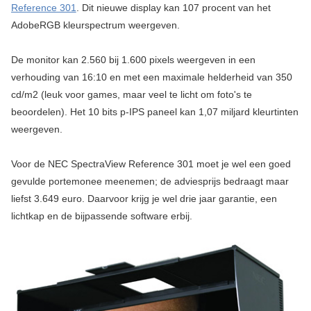
Reference 301
. Dit nieuwe display kan 107 procent van het
AdobeRGB kleurspectrum weergeven.
De monitor kan 2.560 bij 1.600 pixels weergeven in een
verhouding van 16:10 en met een maximale helderheid van 350
cd/m2 (leuk voor games, maar veel te licht om foto's te
beoordelen). Het 10 bits p-IPS paneel kan 1,07 miljard kleurtinten
weergeven.
Voor de NEC SpectraView Reference 301 moet je wel een goed
gevulde portemonee meenemen; de adviesprijs bedraagt maar
liefst 3.649 euro. Daarvoor krijg je wel drie jaar garantie, een
lichtkap en de bijpassende software erbij.