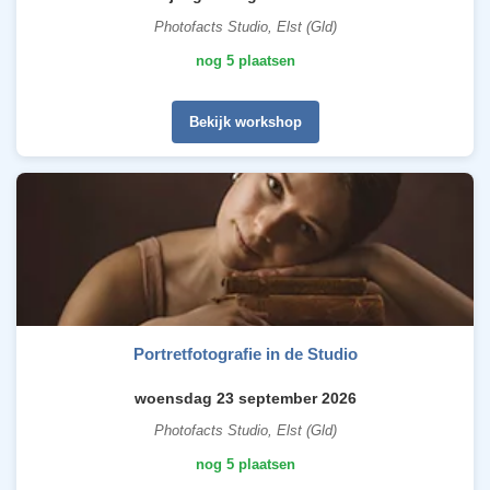
Photofacts Studio, Elst (Gld)
nog 5 plaatsen
Bekijk workshop
Portretfotografie in de Studio
woensdag 23 september 2026
Photofacts Studio, Elst (Gld)
nog 5 plaatsen