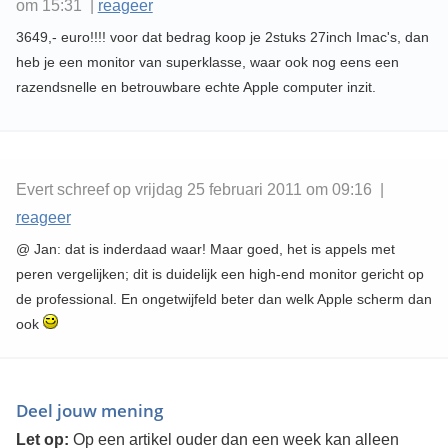
om 15:31 |
reageer
3649,- euro!!!! voor dat bedrag koop je 2stuks 27inch Imac's, dan
heb je een monitor van superklasse, waar ook nog eens een
razendsnelle en betrouwbare echte Apple computer inzit.
Evert schreef op vrijdag 25 februari 2011 om 09:16 |
reageer
@ Jan: dat is inderdaad waar! Maar goed, het is appels met
peren vergelijken; dit is duidelijk een high-end monitor gericht op
de professional. En ongetwijfeld beter dan welk Apple scherm dan
ook
Deel jouw mening
Let op:
Op een artikel ouder dan een week kan alleen