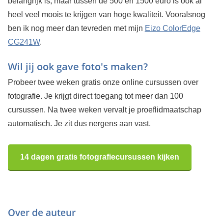
belangrijk is, maar tussen de 500 en 1500 euro is ook al
heel veel moois te krijgen van hoge kwaliteit. Vooralsnog
ben ik nog meer dan tevreden met mijn
Eizo ColorEdge
CG241W
.
Wil jij ook gave foto's maken?
Probeer twee weken gratis onze online cursussen over
fotografie. Je krijgt direct toegang tot meer dan 100
cursussen. Na twee weken vervalt je proeflidmaatschap
automatisch. Je zit dus nergens aan vast.
14 dagen gratis fotografiecursussen kijken
Over de auteur