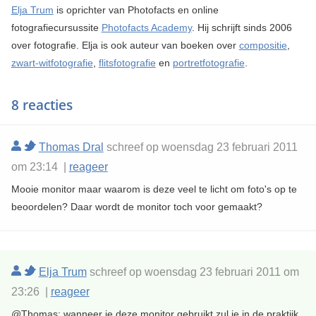
Elja Trum
is oprichter van Photofacts en online
fotografiecursussite
Photofacts Academy
. Hij schrijft sinds 2006
over fotografie. Elja is ook auteur van boeken over
compositie
,
zwart-witfotografie
,
flitsfotografie
en
portretfotografie
.
8 reacties
Thomas Dral
schreef op woensdag 23 februari 2011
om 23:14 |
reageer
Mooie monitor maar waarom is deze veel te licht om foto's op te
beoordelen? Daar wordt de monitor toch voor gemaakt?
Elja Trum
schreef op woensdag 23 februari 2011 om
23:26 |
reageer
@Thomas; wanneer je deze monitor gebruikt zul je in de praktijk