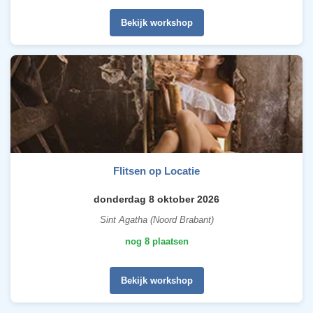
Bekijk workshop
Flitsen op Locatie
donderdag 8 oktober 2026
Sint Agatha (Noord Brabant)
nog 8 plaatsen
Bekijk workshop