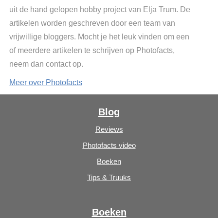
uit de hand gelopen hobby project van Elja Trum. De
artikelen worden geschreven door een team van
vrijwillige bloggers. Mocht je het leuk vinden om een
of meerdere artikelen te schrijven op Photofacts,
neem dan contact op.
Meer over Photofacts
Blog
Reviews
Photofacts video
Boeken
Tips & Truuks
Boeken