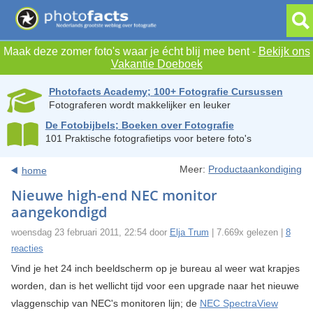
Maak deze zomer foto's waar je écht blij mee bent -
Bekijk ons
Vakantie Doeboek
Photofacts Academy; 100+ Fotografie Cursussen
Fotograferen wordt makkelijker en leuker
De Fotobijbels; Boeken over Fotografie
101 Praktische fotografietips voor betere foto's
Meer:
Productaankondiging
home
Nieuwe high-end NEC monitor
aangekondigd
woensdag 23 februari 2011, 22:54 door
Elja Trum
| 7.669x gelezen |
8
reacties
Vind je het 24 inch beeldscherm op je bureau al weer wat krapjes
worden, dan is het wellicht tijd voor een upgrade naar het nieuwe
vlaggenschip van NEC's monitoren lijn; de
NEC SpectraView