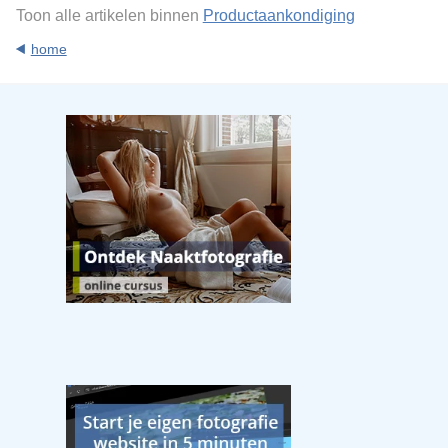
Toon alle artikelen binnen
Productaankondiging
home