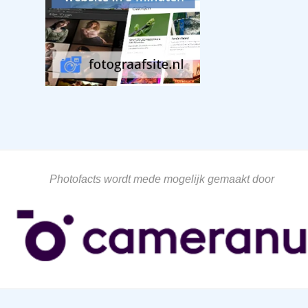
Photofacts wordt mede mogelijk gemaakt door