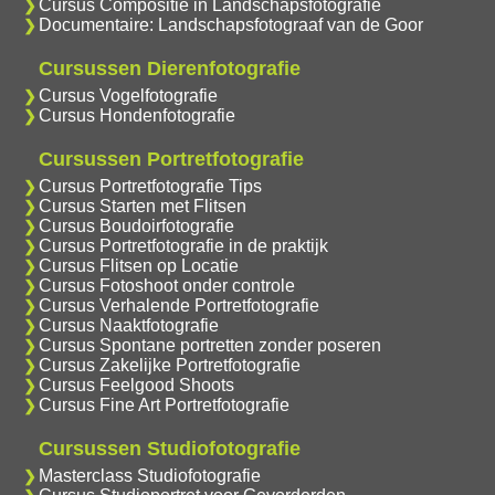
Cursus Compositie in Landschapsfotografie
Documentaire: Landschapsfotograaf van de Goor
Cursussen Dierenfotografie
Cursus Vogelfotografie
Cursus Hondenfotografie
Cursussen Portretfotografie
Cursus Portretfotografie Tips
Cursus Starten met Flitsen
Cursus Boudoirfotografie
Cursus Portretfotografie in de praktijk
Cursus Flitsen op Locatie
Cursus Fotoshoot onder controle
Cursus Verhalende Portretfotografie
Cursus Naaktfotografie
Cursus Spontane portretten zonder poseren
Cursus Zakelijke Portretfotografie
Cursus Feelgood Shoots
Cursus Fine Art Portretfotografie
Cursussen Studiofotografie
Masterclass Studiofotografie