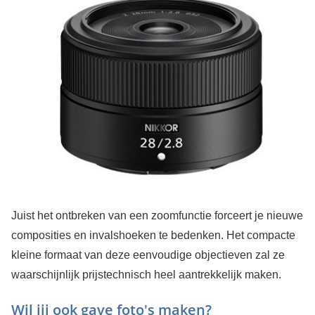
Juist het ontbreken van een zoomfunctie forceert je nieuwe
composities en invalshoeken te bedenken. Het compacte
kleine formaat van deze eenvoudige objectieven zal ze
waarschijnlijk prijstechnisch heel aantrekkelijk maken.
Wil jij ook gave foto's maken?