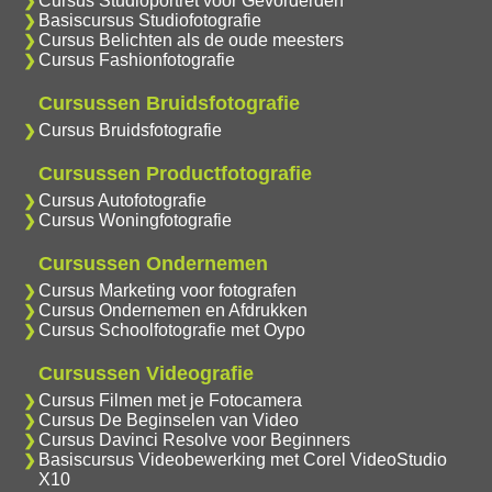
Cursus Studioportret voor Gevorderden
Basiscursus Studiofotografie
Cursus Belichten als de oude meesters
Cursus Fashionfotografie
Cursussen Bruidsfotografie
Cursus Bruidsfotografie
Cursussen Productfotografie
Cursus Autofotografie
Cursus Woningfotografie
Cursussen Ondernemen
Cursus Marketing voor fotografen
Cursus Ondernemen en Afdrukken
Cursus Schoolfotografie met Oypo
Cursussen Videografie
Cursus Filmen met je Fotocamera
Cursus De Beginselen van Video
Cursus Davinci Resolve voor Beginners
Basiscursus Videobewerking met Corel VideoStudio
X10