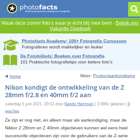
Maak deze zomer foto's waar je écht blij mee bent -
Bekijk ons
Vakantie Doeboek
Photofacts Academy; 100+ Fotografie Cursussen
Fotograferen wordt makkelijker en leuker
De Fotobijbels; Boeken over Fotografie
101 Praktische fotografietips voor betere foto's
Meer:
Productaankondiging
home
Nikon kondigt de ontwikkeling van de Z
28mm f/2.8 en 40mm f/2 aan
zaterdag 5 juni 2021, 20:02 door
Nando Harmsen
| 3.090x gelezen |
0
reacties
Ze zijn er nog niet, en alleen maar als aankondiging, maar de
Nikkor Z 28mm en Z 40mm objectieven kunnen wel eens heel
succesvolle objectieven zijn voor de gebruikers van de Z-serie