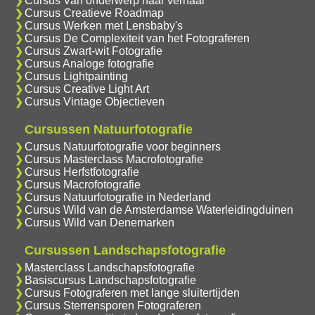
Cursus Van onderwerp naar verhaal
Cursus Creatieve Roadmap
Cursus Werken met Lensbaby's
Cursus De Complexiteit van het Fotograferen
Cursus Zwart-wit Fotografie
Cursus Analoge fotografie
Cursus Lightpainting
Cursus Creative Light Art
Cursus Vintage Objectieven
Cursussen Natuurfotografie
Cursus Natuurfotografie voor beginners
Cursus Masterclass Macrofotografie
Cursus Herfstfotografie
Cursus Macrofotografie
Cursus Natuurfotografie in Nederland
Cursus Wild van de Amsterdamse Waterleidingduinen
Cursus Wild van Denemarken
Cursussen Landschapsfotografie
Masterclass Landschapsfotografie
Basiscursus Landschapsfotografie
Cursus Fotograferen met lange sluitertijden
Cursus Sterrensporen Fotograferen