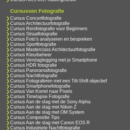
Cursussen Fotografie
Cursus Concertfotografie
Cursus Architectuurfotografie
Cursus Reisfotografie voor Beginners
Cursus Straatfotografie
Cursus Foto's analyseren en bespreken
Cursus Sportfotografie
Cursus Masterclass Architectuurfotografie
Cursus Kleurbeheer
Cursus Verslaglegging met je Smartphone
Cursus HDR fotografie
Cursus Panoramafotografie
Cursus Nachtfotografie
Cursus Fotograferen met een Tilt-Shift objectief
Cursus Smartphonefotografie
Cursus Van Korrel naar Pixels
Cursus Timelapse Fotografie
Cursus Aan de slag met de Sony Alpha
Cursus Aan de slag met Nikon Z
Cursus Aan de slag met OM System
Cursus Compositie Tips
Cursus Aan de slag met Canon EOS R
Cursus Industriele Nachtfotografie