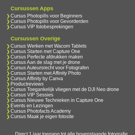
Cursussen Apps
Cursus Photopills voor Beginners
Cursus Photopills voor Gevorderden
Cursus VIP fotobesprekingen
Cursussen Overige
Cursus Werken met Wacom Tablets
Cursus Starten met Capture One
Cursus Perfecte afdrukken maken
Cursus Aan de slag met je drone
Cursus Auteursrecht voor Fotografen
Cursus Starten met Affinity Photo
Cursus Affinity by Canva
Productreviews
Cursus Toegankelijk vliegen met de DJI Neo drone
Cursus VIP Sessies
Cursus Nieuwe Technieken in Capture One
Events en Lezingen
Cursus Photofacts Academy
Cursus Maak je eigen fotosite
Direct 1 jaar toegang tot
alle bovenstaande fotografie