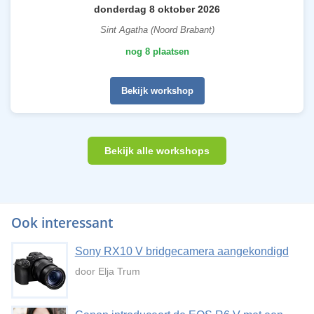
donderdag 8 oktober 2026
Sint Agatha (Noord Brabant)
nog 8 plaatsen
Bekijk workshop
Bekijk alle workshops
Ook interessant
Sony RX10 V bridgecamera aangekondigd
door Elja Trum