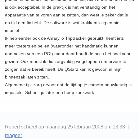
is ook acceptabel. In de praktijk is het verstandig om het
apparaatje van te voren aan te zetten, dan weet je zeker dat je
op tijd een fix hebt. De software is wat krakkemikkig en niet
intuïtief.
Ik heb eerder ook de Amaryllo Triptracker gebruikt, heeft iets
meer toeters en bellen (waaronder het handmatig kunnen
aanmaken van een POI) maar daar houdt de accu het snel voor
gezien. Ook moest ik die zorgvuldig wegstoppen om ervoor te
zorgen dat ie bereik heeft. De QStarz kan ik gewoon in mijn
binnenzak laten zitten.
Algemene tip: zorg ervoor dat de tijd op je camera nauwkeurig is
ingesteld. Scheelt je later een hoop zoekwerk.
Robert schreef op maandag 25 februari 2008 om 13:33 |
reageer