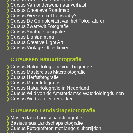
Cursus Van onderwerp naar verhaal
Cursus Creatieve Roadmap
Cursus Werken met Lensbaby's
Cursus De Complexiteit van het Fotograferen
Cursus Zwart-wit Fotografie
Cursus Analoge fotografie
Cursus Lightpainting
Cursus Creative Light Art
Cursus Vintage Objectieven
Cursussen Natuurfotografie
Cursus Natuurfotografie voor beginners
Cursus Masterclass Macrofotografie
Cursus Herfstfotografie
Cursus Macrofotografie
Cursus Natuurfotografie in Nederland
Cursus Wild van de Amsterdamse Waterleidingduinen
Cursus Wild van Denemarken
Cursussen Landschapsfotografie
Masterclass Landschapsfotografie
Basiscursus Landschapsfotografie
Cursus Fotograferen met lange sluitertijden