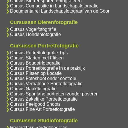
Cursus Sterrensporen Fotograferen
Cursus Compositie in Landschapsfotografie
Documentaire: Landschapsfotograaf van de Goor
Cursussen Dierenfotografie
Cursus Vogelfotografie
Cursus Hondenfotografie
Cursussen Portretfotografie
Cursus Portretfotografie Tips
Cursus Starten met Flitsen
Cursus Boudoirfotografie
Cursus Portretfotografie in de praktijk
Cursus Flitsen op Locatie
Cursus Fotoshoot onder controle
Cursus Verhalende Portretfotografie
Cursus Naaktfotografie
Cursus Spontane portretten zonder poseren
Cursus Zakelijke Portretfotografie
Cursus Feelgood Shoots
Cursus Fine Art Portretfotografie
Cursussen Studiofotografie
Masterclass Studiofotografie