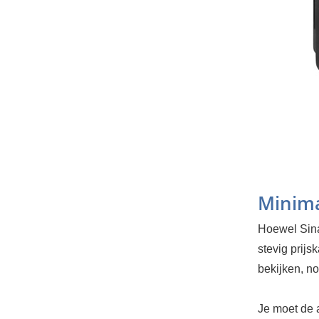
Minim
Hoewel Sina
stevig prijs
bekijken, no
Je moet de 