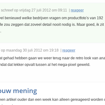
schreef op vrijdag 27 juli 2012 om 09:11 |
reageer
wel benieuwd welke bedrijven vragen om productfoto's van 192
e zou zeggen dat zoveel detail nooit nodig is. Maar goed, ik zit 
.
 op maandag 30 juli 2012 om 19:18 |
reageer
at gehad hebben gaan we weer terug naar de retro look van an
mdat dat lekker opvalt tussen al het mega-pixel geweld.
jouw mening
en artikel ouder dan een week kan alleen gereageerd worden 