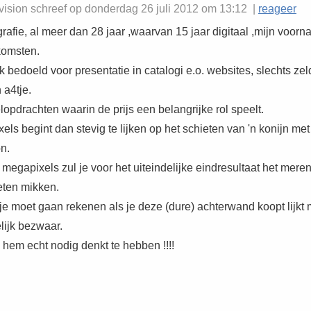
ision schreef op donderdag 26 juli 2012 om 13:12 |
reageer
rafie, al meer dan 28 jaar ,waarvan 15 jaar digitaal ,mijn voor
komsten.
 bedoeld voor presentatie in catalogi e.o. websites, slechts ze
 a4tje.
elopdrachten waarin de prijs een belangrijke rol speelt.
ls begint dan stevig te lijken op het schieten van 'n konijn met
n.
megapixels zul je voor het uiteindelijke eindresultaat het meren
eten mikken.
 je moet gaan rekenen als je deze (dure) achterwand koopt lijkt
ijk bezwaar.
 hem echt nodig denkt te hebben !!!!