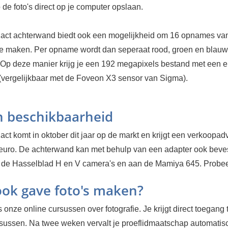
 de foto's direct op je computer opslaan.
act achterwand biedt ook een mogelijkheid om 16 opnames va
e maken. Per opname wordt dan seperaat rood, groen en blauw
 Op deze manier krijg je een 192 megapixels bestand met een 
 (vergelijkbaar met de Foveon X3 sensor van Sigma).
en beschikbaarheid
ct komt in oktober dit jaar op de markt en krijgt een verkoopadv
euro. De achterwand kan met behulp van een adapter ook beve
de Hasselblad H en V camera's en aan de Mamiya 645.
Probee
 ook gave foto's maken?
 onze online cursussen over fotografie. Je krijgt direct toegang 
sussen. Na twee weken vervalt je proeflidmaatschap automatisch