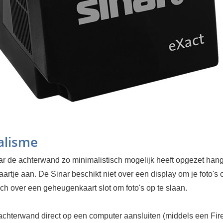
alisme
r de achterwand zo minimalistisch mogelijk heeft opgezet hang
kaartje aan. De Sinar beschikt niet over een display om je foto's 
ch over een geheugenkaart slot om foto's op te slaan.
achterwand direct op een computer aansluiten (middels een Fir