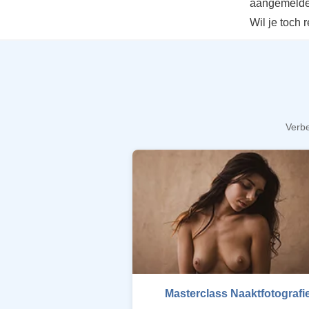
aangemelde
Wil je toch 
Verbe
Masterclass Naaktfotografi