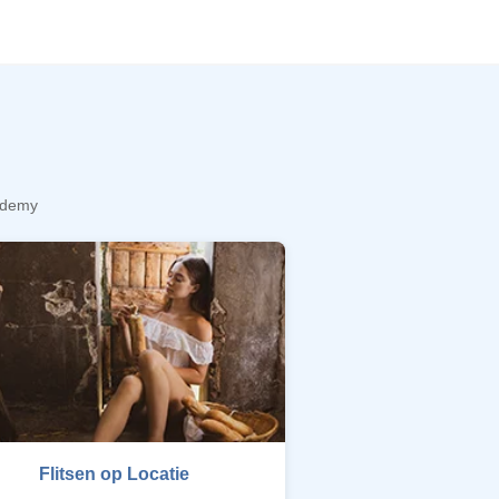
cademy
Flitsen op Locatie