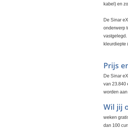
kabel) en zo
De Sinar eX
onderwerp t
vastgelegd.
kleurdiepte
Prijs 
De Sinar eXa
van 23.840 
worden aan 
Wil jij
weken gratis
dan 100 cur