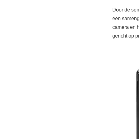
Door de sens
een samenge
camera en he
gericht op p