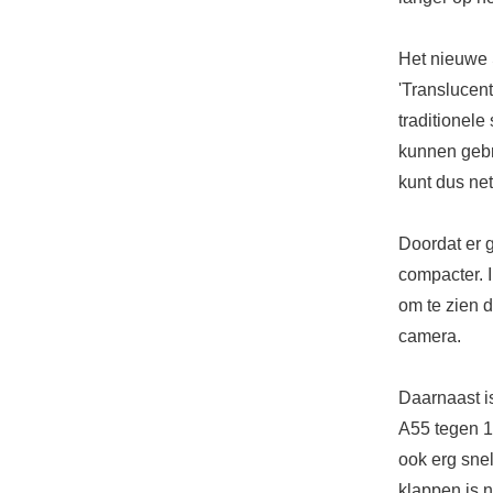
Het nieuwe 
'Translucent
traditionele
kunnen gebru
kunt dus net
Doordat er 
compacter. 
om te zien 
camera.
Daarnaast i
A55 tegen 1
ook erg snel
klappen is 