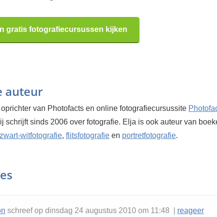
n gratis fotografiecursussen kijken
e auteur
 oprichter van Photofacts en online fotografiecursussite
Photofa
Hij schrijft sinds 2006 over fotografie. Elja is ook auteur van boe
zwart-witfotografie
,
flitsfotografie
en
portretfotografie
.
ies
on
schreef op dinsdag 24 augustus 2010 om 11:48 |
reageer