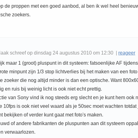
p de proppen met een goed aanbod, al ben ik wel heel benieu
ische zoekers.
laak schreef op dinsdag 24 augustus 2010 om 12:30 |
reageer
lijk maar 1 (groot) pluspunt in dit systeem: fatsoenlijke AF tijdens
rote minpunt zijn 1/3 stop lichtverlies bij het maken van een fot
e zoeker die nog altijd minder is dan een optische. Want 800x60
g en ruis bij weinig licht is ook niet echt prettig.
tie van Sony vind ik nog steeds erg slecht en je kunt hem ook n
ie 10fps is ook niet veel waard als je 50sec moet wachten totdat 
nt bekijken of verder kunt gaat met foto's maken.
euwd of andere fabrikanten de pluspunten aan dit systeem opp
n verwaarlozen.