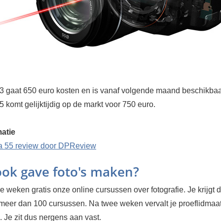
 gaat 650 euro kosten en is vanaf volgende maand beschikbaar
5 komt gelijktijdig op de markt voor 750 euro.
atie
a 55 review door DPReview
 ook gave foto's maken?
 weken gratis onze online cursussen over fotografie. Je krijgt d
 meer dan 100 cursussen. Na twee weken vervalt je proeflidma
 Je zit dus nergens aan vast.