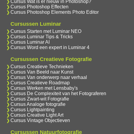
Cursus Wat is er nieuw in Photoshop?
Cursus Photoshop Effecten
Cursus Photoshop Elements Photo Editor
Cursussen Luminar
Cursus Starten met Luminar NEO
Cursus Luminar Tips & Tricks
Cursus Luminar AI
Cursus Word een expert in Luminar 4
Cursussen Creatieve Fotografie
Cursus Creatieve Technieken
Cursus Van Beeld naar Kunst
Cursus Van onderwerp naar verhaal
Cursus Creatieve Roadmap
Cursus Werken met Lensbaby's
Cursus De Complexiteit van het Fotograferen
Cursus Zwart-wit Fotografie
Cursus Analoge fotografie
Cursus Lightpainting
Cursus Creative Light Art
Cursus Vintage Objectieven
Cursussen Natuurfotografie