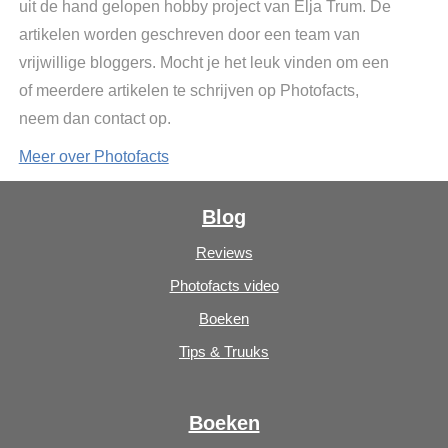
uit de hand gelopen hobby project van Elja Trum. De
artikelen worden geschreven door een team van
vrijwillige bloggers. Mocht je het leuk vinden om een
of meerdere artikelen te schrijven op Photofacts,
neem dan contact op.
Meer over Photofacts
Blog
Reviews
Photofacts video
Boeken
Tips & Truuks
Boeken