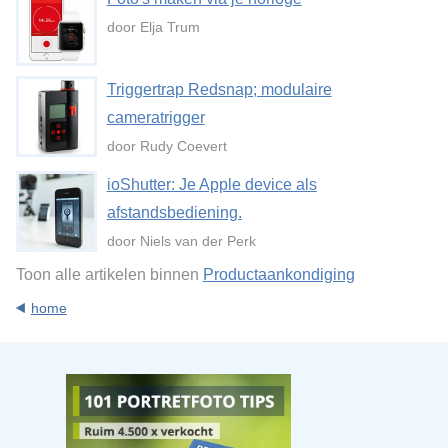
door Elja Trum
Triggertrap Redsnap; modulaire
cameratrigger
door Rudy Coevert
ioShutter: Je Apple device als
afstandsbediening.
door Niels van der Perk
Toon alle artikelen binnen
Productaankondiging
home