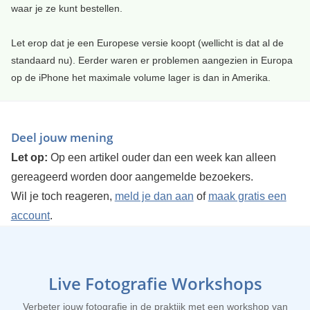
waar je ze kunt bestellen.
Let erop dat je een Europese versie koopt (wellicht is dat al de
standaard nu). Eerder waren er problemen aangezien in Europa
op de iPhone het maximale volume lager is dan in Amerika.
Deel jouw mening
Let op:
Op een artikel ouder dan een week kan alleen
gereageerd worden door aangemelde bezoekers.
Wil je toch reageren,
meld je dan aan
of
maak gratis een
account
.
Live Fotografie Workshops
Verbeter jouw fotografie in de praktijk met een workshop van