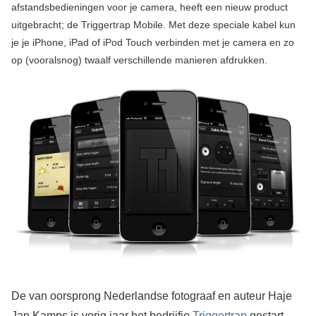
afstandsbedieningen voor je camera, heeft een nieuw product
uitgebracht; de Triggertrap Mobile. Met deze speciale kabel kun
je je iPhone, iPad of iPod Touch verbinden met je camera en zo
op (vooralsnog) twaalf verschillende manieren afdrukken.
De van oorsprong Nederlandse fotograaf en auteur Haje
Jan Kamps is vorig jaar het bedrijfje
Triggertrap
gestart