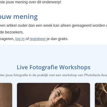
rste jouw mening over dit onderwerp!
jouw mening
en artikel ouder dan een week kan alleen gereageerd worden 
rde bezoekers.
reageren,
log in
of
registreer
je dan gratis.
Live Fotografie Workshops
ter jouw fotografie in de praktijk met een workshop van Photofacts A