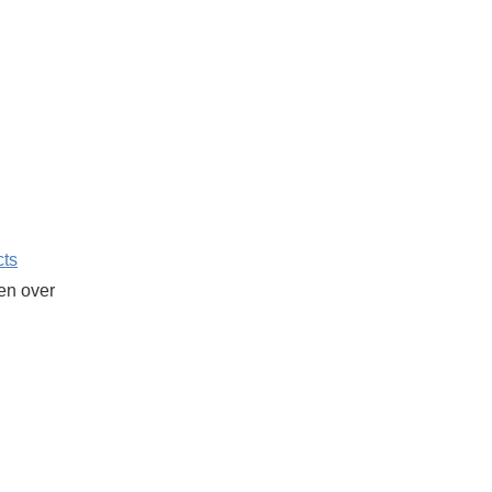
cts
ken over