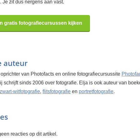
 Je zit dus nergens aan vast.
n gratis fotografiecursussen kijken
e auteur
 oprichter van Photofacts en online fotografiecursussite
Photofa
Hij schrijft sinds 2006 over fotografie. Elja is ook auteur van boe
zwart-witfotografie
,
flitsfotografie
en
portretfotografie
.
ies
een reacties op dit artikel.