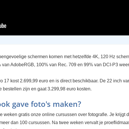
pengevoelige schermen komen met hetzelfde 4K, 120 Hz scher
 van AdobeRGB, 100% van Rec. 709 en 99% van DCI-P3 weer
o 17 kost 2.699,99 euro en is direct beschikbaar. De 22 inch va
e bestellen zijn en gaat 3.299,98 euro kosten.
 ook gave foto's maken?
 weken gratis onze online cursussen over fotografie. Je krijgt d
 meer dan 100 cursussen. Na twee weken vervalt je proeflidma