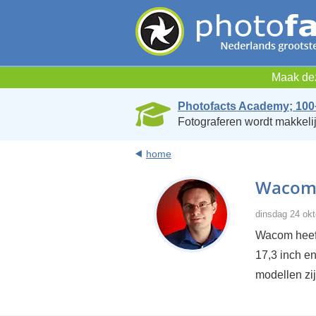
Maak dez
Photofacts Academy; 100
Fotograferen wordt makkelij
home
Wacom C
dinsdag 24 okt
Wacom heef
17,3 inch en
modellen zi