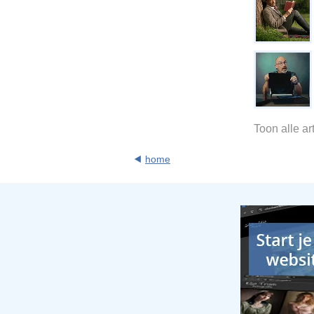
Toon alle a
home