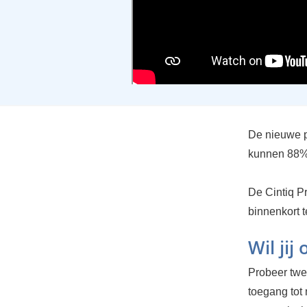
De nieuwe 
kunnen 88%
De Cintiq Pr
binnenkort t
Wil jij
Probeer twee
toegang tot