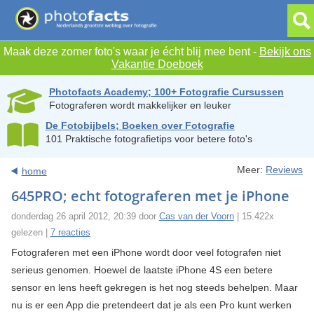
Maak deze zomer foto's waar je écht blij mee bent -
Bekijk ons
Vakantie Doeboek
Photofacts Academy; 100+ Fotografie Cursussen
Fotograferen wordt makkelijker en leuker
De Fotobijbels; Boeken over Fotografie
101 Praktische fotografietips voor betere foto's
Meer:
Reviews
home
645PRO; echt fotograferen met je iPhone
donderdag 26 april 2012, 20:39 door
Cas van der Voorn
| 15.422x
gelezen |
7 reacties
Fotograferen met een iPhone wordt door veel fotografen niet
serieus genomen. Hoewel de laatste iPhone 4S een betere
sensor en lens heeft gekregen is het nog steeds behelpen. Maar
nu is er een App die pretendeert dat je als een Pro kunt werken