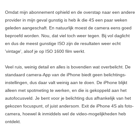
Omdat mijn abonnement ophield en de overstap naar een andere
provider in mijn geval gunstig is heb ik die 4S een paar weken
geleden aangeschaft. En natuurlijk moest de camera eens goed
beproefd worden. Nou, dat viel toch weer tegen. Bij vol daglicht
en dus de meest gunstige ISO zijn de resultaten weer echt
'vintage', alsof je op ISO 1600 film werkt.
Veel ruis, weinig detail en alles is bovendien wat overbelicht. De
standaard camera-App van de iPhone biedt geen belichtings-
instellingen, dus daar valt weinig aan te doen. De iPhone blijkt
alleen met spotmeting te werken, en die is gekoppeld aan het
autofocusveld. Je bent voor je belichting dus afhankelijk van het
gekozen focuspunt, of juist andersom. Exit de iPhone 4S als foto-
camera, hoewel ik inmiddels wel de video-mogelijkheden heb
ontdekt.