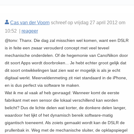
Cas van der Voorn
schreef op vrijdag 27 april 2012 om
10:52 |
reageer
@tonv: Thanx. Die dag zal misschien wel komen, want een DSLR
is in feite een zwaar verouderd concept met veel teveel
mechanische onderdelen. Of de hegemonie van CanoNikon door
dit soort Apps wordt doorbroken... Je hebt echter groot gelijk dat
dit soort ontwikkelingen laat zien wat er mogelijk is als je echt
digitaal werkt. Meerveldenmeting zit niet standaard in de iPhone,
en is dus perfect via software te maken.
Wat ik me al vaak af heb gevraagd: Wanneer komt de eerste
fabrikant met een sensor die lokaal verschillend kan worden
belicht? Dus de lichte delen wat korter, de donkere delen langer,
waardoor het lijkt of het dynamisch bereik software-matig
gigantisch toeneemt. Als zoiets gemaakt wordt kan de DSLR de
prullenbak in. Weg met de mechanische sluiter, de opklapspiegel