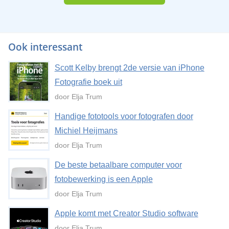
Ook interessant
Scott Kelby brengt 2de versie van iPhone
Fotografie boek uit
door Elja Trum
Handige fototools voor fotografen door
Michiel Heijmans
door Elja Trum
De beste betaalbare computer voor
fotobewerking is een Apple
door Elja Trum
Apple komt met Creator Studio software
door Elja Trum