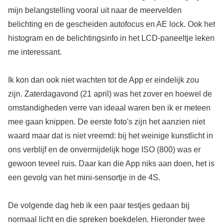
mijn belangstelling vooral uit naar de meervelden
belichting en de gescheiden autofocus en AE lock. Ook het
histogram en de belichtingsinfo in het LCD-paneeltje leken
me interessant.
Ik kon dan ook niet wachten tot de App er eindelijk zou
zijn. Zaterdagavond (21 april) was het zover en hoewel de
omstandigheden verre van ideaal waren ben ik er meteen
mee gaan knippen. De eerste foto's zijn het aanzien niet
waard maar dat is niet vreemd: bij het weinige kunstlicht in
ons verblijf en de onvermijdelijk hoge ISO (800) was er
gewoon teveel ruis. Daar kan die App niks aan doen, het is
een gevolg van het mini-sensortje in de 4S.
De volgende dag heb ik een paar testjes gedaan bij
normaal licht en die spreken boekdelen. Hieronder twee