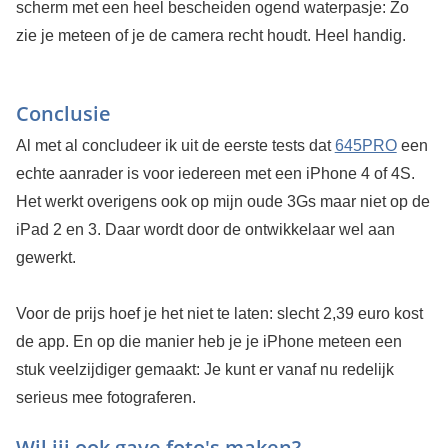
scherm met een heel bescheiden ogend waterpasje: Zo
zie je meteen of je de camera recht houdt. Heel handig.
Conclusie
Al met al concludeer ik uit de eerste tests dat
645PRO
een
echte aanrader is voor iedereen met een iPhone 4 of 4S.
Het werkt overigens ook op mijn oude 3Gs maar niet op de
iPad 2 en 3. Daar wordt door de ontwikkelaar wel aan
gewerkt.
Voor de prijs hoef je het niet te laten: slecht 2,39 euro kost
de app. En op die manier heb je je iPhone meteen een
stuk veelzijdiger gemaakt: Je kunt er vanaf nu redelijk
serieus mee fotograferen.
Wil jij ook gave foto's maken?