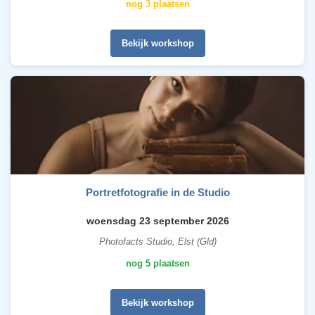
nog 3 plaatsen
Bekijk workshop
Portretfotografie in de Studio
woensdag 23 september 2026
Photofacts Studio, Elst (Gld)
nog 5 plaatsen
Bekijk workshop