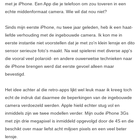
met je iPhone. Een App die je telefoon om zou toveren in een
echte middenformaat camera. Wie wil dat nou niet?
Sinds mijn eerste iPhone, nu twee jaar geleden, heb ik een haat-
liefde verhouding met de ingebouwde camera. Ik kon me in
eerste instantie niet voorstellen dat je met zo'n klein lensje en dito
sensor serieuze foto's maakt. Na wat spielerei met diverse app's
die vooral veel polaroid- en andere ouwerwetse technieken naar
de iPhone brengen werd dat eerste gevoel alleen maar
bevestigd.
Het idee achter al die retro-apps lijkt wel leuk maar ik kreeg toch
echt de indruk dat daarmee de beperkingen van de ingebouwde
camera verdoezeld werden. Apple hield echter stug vol en
inmiddels zijn we twee modellen verder. Mijn oude iPhone 3Gs
met zijn drie megapixel is inmiddeld opgevolgd door de 4S en die
beschikt over maar liefst acht miljoen pixels en een veel beter
lensje.