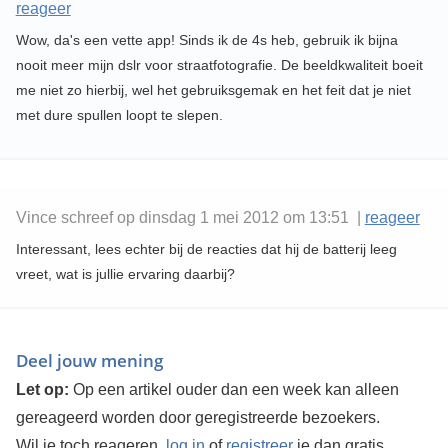
reageer
Wow, da's een vette app! Sinds ik de 4s heb, gebruik ik bijna
nooit meer mijn dslr voor straatfotografie. De beeldkwaliteit boeit
me niet zo hierbij, wel het gebruiksgemak en het feit dat je niet
met dure spullen loopt te slepen.
Vince schreef op dinsdag 1 mei 2012 om 13:51 |
reageer
Interessant, lees echter bij de reacties dat hij de batterij leeg
vreet, wat is jullie ervaring daarbij?
Deel jouw mening
Let op:
Op een artikel ouder dan een week kan alleen
gereageerd worden door geregistreerde bezoekers.
Wil je toch reageren,
log in
of
registreer
je dan gratis.