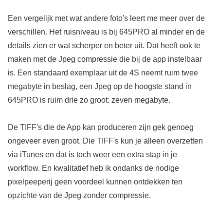
Een vergelijk met wat andere foto's leert me meer over de
verschillen. Het ruisniveau is bij 645PRO al minder en de
details zien er wat scherper en beter uit. Dat heeft ook te
maken met de Jpeg compressie die bij de app instelbaar
is. Een standaard exemplaar uit de 4S neemt ruim twee
megabyte in beslag, een Jpeg op de hoogste stand in
645PRO is ruim drie zo groot: zeven megabyte.
De TIFF's die de App kan produceren zijn gek genoeg
ongeveer even groot. Die TIFF's kun je alleen overzetten
via iTunes en dat is toch weer een extra stap in je
workflow. En kwalitatief heb ik ondanks de nodige
pixelpeeperij geen voordeel kunnen ontdekken ten
opzichte van de Jpeg zonder compressie.