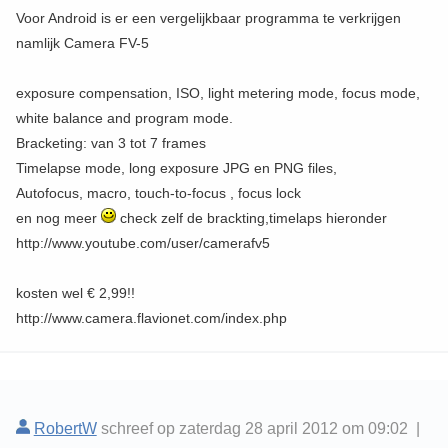
Voor Android is er een vergelijkbaar programma te verkrijgen
namlijk Camera FV-5
exposure compensation, ISO, light metering mode, focus mode,
white balance and program mode.
Bracketing: van 3 tot 7 frames
Timelapse mode, long exposure JPG en PNG files,
Autofocus, macro, touch-to-focus , focus lock
en nog meer
check zelf de brackting,timelaps hieronder
http://www.youtube.com/user/camerafv5
kosten wel € 2,99!!
http://www.camera.flavionet.com/index.php
RobertW
schreef op zaterdag 28 april 2012 om 09:02 |