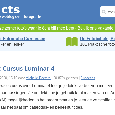
e zomer foto's waar je écht blij mee bent -
Bekijk ons Vakanti
+ Fotografie Cursussen
De Fotobijbels; B
ker en leuker
101 Praktische foto
: Cursus Luminar 4
 2020, 15:15 door
Michelle Peeters
| 20.876x gelezen |
0 reacties
wste cursus over Luminar 4 leer je je foto's verbeteren met een
aanpassingen. Je ontdekt hoe je gebruik kunt maken van de Arti
 (AI) mogelijkheden in het programma en je leert de verschillen 
aar het gaat om catalogus- en beheerfuncties.