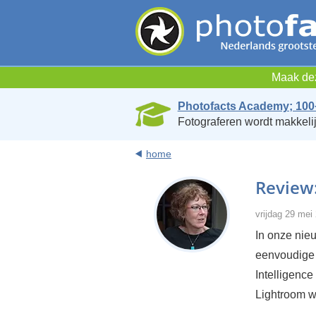
Maak dez
Photofacts Academy; 100
Fotograferen wordt makkelij
home
Review
vrijdag 29 mei
In onze nieu
eenvoudige 
Intelligence
Lightroom w