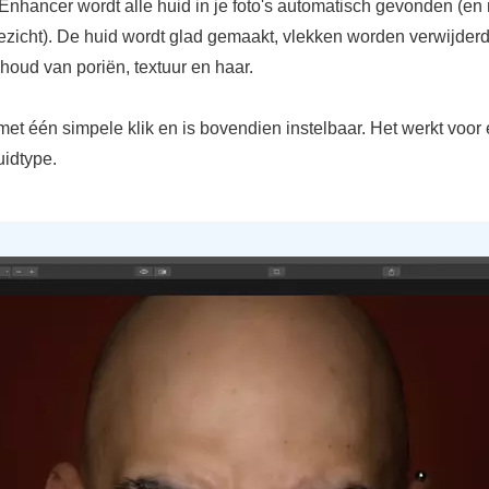
Enhancer wordt alle huid in je foto's automatisch gevonden (en 
gezicht). De huid wordt glad gemaakt, vlekken worden verwijderd
houd van poriën, textuur en haar.
met één simpele klik en is bovendien instelbaar. Het werkt voor 
uidtype.