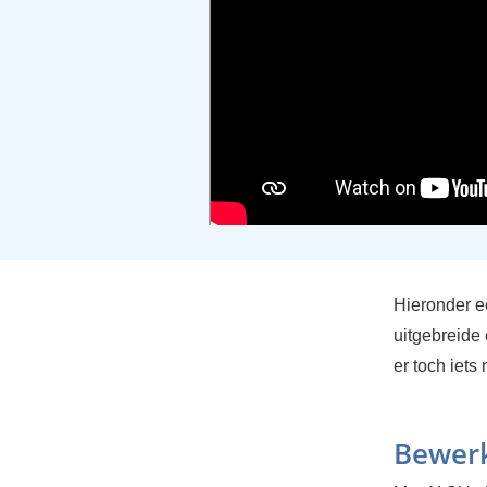
Hieronder ee
uitgebreide 
er toch iets
Bewerk