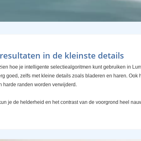
resultaten in de kleinste details
ien hoe je intelligente selectiealgoritmen kunt gebruiken in Lum
g goed, zelfs met kleine details zoals bladeren en haren. Ook h
en harde randen worden verwijderd.
un je de helderheid en het contrast van de voorgrond heel nau