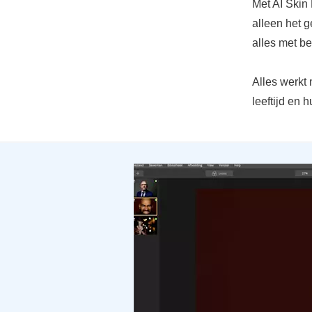
Met AI Skin 
alleen het 
alles met be
Alles werkt 
leeftijd en h