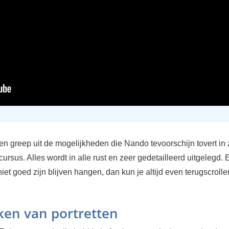
n greep uit de mogelijkheden die Nando tevoorschijn tovert in 
cursus. Alles wordt in alle rust en zeer gedetailleerd uitgelegd.
 niet goed zijn blijven hangen, dan kun je altijd even terugscrolle
en van portretten