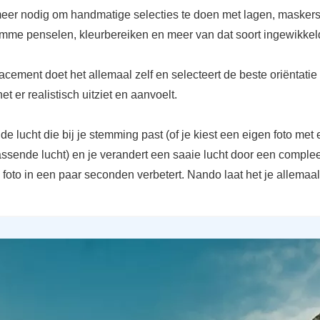
 meer nodig om handmatige selecties te doen met lagen, maskers
limme penselen, kleurbereiken en meer van dat soort ingewikkeld
cement doet het allemaal zelf en selecteert de beste oriëntatie
et er realistisch uitziet en aanvoelt.
f de lucht die bij je stemming past (of je kiest een eigen foto met
ssende lucht) en je verandert een saaie lucht door een comple
e foto in een paar seconden verbetert. Nando laat het je allemaal