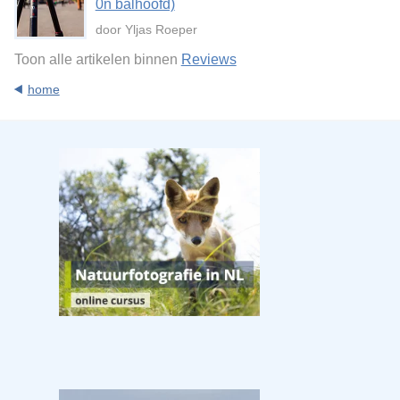
0n balhoofd)
door Yljas Roeper
Toon alle artikelen binnen
Reviews
home