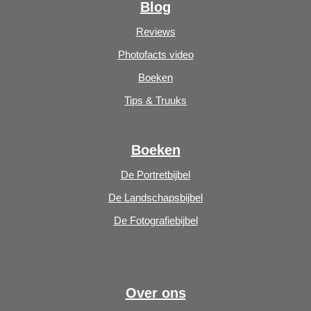
Blog
Reviews
Photofacts video
Boeken
Tips & Truuks
Boeken
De Portretbijbel
De Landschapsbijbel
De Fotografiebijbel
Over ons