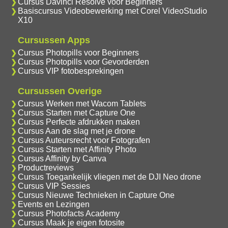
Cursus Davinci Resolve voor Beginners
Basiscursus Videobewerking met Corel VideoStudio
X10
Cursussen Apps
Cursus Photopills voor Beginners
Cursus Photopills voor Gevorderden
Cursus VIP fotobesprekingen
Cursussen Overige
Cursus Werken met Wacom Tablets
Cursus Starten met Capture One
Cursus Perfecte afdrukken maken
Cursus Aan de slag met je drone
Cursus Auteursrecht voor Fotografen
Cursus Starten met Affinity Photo
Cursus Affinity by Canva
Productreviews
Cursus Toegankelijk vliegen met de DJI Neo drone
Cursus VIP Sessies
Cursus Nieuwe Technieken in Capture One
Events en Lezingen
Cursus Photofacts Academy
Cursus Maak je eigen fotosite