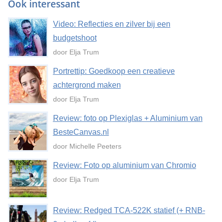
Ook interessant
Video: Reflecties en zilver bij een
budgetshoot
door Elja Trum
Portrettip: Goedkoop een creatieve
achtergrond maken
door Elja Trum
Review: foto op Plexiglas + Aluminium van
BesteCanvas.nl
door Michelle Peeters
Review: Foto op aluminium van Chromio
door Elja Trum
Review: Redged TCA-522K statief (+ RNB-