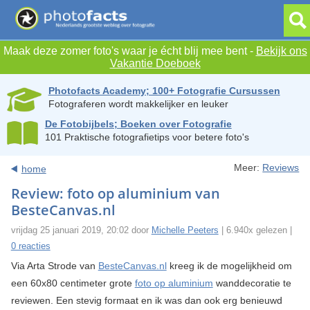
Maak deze zomer foto's waar je écht blij mee bent -
Bekijk ons
Vakantie Doeboek
Photofacts Academy; 100+ Fotografie Cursussen
Fotograferen wordt makkelijker en leuker
De Fotobijbels; Boeken over Fotografie
101 Praktische fotografietips voor betere foto's
Meer:
Reviews
home
Review: foto op aluminium van
BesteCanvas.nl
vrijdag 25 januari 2019, 20:02 door
Michelle Peeters
| 6.940x gelezen |
0 reacties
Via Arta Strode van
BesteCanvas.nl
kreeg ik de mogelijkheid om
een 60x80 centimeter grote
foto op aluminium
wanddecoratie te
reviewen. Een stevig formaat en ik was dan ook erg benieuwd