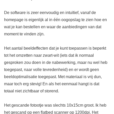
De software is zeer eenvoudig en intuïtief, vanaf de
homepage is eigenlijk al in één oogopslag te zien hoe en
wat je kan bestellen en waar de aanbiedingen van dat
moment te vinden zijn.
Het aantal beeldeffecten dat je kunt toepassen is beperkt
tot het omzetten naar zwart-wit (iets dat ik normaal
gesproken zou doen in de nabewerking, maar nu wel heb
toegepast, naar volle tevredenheid) en er wordt geen
beeldoptimalisatie toegepast. Met materiaal is vrij dun,
maar toch erg stevig! En als het eenmaal hangt is dat
totaal niet zichtbaar of storend.
Het gescande fotootje was slechts 10x15cm groot. Ik heb
het gescand op een flatbed scanner op 1200dpi. Het