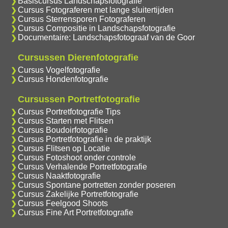
Basiscursus Landschapsfotografie
Cursus Fotograferen met lange sluitertijden
Cursus Sterrensporen Fotograferen
Cursus Compositie in Landschapsfotografie
Documentaire: Landschapsfotograaf van de Goor
Cursussen Dierenfotografie
Cursus Vogelfotografie
Cursus Hondenfotografie
Cursussen Portretfotografie
Cursus Portretfotografie Tips
Cursus Starten met Flitsen
Cursus Boudoirfotografie
Cursus Portretfotografie in de praktijk
Cursus Flitsen op Locatie
Cursus Fotoshoot onder controle
Cursus Verhalende Portretfotografie
Cursus Naaktfotografie
Cursus Spontane portretten zonder poseren
Cursus Zakelijke Portretfotografie
Cursus Feelgood Shoots
Cursus Fine Art Portretfotografie