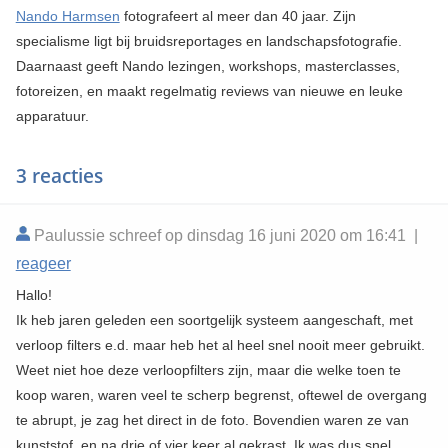
Nando Harmsen
fotografeert al meer dan 40 jaar. Zijn
specialisme ligt bij bruidsreportages en landschapsfotografie.
Daarnaast geeft Nando lezingen, workshops, masterclasses,
fotoreizen, en maakt regelmatig reviews van nieuwe en leuke
apparatuur.
3 reacties
Paulussie schreef op dinsdag 16 juni 2020 om 16:41 |
reageer
Hallo!
Ik heb jaren geleden een soortgelijk systeem aangeschaft, met
verloop filters e.d. maar heb het al heel snel nooit meer gebruikt.
Weet niet hoe deze verloopfilters zijn, maar die welke toen te
koop waren, waren veel te scherp begrenst, oftewel de overgang
te abrupt, je zag het direct in de foto. Bovendien waren ze van
kunststof, en na drie of vier keer al gekrast. Ik was dus snel