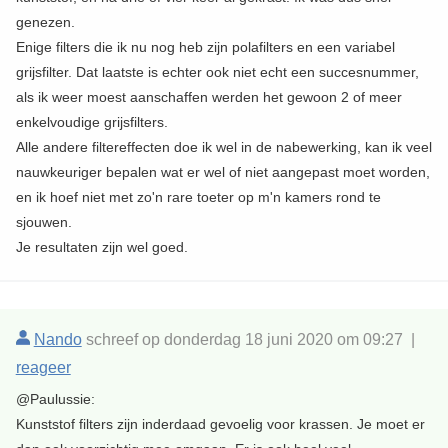
genezen.
Enige filters die ik nu nog heb zijn polafilters en een variabel
grijsfilter. Dat laatste is echter ook niet echt een succesnummer,
als ik weer moest aanschaffen werden het gewoon 2 of meer
enkelvoudige grijsfilters.
Alle andere filtereffecten doe ik wel in de nabewerking, kan ik veel
nauwkeuriger bepalen wat er wel of niet aangepast moet worden,
en ik hoef niet met zo'n rare toeter op m'n kamers rond te
sjouwen.
Je resultaten zijn wel goed.
Nando
schreef op donderdag 18 juni 2020 om 09:27 |
reageer
@Paulussie:
Kunststof filters zijn inderdaad gevoelig voor krassen. Je moet er