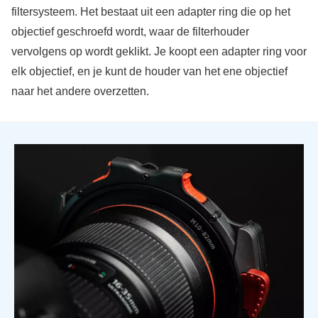
filtersysteem. Het bestaat uit een adapter ring die op het
objectief geschroefd wordt, waar de filterhouder
vervolgens op wordt geklikt. Je koopt een adapter ring voor
elk objectief, en je kunt de houder van het ene objectief
naar het andere overzetten.