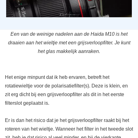
Een van de weinige nadelen aan de Haida M10 is het
draaien aan het wieltje met een grijsverloopfilter. Je kunt
het glas makkelijk aanraken.
Het enige minpunt dat ik heb ervaren, betreft het
rotatiewieltje voor de polarisatiefilter(s). Deze is klein, en
zit erg dicht bij een grijsverloopfilter als dit in het eerste
filterslot geplaatst is.
Er is dan het risico dat je het grijsverloopfilter raakt bij het
roteren van het wieltje. Wanneer het filter in het tweede slot
zit, heb je dat risico al veel minder, en bij de vierkante