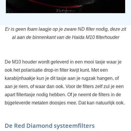
Er is geen foam laagje op je zware ND filter nodig, deze zit
al aan de binnenkant van de Haida M10 filterhouder
De M10 houder wordt geleverd in een mooi tasje waar je
ook het polarisatie drop-in filter kwijt kunt. Met een
karabijnhaakje kun je dit tasje aan je rugzak hangen, of
aan je riem, of waar dan ook. Voor de filters zelf zul je een
apart filtertasje nodig hebben. Of je neemt de filters in de
bijgeleverde metalen doosjes mee. Dat kan natuurlijk ook.
De Red Diamond systeemfilters