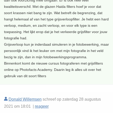
dan ook voorzichtig mee omgaan. Er is ook heel veel
kwaliteitsverschil. Met de glazen Haida filters hoef je voor dat
soort krassen niet bang te zijn. Wat betreft de begrenzing, dat
hangt helemaal af van het type grijsverloopfilter. Je hebt een hard
verloop, medium, en zacht verloop, en voor elk type is een
toepassing. Het lijkt erop dat je het verkeerde grijsfilter voor jouw
fotografie had.
Grijsverloop kun je inderdaad simuleren in je fotobewerking, maar
persoonlijk vind ik het leuker om met mijn fotografie in het veld
bezig te zijn, dan in mijn fotobewerkingsprogramma.
Binnenkort komt de nieuwe cursus fotograferen met grijsfilters
online op Photofacts Academy. Daarin leg ik alles uit over het
gebruik van dit soort filters
Donald Willemsen
schreef op zaterdag 28 augustus
2021 om 18:01 |
reageer