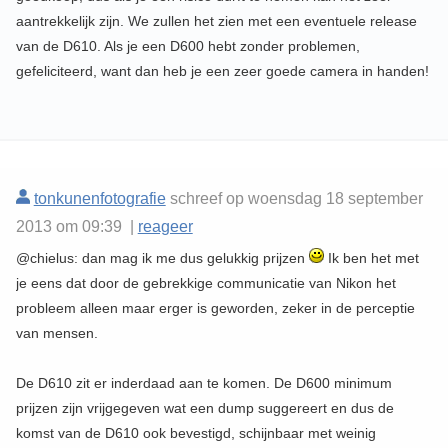
aantrekkelijk zijn. We zullen het zien met een eventuele release
van de D610. Als je een D600 hebt zonder problemen,
gefeliciteerd, want dan heb je een zeer goede camera in handen!
tonkunenfotografie
schreef op woensdag 18 september
2013 om 09:39 |
reageer
@chielus: dan mag ik me dus gelukkig prijzen
Ik ben het met
je eens dat door de gebrekkige communicatie van Nikon het
probleem alleen maar erger is geworden, zeker in de perceptie
van mensen.
De D610 zit er inderdaad aan te komen. De D600 minimum
prijzen zijn vrijgegeven wat een dump suggereert en dus de
komst van de D610 ook bevestigd, schijnbaar met weinig