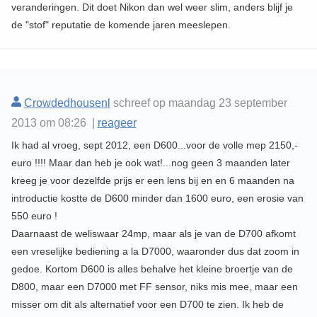
veranderingen. Dit doet Nikon dan wel weer slim, anders blijf je
de "stof" reputatie de komende jaren meeslepen.
Crowdedhousenl
schreef op maandag 23 september
2013 om 08:26 |
reageer
Ik had al vroeg, sept 2012, een D600...voor de volle mep 2150,-
euro !!!! Maar dan heb je ook wat!...nog geen 3 maanden later
kreeg je voor dezelfde prijs er een lens bij en en 6 maanden na
introductie kostte de D600 minder dan 1600 euro, een erosie van
550 euro !
Daarnaast de weliswaar 24mp, maar als je van de D700 afkomt
een vreselijke bediening a la D7000, waaronder dus dat zoom in
gedoe. Kortom D600 is alles behalve het kleine broertje van de
D800, maar een D7000 met FF sensor, niks mis mee, maar een
misser om dit als alternatief voor een D700 te zien. Ik heb de