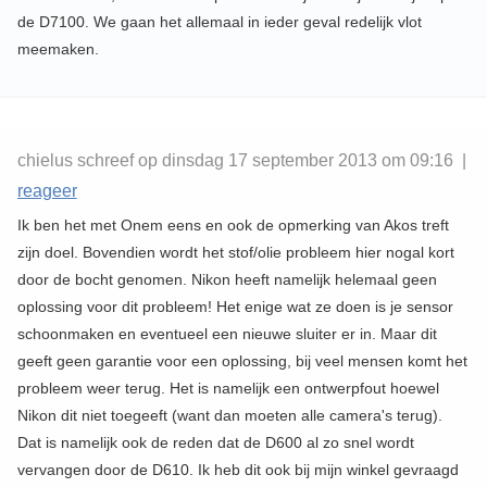
de D7100. We gaan het allemaal in ieder geval redelijk vlot
meemaken.
chielus schreef op dinsdag 17 september 2013 om 09:16 |
reageer
Ik ben het met Onem eens en ook de opmerking van Akos treft
zijn doel. Bovendien wordt het stof/olie probleem hier nogal kort
door de bocht genomen. Nikon heeft namelijk helemaal geen
oplossing voor dit probleem! Het enige wat ze doen is je sensor
schoonmaken en eventueel een nieuwe sluiter er in. Maar dit
geeft geen garantie voor een oplossing, bij veel mensen komt het
probleem weer terug. Het is namelijk een ontwerpfout hoewel
Nikon dit niet toegeeft (want dan moeten alle camera's terug).
Dat is namelijk ook de reden dat de D600 al zo snel wordt
vervangen door de D610. Ik heb dit ook bij mijn winkel gevraagd