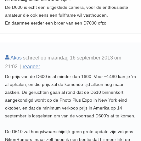
De D600 is echt een uitgeklede camera, voor de enthousiaste
amateur die ook eens een fullframe wil vasthouden.
En daarmee eerder een broer van een D7000 ofzo.
Akos
schreef op maandag 16 september 2013 om
21:02 |
reageer
De prijs van de D600 is al minder dan 1600. Voor ~1480 kan je 'm
al ophalen, en die prijs zal de komende tijd alleen nog maar
zakken. De geruchten gaan al rond dat de D610 binnenkort
aangekondigd wordt op de Photo Plus Expo in New York eind
oktober, en dat de minimum verkoop prijs in Amerika op 14
september is losgelaten om van de voorraad D600's af te komen.
De D610 zal hoogstwaarschijnlijk geen grote update zijn volgens
NikonRumors, maar zelf hoop ik een beetje dat hij meer lijkt op