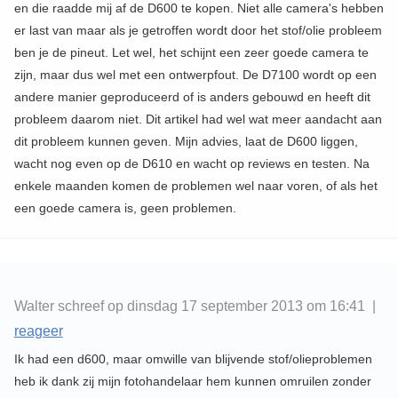
en die raadde mij af de D600 te kopen. Niet alle camera's hebben
er last van maar als je getroffen wordt door het stof/olie probleem
ben je de pineut. Let wel, het schijnt een zeer goede camera te
zijn, maar dus wel met een ontwerpfout. De D7100 wordt op een
andere manier geproduceerd of is anders gebouwd en heeft dit
probleem daarom niet. Dit artikel had wel wat meer aandacht aan
dit probleem kunnen geven. Mijn advies, laat de D600 liggen,
wacht nog even op de D610 en wacht op reviews en testen. Na
enkele maanden komen de problemen wel naar voren, of als het
een goede camera is, geen problemen.
Walter schreef op dinsdag 17 september 2013 om 16:41 |
reageer
Ik had een d600, maar omwille van blijvende stof/olieproblemen
heb ik dank zij mijn fotohandelaar hem kunnen omruilen zonder