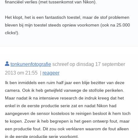
financiëel verlies (met tussenkomst van Nikon).
Het klopt, het is een fantastisch toestel, maar de stof problemen
bleven bij mijn toestel steeds opniew voorkomen (ook na 25.000
clicks!).
tonkunenfotografie
schreef op dinsdag 17 september
2013 om 21:55 |
reageer
Ik ben inmiddels een ruim half jaar een blije bezitter van deze
camera. Ook ik heb getwijfeld vanwege de stof/olie perikelen.
Maar nadat ik na intensieve research de indruk kreeg dat het
enkel in de eerste productie serie zat en nadat Nikon had
aangegeven de sensor kosteloos te reinigen besloot ik hem toch
te kopen. Zover ik heb begrepen is het geen ontwerp fout, maar
een productie fout. Dit zou ook verklaren waarom de fout alleen
in de eerste productie serie voorkomt.