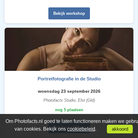
Bekijk workshop
Portretfotografie in de Studio
woensdag 23 september 2026
Photofacts Studio, Elst (Gld)
nog 5 plaatsen
Om Photofacts.nl goed te laten functioneren maken we gebru
Bekijk workshop
van cookies. Bekijk ons
cookiebeleid
.
akkoord