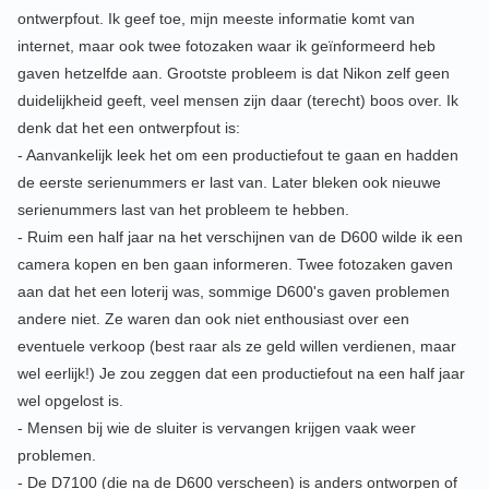
ontwerpfout. Ik geef toe, mijn meeste informatie komt van
internet, maar ook twee fotozaken waar ik geïnformeerd heb
gaven hetzelfde aan. Grootste probleem is dat Nikon zelf geen
duidelijkheid geeft, veel mensen zijn daar (terecht) boos over. Ik
denk dat het een ontwerpfout is:
- Aanvankelijk leek het om een productiefout te gaan en hadden
de eerste serienummers er last van. Later bleken ook nieuwe
serienummers last van het probleem te hebben.
- Ruim een half jaar na het verschijnen van de D600 wilde ik een
camera kopen en ben gaan informeren. Twee fotozaken gaven
aan dat het een loterij was, sommige D600's gaven problemen
andere niet. Ze waren dan ook niet enthousiast over een
eventuele verkoop (best raar als ze geld willen verdienen, maar
wel eerlijk!) Je zou zeggen dat een productiefout na een half jaar
wel opgelost is.
- Mensen bij wie de sluiter is vervangen krijgen vaak weer
problemen.
- De D7100 (die na de D600 verscheen) is anders ontworpen of