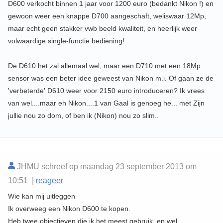
D600 verkocht binnen 1 jaar voor 1200 euro (bedankt Nikon !) en
gewoon weer een knappe D700 aangeschaft, weliswaar 12Mp,
maar echt geen stakker vwb beeld kwaliteit, en heerlijk weer
volwaardige single-functie bediening!
De D610 het zal allemaal wel, maar een D710 met een 18Mp
sensor was een beter idee geweest van Nikon m.i. Of gaan ze de
'verbeterde' D610 weer voor 2150 euro introduceren? Ik vrees
van wel....maar eh Nikon....1 van Gaal is genoeg he... met Zijn
jullie nou zo dom, of ben ik (Nikon) nou zo slim..
JHMU schreef op maandag 23 september 2013 om
10:51 |
reageer
Wie kan mij uitleggen
Ik overweeg een Nikon D600 te kopen.
Heb twee objectieven die ik het meest gebruik, en wel