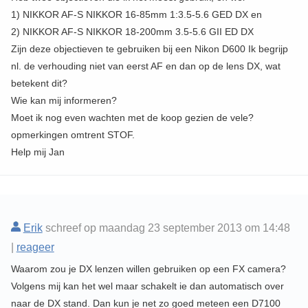
1) NIKKOR AF-S NIKKOR 16-85mm 1:3.5-5.6 GED DX en
2) NIKKOR AF-S NIKKOR 18-200mm 3.5-5.6 GII ED DX
Zijn deze objectieven te gebruiken bij een Nikon D600 Ik begrijp
nl. de verhouding niet van eerst AF en dan op de lens DX, wat
betekent dit?
Wie kan mij informeren?
Moet ik nog even wachten met de koop gezien de vele?
opmerkingen omtrent STOF.
Help mij Jan
Erik
schreef op maandag 23 september 2013 om 14:48
|
reageer
Waarom zou je DX lenzen willen gebruiken op een FX camera?
Volgens mij kan het wel maar schakelt ie dan automatisch over
naar de DX stand. Dan kun je net zo goed meteen een D7100