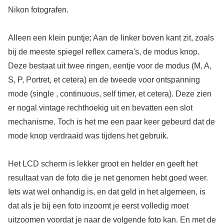
Nikon fotografen.
Alleen een klein puntje; Aan de linker boven kant zit, zoals
bij de meeste spiegel reflex camera's, de modus knop.
Deze bestaat uit twee ringen, eentje voor de modus (M, A,
S, P, Portret, et cetera) en de tweede voor ontspanning
mode (single , continuous, self timer, et cetera). Deze zien
er nogal vintage rechthoekig uit en bevatten een slot
mechanisme. Toch is het me een paar keer gebeurd dat de
mode knop verdraaid was tijdens het gebruik.
Het LCD scherm is lekker groot en helder en geeft het
resultaat van de foto die je net genomen hebt goed weer.
Iets wat wel onhandig is, en dat geld in het algemeen, is
dat als je bij een foto inzoomt je eerst volledig moet
uitzoomen voordat je naar de volgende foto kan. En met de