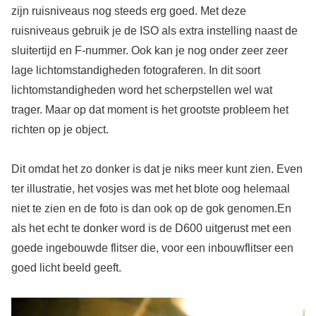
zijn ruisniveaus nog steeds erg goed. Met deze
ruisniveaus gebruik je de ISO als extra instelling naast de
sluitertijd en F-nummer. Ook kan je nog onder zeer zeer
lage lichtomstandigheden fotograferen. In dit soort
lichtomstandigheden word het scherpstellen wel wat
trager. Maar op dat moment is het grootste probleem het
richten op je object.
Dit omdat het zo donker is dat je niks meer kunt zien. Even
ter illustratie, het vosjes was met het blote oog helemaal
niet te zien en de foto is dan ook op de gok genomen.En
als het echt te donker word is de D600 uitgerust met een
goede ingebouwde flitser die, voor een inbouwflitser een
goed licht beeld geeft.