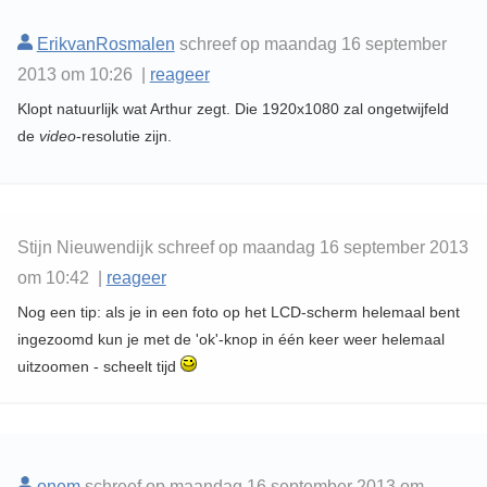
ErikvanRosmalen
schreef op maandag 16 september
2013 om 10:26 |
reageer
Klopt natuurlijk wat Arthur zegt. Die 1920x1080 zal ongetwijfeld
de
video
-resolutie zijn.
Stijn Nieuwendijk schreef op maandag 16 september 2013
om 10:42 |
reageer
Nog een tip: als je in een foto op het LCD-scherm helemaal bent
ingezoomd kun je met de 'ok'-knop in één keer weer helemaal
uitzoomen - scheelt tijd
onem
schreef op maandag 16 september 2013 om