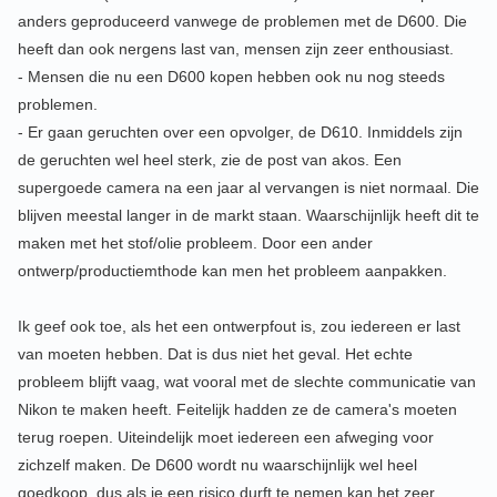
anders geproduceerd vanwege de problemen met de D600. Die
heeft dan ook nergens last van, mensen zijn zeer enthousiast.
- Mensen die nu een D600 kopen hebben ook nu nog steeds
problemen.
- Er gaan geruchten over een opvolger, de D610. Inmiddels zijn
de geruchten wel heel sterk, zie de post van akos. Een
supergoede camera na een jaar al vervangen is niet normaal. Die
blijven meestal langer in de markt staan. Waarschijnlijk heeft dit te
maken met het stof/olie probleem. Door een ander
ontwerp/productiemthode kan men het probleem aanpakken.
Ik geef ook toe, als het een ontwerpfout is, zou iedereen er last
van moeten hebben. Dat is dus niet het geval. Het echte
probleem blijft vaag, wat vooral met de slechte communicatie van
Nikon te maken heeft. Feitelijk hadden ze de camera's moeten
terug roepen. Uiteindelijk moet iedereen een afweging voor
zichzelf maken. De D600 wordt nu waarschijnlijk wel heel
goedkoop, dus als je een risico durft te nemen kan het zeer