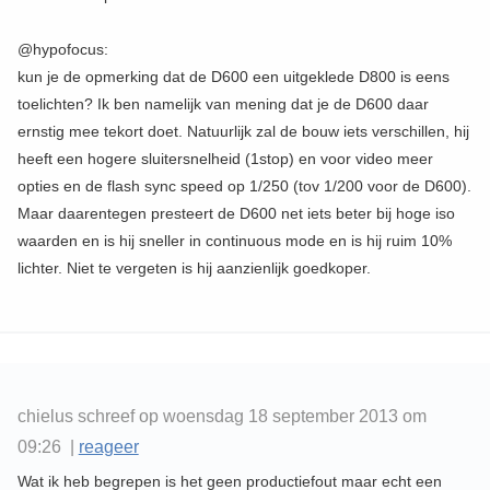
@hypofocus:
kun je de opmerking dat de D600 een uitgeklede D800 is eens
toelichten? Ik ben namelijk van mening dat je de D600 daar
ernstig mee tekort doet. Natuurlijk zal de bouw iets verschillen, hij
heeft een hogere sluitersnelheid (1stop) en voor video meer
opties en de flash sync speed op 1/250 (tov 1/200 voor de D600).
Maar daarentegen presteert de D600 net iets beter bij hoge iso
waarden en is hij sneller in continuous mode en is hij ruim 10%
lichter. Niet te vergeten is hij aanzienlijk goedkoper.
chielus schreef op woensdag 18 september 2013 om
09:26 |
reageer
Wat ik heb begrepen is het geen productiefout maar echt een