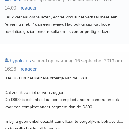
14:00 |
reageer
Leuk verhaal om te lezen, echter vind ik het verhaal meer een
"ervaring met..." dan een review. Had ook graag wat hoge
resoluties gezien en/of resultaten. Is verder prettig te lezen
hypofocus
schreef op maandag 16 september 2013 om
16:26 |
reageer
"De D600 is het kleinere broertje van de D800..."
Dat zou ik zo niet durven zeggen...
De D600 is echt absoluut een compleet andere camera en ook
voor een compleet ander segment dan de D800.
In bijna geen enkel opzicht aan elkaar te vergelijken, behalve dat
ze toevallig beide full frame zijn...