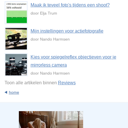
Maak ik teveel foto's tijdens een shoot?
door Elja Trum
Mijn instellingen voor actiefotografie
door Nando Harmsen
Kies voor spiegelreflex objectieven voor je
mirrorless camera
door Nando Harmsen
Toon alle artikelen binnen
Reviews
home