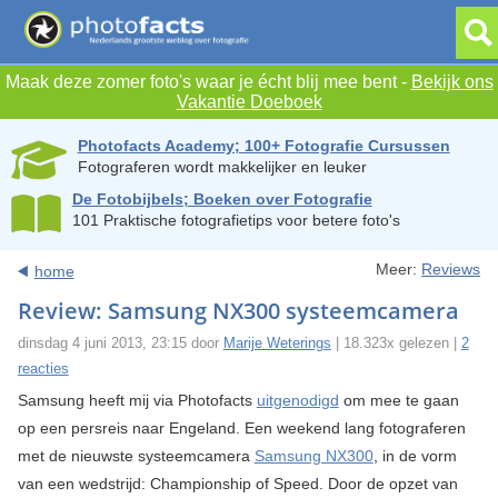
Maak deze zomer foto's waar je écht blij mee bent -
Bekijk ons
Vakantie Doeboek
Photofacts Academy; 100+ Fotografie Cursussen
Fotograferen wordt makkelijker en leuker
De Fotobijbels; Boeken over Fotografie
101 Praktische fotografietips voor betere foto's
Meer:
Reviews
home
Review: Samsung NX300 systeemcamera
dinsdag 4 juni 2013, 23:15 door
Marije Weterings
| 18.323x gelezen |
2
reacties
Samsung heeft mij via Photofacts
uitgenodigd
om mee te gaan
op een persreis naar Engeland. Een weekend lang fotograferen
met de nieuwste systeemcamera
Samsung NX300
, in de vorm
van een wedstrijd: Championship of Speed. Door de opzet van