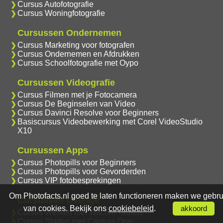
Cursus Autofotografie
Cursus Woningfotografie
Cursussen Ondernemen
Cursus Marketing voor fotografen
Cursus Ondernemen en Afdrukken
Cursus Schoolfotografie met Oypo
Cursussen Videografie
Cursus Filmen met je Fotocamera
Cursus De Beginselen van Video
Cursus Davinci Resolve voor Beginners
Basiscursus Videobewerking met Corel VideoStudio
X10
Cursussen Apps
Cursus Photopills voor Beginners
Cursus Photopills voor Gevorderden
Cursus VIP fotobesprekingen
Om Photofacts.nl goed te laten functioneren maken we gebru
Cursussen Overige
van cookies. Bekijk ons
cookiebeleid
.
akkoord
Cursus Werken met Wacom Tablets
Cursus Starten met Capture One