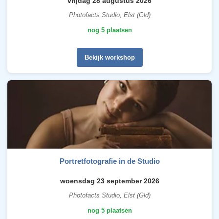
vrijdag 28 augustus 2026
Photofacts Studio, Elst (Gld)
nog 5 plaatsen
Bekijk workshop
Portretfotografie in de Studio
woensdag 23 september 2026
Photofacts Studio, Elst (Gld)
nog 5 plaatsen