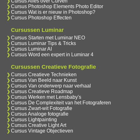
Cursus Alles over Curven
Cursus Photoshop Elements Photo Editor
Cursus Wat is er nieuw in Photoshop?
Cursus Photoshop Effecten
Cursussen Luminar
Cursus Starten met Luminar NEO
Cursus Luminar Tips & Tricks
Cursus Luminar AI
Cursus Word een expert in Luminar 4
Cursussen Creatieve Fotografie
Cursus Creatieve Technieken
Cursus Van Beeld naar Kunst
Cursus Van onderwerp naar verhaal
Cursus Creatieve Roadmap
Cursus Werken met Lensbaby's
Cursus De Complexiteit van het Fotograferen
Cursus Zwart-wit Fotografie
Cursus Analoge fotografie
Cursus Lightpainting
Cursus Creative Light Art
Cursus Vintage Objectieven