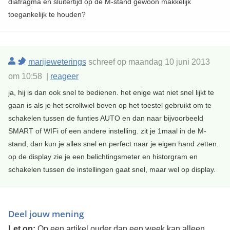
diafragma en sluitertijd op de M-stand gewoon makkelijk
toegankelijk te houden?
marijeweterings
schreef op maandag 10 juni 2013
om 10:58 |
reageer
ja, hij is dan ook snel te bedienen. het enige wat niet snel lijkt te
gaan is als je het scrollwiel boven op het toestel gebruikt om te
schakelen tussen de funties AUTO en dan naar bijvoorbeeld
SMART of WIFi of een andere instelling. zit je 1maal in de M-
stand, dan kun je alles snel en perfect naar je eigen hand zetten.
op de display zie je een belichtingsmeter en historgram en
schakelen tussen de instellingen gaat snel, maar wel op display.
Deel jouw mening
Let op:
Op een artikel ouder dan een week kan alleen