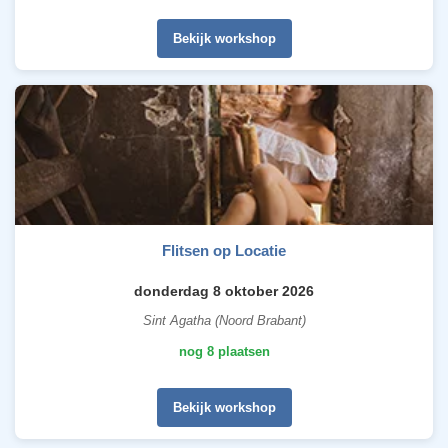
Bekijk workshop
Flitsen op Locatie
donderdag 8 oktober 2026
Sint Agatha (Noord Brabant)
nog 8 plaatsen
Bekijk workshop