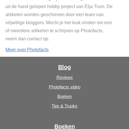
uit de hand gelopen hobby project van Elja Trum. De
artikelen worden geschreven door een team van
vrijwillige bloggers. Mocht je het leuk vinden om een
of meerdere artikelen te schrijven op Photofacts,
neem dan contact op.
Meer over Photofacts
Blog
Reviews
Photofacts video
Boeken
Tips & Truuks
Boeken