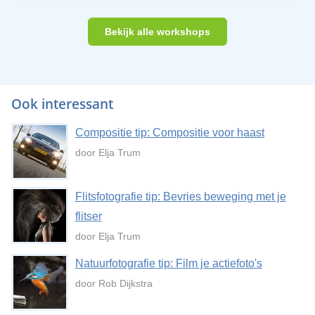
Bekijk alle workshops
Ook interessant
Compositie tip: Compositie voor haast
door Elja Trum
Flitsfotografie tip: Bevries beweging met je
flitser
door Elja Trum
Natuurfotografie tip: Film je actiefoto's
door Rob Dijkstra