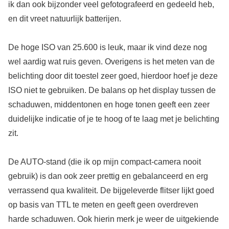
ik dan ook bijzonder veel gefotografeerd en gedeeld heb,
en dit vreet natuurlijk batterijen.
De hoge ISO van 25.600 is leuk, maar ik vind deze nog
wel aardig wat ruis geven. Overigens is het meten van de
belichting door dit toestel zeer goed, hierdoor hoef je deze
ISO niet te gebruiken. De balans op het display tussen de
schaduwen, middentonen en hoge tonen geeft een zeer
duidelijke indicatie of je te hoog of te laag met je belichting
zit.
De AUTO-stand (die ik op mijn compact-camera nooit
gebruik) is dan ook zeer prettig en gebalanceerd en erg
verrassend qua kwaliteit. De bijgeleverde flitser lijkt goed
op basis van TTL te meten en geeft geen overdreven
harde schaduwen. Ook hierin merk je weer de uitgekiende