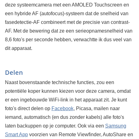
deze systeemcamera met een AMOLED Touchscreen en
een hybride AF (autofocus)-systeem dat de snelheid van
fasedetectie-AF combineert met de precisie van contrast-
AF. Met de bewering dat ze een serieopnamesnelheid van
8,6 foto's per seconde hebben, verwachtte ik dus veel van
dit apparaat.
Delen
Naast bovenstaande technische functies, zou een
potentiële koper kunnen kiezen voor deze camera, omdat
er een ingebouwde WiFi-link in het apparaat zit. Je kunt
foto's direct delen op
Facebook
, Picasa, mailen naar
iemand, automatisch (en dus zonder kabels) alle foto's
laten backuppen op je computer. Ook via een
Samsung
Smart App
voorzien van Remote Viewfinder, AutoShare en