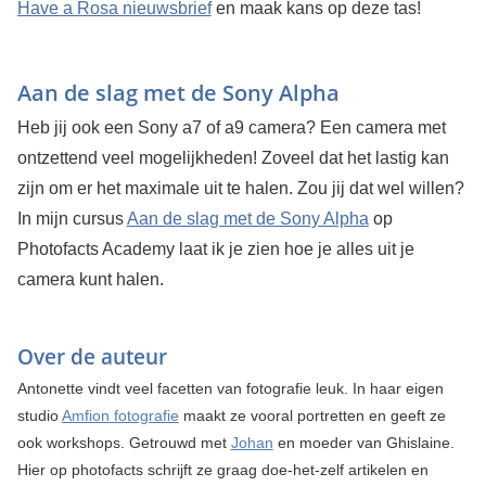
Have a Rosa nieuwsbrief
en maak kans op deze tas!
Aan de slag met de Sony Alpha
Heb jij ook een Sony a7 of a9 camera? Een camera met
ontzettend veel mogelijkheden! Zoveel dat het lastig kan
zijn om er het maximale uit te halen. Zou jij dat wel willen?
In mijn cursus
Aan de slag met de Sony Alpha
op
Photofacts Academy laat ik je zien hoe je alles uit je
camera kunt halen.
Over de auteur
Antonette vindt veel facetten van fotografie leuk. In haar eigen
studio
Amfion fotografie
maakt ze vooral portretten en geeft ze
ook workshops. Getrouwd met
Johan
en moeder van Ghislaine.
Hier op photofacts schrijft ze graag doe-het-zelf artikelen en