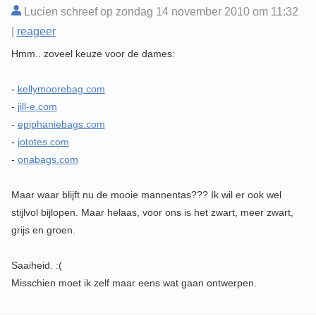
Lucien schreef op zondag 14 november 2010 om 11:32
|
reageer
Hmm.. zoveel keuze voor de dames:
-
kellymoorebag.com
-
jill-e.com
-
epiphaniebags.com
-
jototes.com
-
onabags.com
Maar waar blijft nu de mooie mannentas??? Ik wil er ook wel
stijlvol bijlopen. Maar helaas, voor ons is het zwart, meer zwart,
grijs en groen.
Saaiheid. :(
Misschien moet ik zelf maar eens wat gaan ontwerpen.