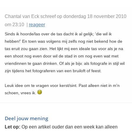
Chantal van Eck schreef op donderdag 18 november 2010
om 23:10 |
reageer
Sinds ik hoorde/las over de tas dacht ik al gelijk; 'die wil ik
hebben!' En toen was volgens mij zelfs nog niet bekend hoe de
tas eruit zou gaan zien. Het lijkt mij een ideale tas voor als je na
een shoot nog even door wil de stad in om nog even wat met
vriendinnen te gaan drinken. Of als je bijv. als fotografe in stijl wil
zijn tijdens het fotograferen van een bruiloft of feest.
Leuk idee om te vragen voor kerst/sint. Past alleen niet in m'n
schoen, vrees ik.
Deel jouw mening
Let op:
Op een artikel ouder dan een week kan alleen