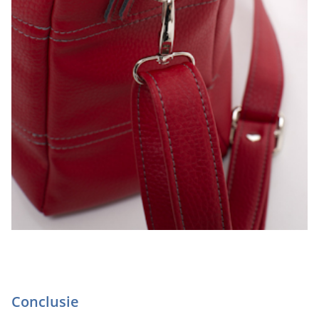
Conclusie