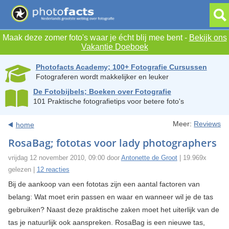
Maak deze zomer foto's waar je écht blij mee bent -
Bekijk ons
Vakantie Doeboek
Photofacts Academy; 100+ Fotografie Cursussen
Fotograferen wordt makkelijker en leuker
De Fotobijbels; Boeken over Fotografie
101 Praktische fotografietips voor betere foto's
Meer:
Reviews
home
RosaBag; fototas voor lady photographers
vrijdag 12 november 2010, 09:00 door
Antonette de Groot
| 19.969x
gelezen |
12 reacties
Bij de aankoop van een fototas zijn een aantal factoren van
belang: Wat moet erin passen en waar en wanneer wil je de tas
gebruiken? Naast deze praktische zaken moet het uiterlijk van de
tas je natuurlijk ook aanspreken. RosaBag is een nieuwe tas,