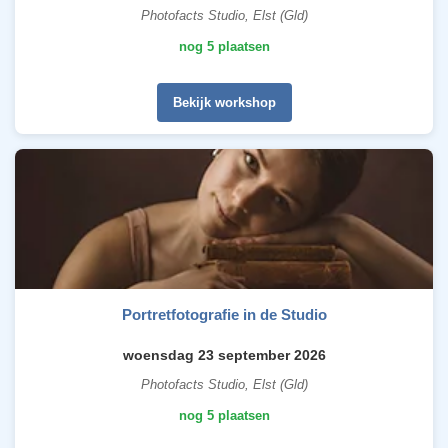
Photofacts Studio, Elst (Gld)
nog 5 plaatsen
Bekijk workshop
Portretfotografie in de Studio
woensdag 23 september 2026
Photofacts Studio, Elst (Gld)
nog 5 plaatsen