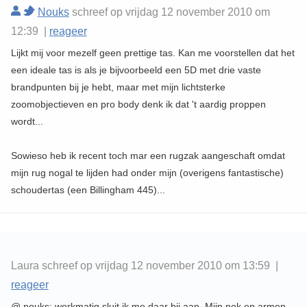
Nouks
schreef op vrijdag 12 november 2010 om
12:39 |
reageer
Lijkt mij voor mezelf geen prettige tas. Kan me voorstellen dat het
een ideale tas is als je bijvoorbeeld een 5D met drie vaste
brandpunten bij je hebt, maar met mijn lichtsterke
zoomobjectieven en pro body denk ik dat 't aardig proppen
wordt...
Sowieso heb ik recent toch mar een rugzak aangeschaft omdat
mijn rug nogal te lijden had onder mijn (overigens fantastische)
schoudertas (een Billingham 445)...
Laura schreef op vrijdag 12 november 2010 om 13:59 |
reageer
@ nouks: werkmatig sluit ik me daar bij aan. Mijn nek en armen