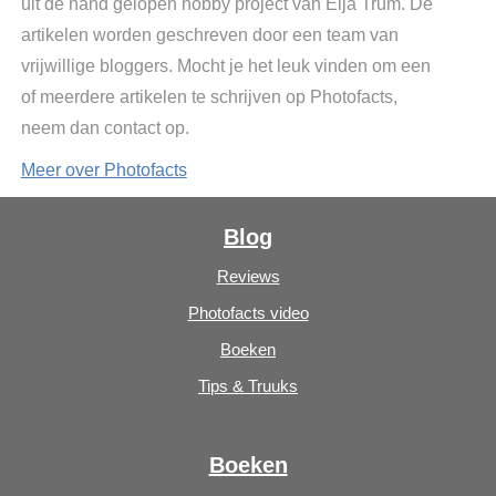
uit de hand gelopen hobby project van Elja Trum. De
artikelen worden geschreven door een team van
vrijwillige bloggers. Mocht je het leuk vinden om een
of meerdere artikelen te schrijven op Photofacts,
neem dan contact op.
Meer over Photofacts
Blog
Reviews
Photofacts video
Boeken
Tips & Truuks
Boeken