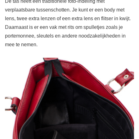
De tas heeft een traditionele foto-indeling met
verplaatsbare tussenschotten. Je kunt er een body met
lens, twee extra lenzen of een extra lens en flitser in kwijt.
Daarnaast is er een vak met rits om spulletjes zoals je
portemonnee, sleutels en andere noodzakelijkheden in
mee te nemen.