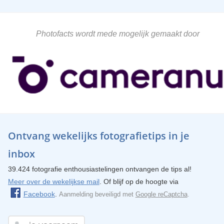
Photofacts wordt mede mogelijk gemaakt door
Ontvang wekelijks fotografietips in je
inbox
39.424 fotografie enthousiastelingen ontvangen de tips al!
Meer over de wekelijkse mail
. Of blijf op de hoogte via
Facebook
.
Aanmelding beveiligd met
Google reCaptcha
.