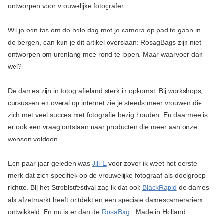
ontworpen voor vrouwelijke fotografen.
Wil je een tas om de hele dag met je camera op pad te gaan in
de bergen, dan kun je dit artikel overslaan: RosagBags zijn niet
ontworpen om urenlang mee rond te lopen. Maar waarvoor dan
wel?
De dames zijn in fotografieland sterk in opkomst. Bij workshops,
cursussen en overal op internet zie je steeds meer vrouwen die
zich met veel succes met fotografie bezig houden. En daarmee is
er ook een vraag ontstaan naar producten die meer aan onze
wensen voldoen.
Een paar jaar geleden was
Jill-E
voor zover ik weet het eerste
merk dat zich specifiek op de vrouwelijke fotograaf als doelgroep
richtte. Bij het Strobistfestival zag ik dat ook
BlackRapid
de dames
als afzetmarkt heeft ontdekt en een speciale damescamerariem
ontwikkeld. En nu is er dan de
RosaBag
.. Made in Holland.