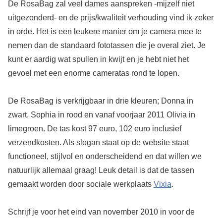
De RosaBag zal veel dames aanspreken -mijzelf niet
uitgezonderd- en de prijs/kwaliteit verhouding vind ik zeker
in orde. Het is een leukere manier om je camera mee te
nemen dan de standaard fototassen die je overal ziet. Je
kunt er aardig wat spullen in kwijt en je hebt niet het
gevoel met een enorme cameratas rond te lopen.
De RosaBag is verkrijgbaar in drie kleuren; Donna in
zwart, Sophia in rood en vanaf voorjaar 2011 Olivia in
limegroen. De tas kost 97 euro, 102 euro inclusief
verzendkosten. Als slogan staat op de website staat
functioneel, stijlvol en onderscheidend en dat willen we
natuurlijk allemaal graag! Leuk detail is dat de tassen
gemaakt worden door sociale werkplaats
Vixia
.
Schrijf je voor het eind van november 2010 in voor de