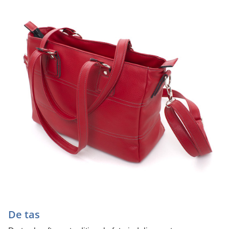
De tas