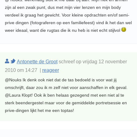
zijn al een zwak punt, dus met mijn vier lenzen en mijn body
verdeel ik graag het gewicht. Voor kleine opdrachten en/of semi-
prive dingen (fotograferen op een familiefeest) vind ik het dan wel
weer ideaal, want die rugtas die ik nu heb is niet echt stijlvol
Antonette de Groot
schreef op vrijdag 12 november
2010 om 14:27 |
reageer
@Nouks Ik denk ook niet dat de tas bedoeld is voor wat jij
omschrijft, daar zou ik m zelf niet voor aanschaffen in elk geval.
@Laura Klopt! Ook ik ben helaas gezegend met een niet al te
sterk beendergestel maar voor de gemiddelde portretsessie en
prive-dingen lijkt het me een toptas!