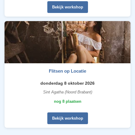
Bekijk workshop
Flitsen op Locatie
donderdag 8 oktober 2026
Sint Agatha (Noord Brabant)
nog 8 plaatsen
Bekijk workshop