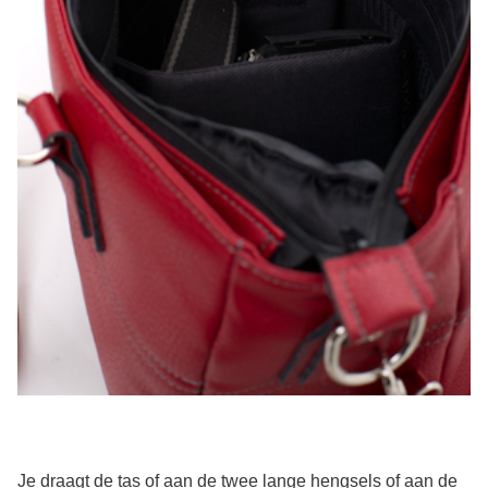
Je draagt de tas of aan de twee lange hengsels of aan de