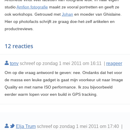
studio
Amfion fotografie
maakt ze vooral portretten en geeft ze
ook workshops. Getrouwd met
Johan
en moeder van Ghislaine.
Hier op photofacts schrijft ze graag doe-het-zelf artikelen en
productreviews.
12 reacties
tonv
schreef op zondag 1 mei 2011 om 16:11 |
reageer
Om op die vraag antwoord te geven: nee. Ondanks dat het voor
de massa een leuke gadget is gaat mijn voorkeur uit naar Image
Quality en met name ISO performance. Ik zou bijvoorbeeld
eerder warm lopen voor een build in GPS tracking.
Elja Trum
schreef op zondag 1 mei 2011 om 17:40 |