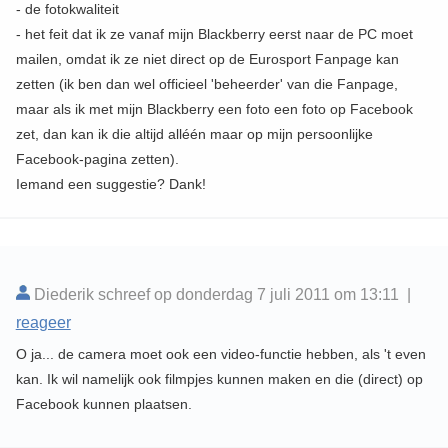
- de fotokwaliteit
- het feit dat ik ze vanaf mijn Blackberry eerst naar de PC moet
mailen, omdat ik ze niet direct op de Eurosport Fanpage kan
zetten (ik ben dan wel officieel 'beheerder' van die Fanpage,
maar als ik met mijn Blackberry een foto een foto op Facebook
zet, dan kan ik die altijd alléén maar op mijn persoonlijke
Facebook-pagina zetten).
Iemand een suggestie? Dank!
Diederik schreef op donderdag 7 juli 2011 om 13:11 |
reageer
O ja... de camera moet ook een video-functie hebben, als 't even
kan. Ik wil namelijk ook filmpjes kunnen maken en die (direct) op
Facebook kunnen plaatsen.