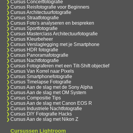
Cursus Concertfotografie
Cursus Reisfotografie voor Beginners
Cursus Architectuurfotografie
Cursus Straatfotografie
Cursus Foto's analyseren en bespreken
Cursus Sportfotografie
Cursus Masterclass Architectuurfotografie
Cursus Kleurbeheer
Cursus Verslaglegging met je Smartphone
Cursus HDR fotografie
Cursus Panoramafotografie
Cursus Nachtfotografie
Cursus Fotograferen met een Tilt-Shift objectief
Cursus Van Korrel naar Pixels
Cursus Smartphonefotografie
Cursus Timelapse Fotografie
Cursus Aan de slag met de Sony Alpha
Cursus Aan de slag met OM System
Cursus Compositie Tips
Cursus Aan de slag met Canon EOS R
Cursus Industriele Nachtfotografie
Cursus DIY Fotografie Hacks
Cursus Aan de slag met Nikon Z
Cursussen Lightroom