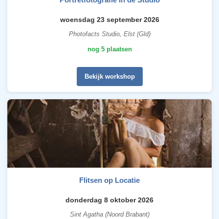
woensdag 23 september 2026
Photofacts Studio, Elst (Gld)
nog 5 plaatsen
Bekijk workshop
Flitsen op Locatie
donderdag 8 oktober 2026
Sint Agatha (Noord Brabant)