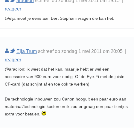
aradilon
schreef op zondag 1 mei 2011 om 19:15 |
reageer
@elja moet je eens aan Bert Stephani vragen die kan het.
Elja Trum
schreef op zondag 1 mei 2011 om 20:05 |
reageer
@aradilon; ik weet dat het kan, maar je hebt er wel een
accessoire van 900 euro voor nodig. Of de Eye-Fi met de juiste
CF-card (dat schijnt af en toe ook te werken).
De technologie inbouwen zou Canon hooguit een paar euro aan
materiaal/technologie kosten en ik zou er graag een paar tientjes
extra voor betalen.