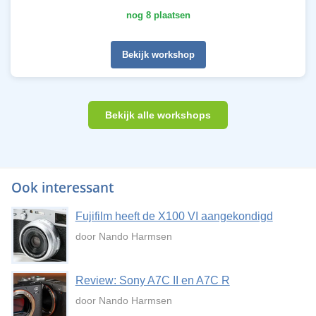
nog 8 plaatsen
Bekijk workshop
Bekijk alle workshops
Ook interessant
Fujifilm heeft de X100 VI aangekondigd
door Nando Harmsen
Review: Sony A7C II en A7C R
door Nando Harmsen