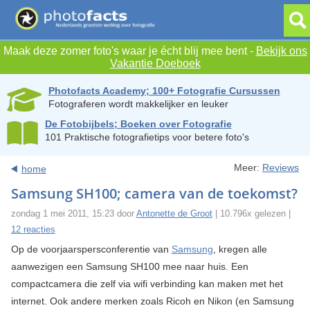
Maak deze zomer foto's waar je écht blij mee bent -
Bekijk ons
Vakantie Doeboek
Photofacts Academy; 100+ Fotografie Cursussen
Fotograferen wordt makkelijker en leuker
De Fotobijbels; Boeken over Fotografie
101 Praktische fotografietips voor betere foto's
Meer:
Reviews
home
Samsung SH100; camera van de toekomst?
zondag 1 mei 2011, 15:23 door
Antonette de Groot
| 10.796x gelezen |
12 reacties
Op de voorjaarspersconferentie van
Samsung
, kregen alle
aanwezigen een Samsung SH100 mee naar huis. Een
compactcamera die zelf via wifi verbinding kan maken met het
internet. Ook andere merken zoals Ricoh en Nikon (en Samsung