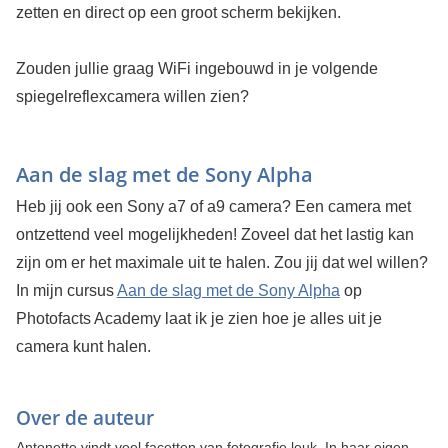
zetten en direct op een groot scherm bekijken.
Zouden jullie graag WiFi ingebouwd in je volgende
spiegelreflexcamera willen zien?
Aan de slag met de Sony Alpha
Heb jij ook een Sony a7 of a9 camera? Een camera met
ontzettend veel mogelijkheden! Zoveel dat het lastig kan
zijn om er het maximale uit te halen. Zou jij dat wel willen?
In mijn cursus
Aan de slag met de Sony Alpha
op
Photofacts Academy laat ik je zien hoe je alles uit je
camera kunt halen.
Over de auteur
Antonette vindt veel facetten van fotografie leuk. In haar eigen