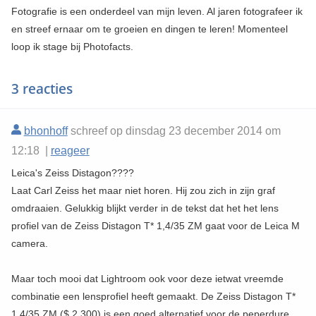
Fotografie is een onderdeel van mijn leven. Al jaren fotografeer ik
en streef ernaar om te groeien en dingen te leren! Momenteel
loop ik stage bij Photofacts.
3 reacties
bhonhoff
schreef op dinsdag 23 december 2014 om
12:18 |
reageer
Leica's Zeiss Distagon????
Laat Carl Zeiss het maar niet horen. Hij zou zich in zijn graf
omdraaien. Gelukkig blijkt verder in de tekst dat het het lens
profiel van de Zeiss Distagon T* 1,4/35 ZM gaat voor de Leica M
camera.
Maar toch mooi dat Lightroom ook voor deze ietwat vreemde
combinatie een lensprofiel heeft gemaakt. De Zeiss Distagon T*
1,4/35 ZM ($ 2,300) is een goed alternatief voor de peperdure