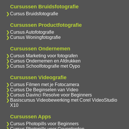
Cursussen Bruidsfotografie
Cursus Bruidsfotografie
Cursussen Productfotografie
Cursus Autofotografie
Cursus Woningfotografie
Cursussen Ondernemen
Cursus Marketing voor fotografen
Cursus Ondernemen en Afdrukken
Cursus Schoolfotografie met Oypo
Cursussen Videografie
Cursus Filmen met je Fotocamera
Cursus De Beginselen van Video
Cursus Davinci Resolve voor Beginners
Basiscursus Videobewerking met Corel VideoStudio
X10
Cursussen Apps
Cursus Photopills voor Beginners
Cursus Photopills voor Gevorderden