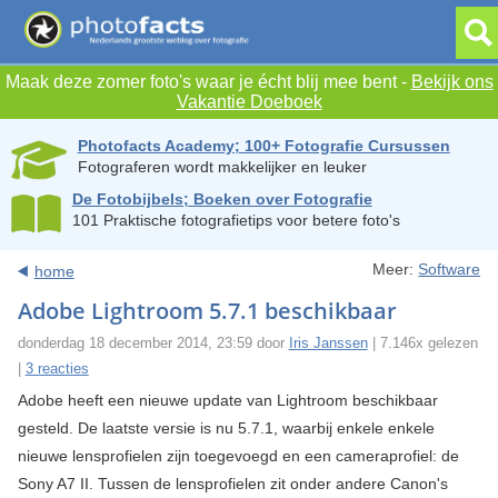
Maak deze zomer foto's waar je écht blij mee bent -
Bekijk ons
Vakantie Doeboek
Photofacts Academy; 100+ Fotografie Cursussen
Fotograferen wordt makkelijker en leuker
De Fotobijbels; Boeken over Fotografie
101 Praktische fotografietips voor betere foto's
Meer:
Software
home
Adobe Lightroom 5.7.1 beschikbaar
donderdag 18 december 2014, 23:59 door
Iris Janssen
| 7.146x gelezen
|
3 reacties
Adobe heeft een nieuwe update van Lightroom beschikbaar
gesteld. De laatste versie is nu 5.7.1, waarbij enkele enkele
nieuwe lensprofielen zijn toegevoegd en een cameraprofiel: de
Sony A7 II. Tussen de lensprofielen zit onder andere Canon's