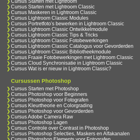
Cursus Starten met Lightroom
Cursus Starten met Lightroom Classic
Cursus Maskeren in Lightroom Classic
Cursus Lightroom Classic Modules
Cursus Portretfoto's bewerken in Lightroom Classic
Cursus Lightroom Classic Ontwikkelmodule
Cursus Lightroom Classic Tips & Tricks
Cursus Lightroom Classic Fotobewerkingen
Cursus Lightroom Classic Catalogus voor Gevorderden
Cursus Lightroom Classic Bibliotheekmodule
Cursus Fraaie Fotobewerkingen met Lightroom Classic
Cursus Cloud Synchronisatie in Lightroom Classic
Cursus Wat is er nieuw in Lightroom Classic?
Cursussen Photoshop
Cursus Starten met Photoshop
Cursus Photoshop voor Beginners
Cursus Photoshop voor Fotografen
Cursus Kleurtheorie en Colorgrading
Cursus Photoshop voor Gevorderden
Cursus Adobe Camera Raw
Cursus Photoshop Lagen
Cursus Controle over Contrast in Photoshop
Cursus Photoshop Selecties, Maskers en Alfakanalen
Cursus Photoshop Elements voor Fotografen