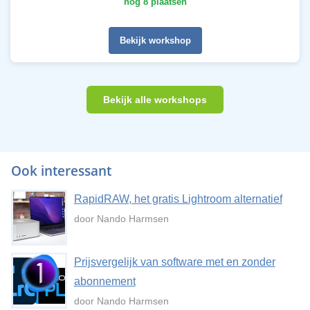
nog 8 plaatsen
Bekijk workshop
Bekijk alle workshops
Ook interessant
RapidRAW, het gratis Lightroom alternatief
door Nando Harmsen
Prijsvergelijk van software met en zonder
abonnement
door Nando Harmsen