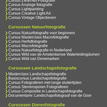
Cursus Zwart-wit Fotografie
Cursus Analoge fotografie
Cursus Lightpainting
Cursus Creative Light Art
Cursus Vintage Objectieven
Cursussen Natuurfotografie
Cursus Natuurfotografie voor beginners
Cursus Masterclass Macrofotografie
Cursus Herfstfotografie
Cursus Macrofotografie
Cursus Natuurfotografie in Nederland
Cursus Wild van de Amsterdamse Waterleidingduinen
Cursus Wild van Denemarken
Cursussen Landschapsfotografie
Masterclass Landschapsfotografie
Basiscursus Landschapsfotografie
Cursus Fotograferen met lange sluitertijden
Cursus Sterrensporen Fotograferen
Cursus Compositie in Landschapsfotografie
Documentaire: Landschapsfotograaf van de Goor
Cursussen Dierenfotografie