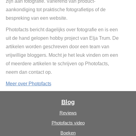
zijn aan fotografie. Variërend van product-
aankondiging tot praktische fotografietips of de
bespreking van een website.
Photofacts bericht dagelijks over fotografie en is een
uit de hand gelopen hobby project van Elja Trum. De
artikelen worden geschreven door een team van
vrijwillige bloggers. Mocht je het leuk vinden om een
of meerdere artikelen te schrijven op Photofacts,
neem dan contact op.
Meer over Photofacts
Blog
Reviews
Photofacts video
Boeken