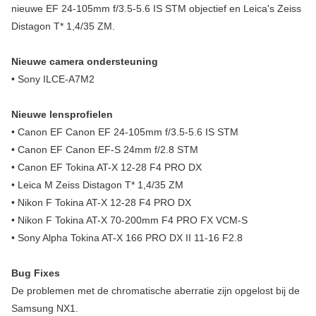
nieuwe EF 24-105mm f/3.5-5.6 IS STM objectief en Leica's Zeiss
Distagon T* 1,4/35 ZM.
Nieuwe camera ondersteuning
• Sony ILCE-A7M2
Nieuwe lensprofielen
• Canon EF Canon EF 24-105mm f/3.5-5.6 IS STM
• Canon EF Canon EF-S 24mm f/2.8 STM
• Canon EF Tokina AT-X 12-28 F4 PRO DX
• Leica M Zeiss Distagon T* 1,4/35 ZM
• Nikon F Tokina AT-X 12-28 F4 PRO DX
• Nikon F Tokina AT-X 70-200mm F4 PRO FX VCM-S
• Sony Alpha Tokina AT-X 166 PRO DX II 11-16 F2.8
Bug Fixes
De problemen met de chromatische aberratie zijn opgelost bij de
Samsung NX1.