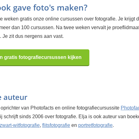
 ook gave foto's maken?
 weken gratis onze online cursussen over fotografie. Je krijgt d
 meer dan 100 cursussen. Na twee weken vervalt je proeflidma
 Je zit dus nergens aan vast.
n gratis fotografiecursussen kijken
e auteur
 oprichter van Photofacts en online fotografiecursussite
Photofa
Hij schrijft sinds 2006 over fotografie. Elja is ook auteur van boe
zwart-witfotografie
,
flitsfotografie
en
portretfotografie
.