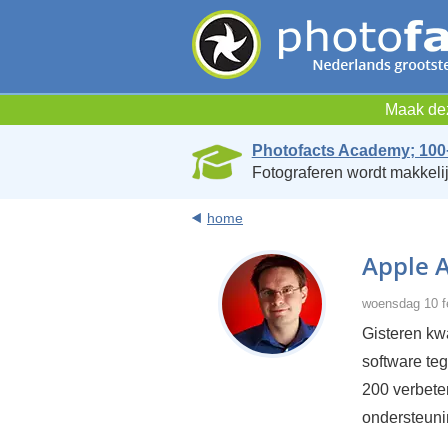
Maak dez
Photofacts Academy; 100
Fotograferen wordt makkelij
home
Apple A
woensdag 10 f
Gisteren kw
software te
200 verbete
ondersteuni