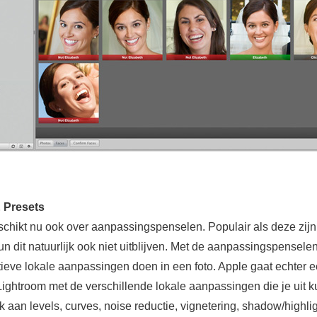
 Presets
schikt nu ook over aanpassingspenselen. Populair als deze zijn
n dit natuurlijk ook niet uitblijven. Met de aanpassingspenselen
tieve lokale aanpassingen doen in een foto. Apple gaat echter e
Lightroom met de verschillende lokale aanpassingen die je uit k
 aan levels, curves, noise reductie, vignetering, shadow/highlig