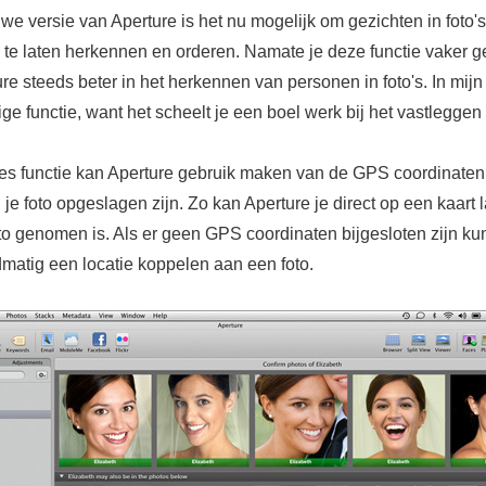
we versie van Aperture is het nu mogelijk om gezichten in foto's
 te laten herkennen en orderen. Namate je deze functie vaker g
re steeds beter in het herkennen van personen in foto's. In mij
ige functie, want het scheelt je een boel werk bij het vastleggen
es functie kan Aperture gebruik maken van de GPS coordinaten
n je foto opgeslagen zijn. Zo kan Aperture je direct op een kaart 
to genomen is. Als er geen GPS coordinaten bijgesloten zijn kun
matig een locatie koppelen aan een foto.