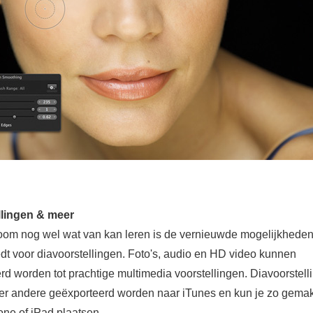
llingen & meer
oom nog wel wat van kan leren is de vernieuwde mogelijkheden
edt voor diavoorstellingen. Foto's, audio en HD video kunnen
d worden tot prachtige multimedia voorstellingen. Diavoorstell
r andere geëxporteerd worden naar iTunes en kun je zo gemak
one of iPad plaatsen.