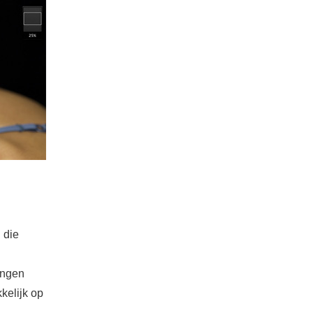
 die
ingen
kelijk op