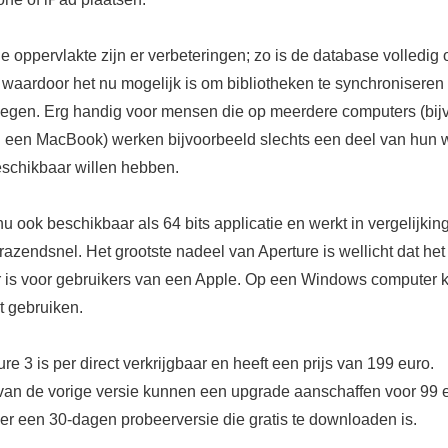
e oppervlakte zijn er verbeteringen; zo is de database volledig
aardoor het nu mogelijk is om bibliotheken te synchroniseren
egen. Erg handig voor mensen die op meerdere computers (bij
 een MacBook) werken bijvoorbeeld slechts een deel van hun 
eschikbaar willen hebben.
nu ook beschikbaar als 64 bits applicatie en werkt in vergelijking
azendsnel. Het grootste nadeel van Aperture is wellicht dat het
 is voor gebruikers van een Apple. Op een Windows computer k
t gebruiken.
re 3 is per direct verkrijgbaar en heeft een prijs van 199 euro.
van de vorige versie kunnen een upgrade aanschaffen voor 99 
 er een 30-dagen probeerversie die gratis te downloaden is.