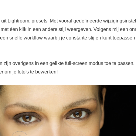
.
it Lightroom; presets. Met vooraf gedefineerde wijzigingsinste
s met één klik in een andere stijl weergeven. Volgens mij een o
 een snelle workflow waarbij je constante stijlen kunt toepassen
 zijn overigens in een gelikte full-screen modus toe te passen.
r om je foto's te bewerken!