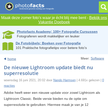
Maak deze zomer foto's waar je écht blij mee bent -
Bekijk ons
Vakantie Doeboek
Photofacts Academy; 100+ Fotografie Cursussen
Fotograferen wordt makkelijker en leuker
De Fotobijbels; Boeken over Fotografie
101 Praktische fotografietips voor betere foto's
Meer:
Software
home
De nieuwe Lightroom update biedt nu
superresolutie
woensdag 16 juni 2021, 20:02 door
Nando Harmsen
| 4.691x gelezen |
0
reacties
Adobe heeft weer een nieuwe update voor zowel Lightroom als
Lightroom Classic. Beide versie bieden nu de optie om
superresolutie te gebruiken. Hiermee maak je van je 12