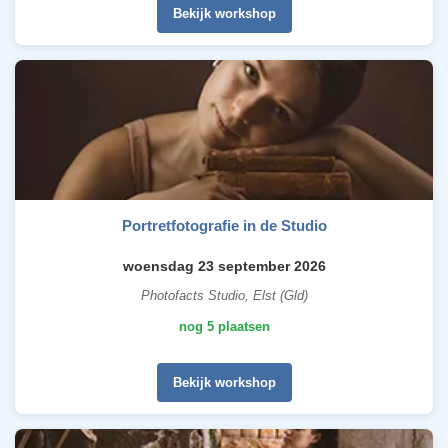
Bekijk workshop
Portretfotografie in de Studio
woensdag 23 september 2026
Photofacts Studio, Elst (Gld)
nog 5 plaatsen
Bekijk workshop