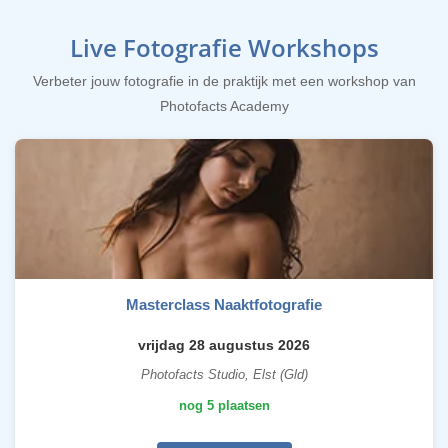
Live Fotografie Workshops
Verbeter jouw fotografie in de praktijk met een workshop van
Photofacts Academy
Masterclass Naaktfotografie
vrijdag 28 augustus 2026
Photofacts Studio, Elst (Gld)
nog 5 plaatsen