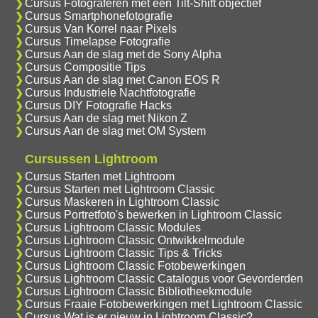
Cursus Fotograferen met een Tilt-Shift objectief
Cursus Smartphonefotografie
Cursus Van Korrel naar Pixels
Cursus Timelapse Fotografie
Cursus Aan de slag met de Sony Alpha
Cursus Compositie Tips
Cursus Aan de slag met Canon EOS R
Cursus Industriele Nachtfotografie
Cursus DIY Fotografie Hacks
Cursus Aan de slag met Nikon Z
Cursus Aan de slag met OM System
Cursussen Lightroom
Cursus Starten met Lightroom
Cursus Starten met Lightroom Classic
Cursus Maskeren in Lightroom Classic
Cursus Portretfoto's bewerken in Lightroom Classic
Cursus Lightroom Classic Modules
Cursus Lightroom Classic Ontwikkelmodule
Cursus Lightroom Classic Tips & Tricks
Cursus Lightroom Classic Fotobewerkingen
Cursus Lightroom Classic Catalogus voor Gevorderden
Cursus Lightroom Classic Bibliotheekmodule
Cursus Fraaie Fotobewerkingen met Lightroom Classic
Cursus Wat is er nieuw in Lightroom Classic?