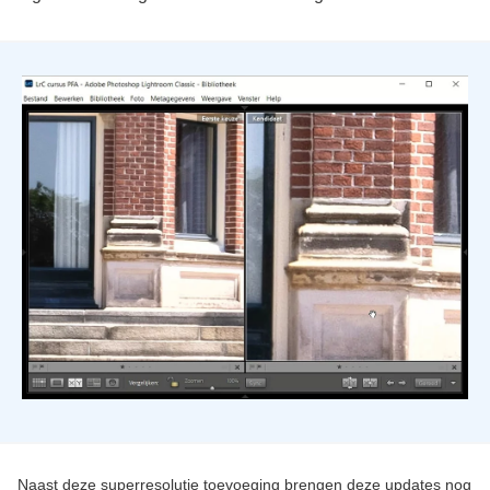
Naast deze superresolutie toevoeging brengen deze updates nog