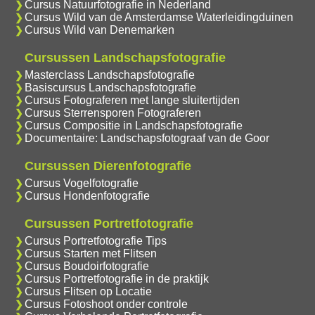
Cursus Natuurfotografie in Nederland
Cursus Wild van de Amsterdamse Waterleidingduinen
Cursus Wild van Denemarken
Cursussen Landschapsfotografie
Masterclass Landschapsfotografie
Basiscursus Landschapsfotografie
Cursus Fotograferen met lange sluitertijden
Cursus Sterrensporen Fotograferen
Cursus Compositie in Landschapsfotografie
Documentaire: Landschapsfotograaf van de Goor
Cursussen Dierenfotografie
Cursus Vogelfotografie
Cursus Hondenfotografie
Cursussen Portretfotografie
Cursus Portretfotografie Tips
Cursus Starten met Flitsen
Cursus Boudoirfotografie
Cursus Portretfotografie in de praktijk
Cursus Flitsen op Locatie
Cursus Fotoshoot onder controle