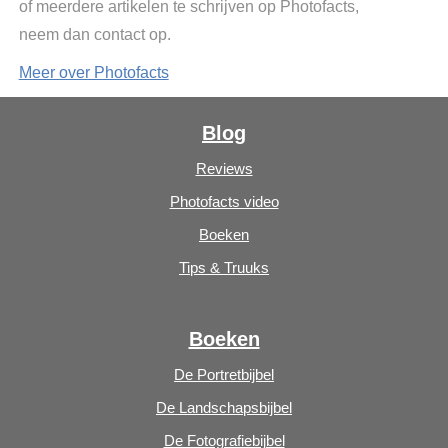
of meerdere artikelen te schrijven op Photofacts,
neem dan contact op.
Meer over Photofacts
Blog
Reviews
Photofacts video
Boeken
Tips & Truuks
Boeken
De Portretbijbel
De Landschapsbijbel
De Fotografiebijbel