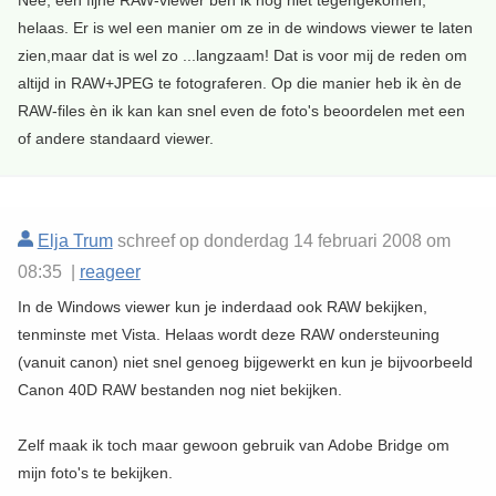
Nee, een fijne RAW-viewer ben ik nog niet tegengekomen,
helaas. Er is wel een manier om ze in de windows viewer te laten
zien,maar dat is wel zo ...langzaam! Dat is voor mij de reden om
altijd in RAW+JPEG te fotograferen. Op die manier heb ik èn de
RAW-files èn ik kan kan snel even de foto's beoordelen met een
of andere standaard viewer.
Elja Trum
schreef op donderdag 14 februari 2008 om
08:35 |
reageer
In de Windows viewer kun je inderdaad ook RAW bekijken,
tenminste met Vista. Helaas wordt deze RAW ondersteuning
(vanuit canon) niet snel genoeg bijgewerkt en kun je bijvoorbeeld
Canon 40D RAW bestanden nog niet bekijken.
Zelf maak ik toch maar gewoon gebruik van Adobe Bridge om
mijn foto's te bekijken.