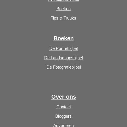
Boeken
Tips & Truuks
Boeken
De Portretbijbel
De Landschapsbijbel
De Fotografiebijbel
Over ons
Contact
Bloggers
Adverteren