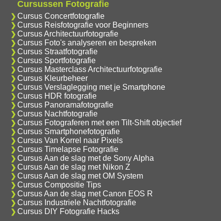
Cursussen Fotografie
Cursus Concertfotografie
Cursus Reisfotografie voor Beginners
Cursus Architectuurfotografie
Cursus Foto's analyseren en bespreken
Cursus Straatfotografie
Cursus Sportfotografie
Cursus Masterclass Architectuurfotografie
Cursus Kleurbeheer
Cursus Verslaglegging met je Smartphone
Cursus HDR fotografie
Cursus Panoramafotografie
Cursus Nachtfotografie
Cursus Fotograferen met een Tilt-Shift objectief
Cursus Smartphonefotografie
Cursus Van Korrel naar Pixels
Cursus Timelapse Fotografie
Cursus Aan de slag met de Sony Alpha
Cursus Aan de slag met Nikon Z
Cursus Aan de slag met OM System
Cursus Compositie Tips
Cursus Aan de slag met Canon EOS R
Cursus Industriele Nachtfotografie
Cursus DIY Fotografie Hacks