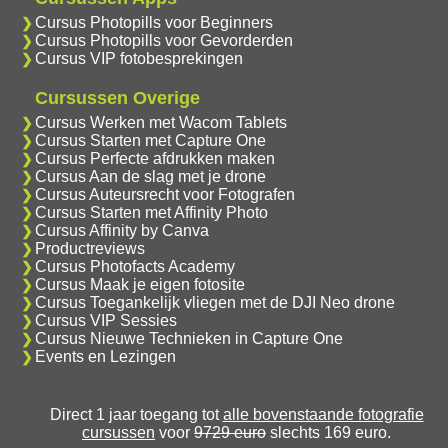
Cursus Photopills voor Beginners
Cursus Photopills voor Gevorderden
Cursus VIP fotobesprekingen
Cursussen Overige
Cursus Werken met Wacom Tablets
Cursus Starten met Capture One
Cursus Perfecte afdrukken maken
Cursus Aan de slag met je drone
Cursus Auteursrecht voor Fotografen
Cursus Starten met Affinity Photo
Cursus Affinity by Canva
Productreviews
Cursus Photofacts Academy
Cursus Maak je eigen fotosite
Cursus Toegankelijk vliegen met de DJI Neo drone
Cursus VIP Sessies
Cursus Nieuwe Technieken in Capture One
Events en Lezingen
Direct 1 jaar toegang tot
alle bovenstaande fotografie
cursussen
voor
9729 euro
slechts 169 euro.