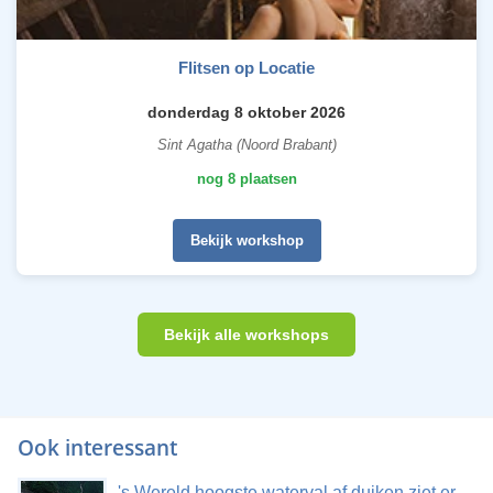
Flitsen op Locatie
donderdag 8 oktober 2026
Sint Agatha (Noord Brabant)
nog 8 plaatsen
Bekijk workshop
Bekijk alle workshops
Ook interessant
's Wereld hoogste waterval af duiken ziet er