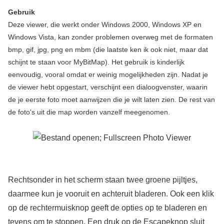
Gebruik
Deze viewer, die werkt onder Windows 2000, Windows XP en
Windows Vista, kan zonder problemen overweg met de formaten
bmp, gif, jpg, png en mbm (die laatste ken ik ook niet, maar dat
schijnt te staan voor MyBitMap). Het gebruik is kinderlijk
eenvoudig, vooral omdat er weinig mogelijkheden zijn. Nadat je
de viewer hebt opgestart, verschijnt een dialoogvenster, waarin
de je eerste foto moet aanwijzen die je wilt laten zien. De rest van
de foto's uit die map worden vanzelf meegenomen.
Rechtsonder in het scherm staan twee groene pijltjes,
daarmee kun je vooruit en achteruit bladeren. Ook een klik
op de rechtermuisknop geeft de opties op te bladeren en
tevens om te stoppen. Een druk op de Escapeknop sluit