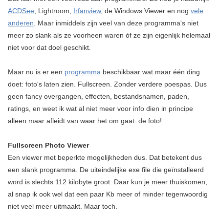
ACDSee
, Lightroom,
Irfanview
, de Windows Viewer en nog
vele
anderen
. Maar inmiddels zijn veel van deze programma's niet
meer zo slank als ze voorheen waren òf ze zijn eigenlijk helemaal
niet voor dat doel geschikt.
Maar nu is er een
programma
beschikbaar wat maar één ding
doet: foto's laten zien. Fullscreen. Zonder verdere poespas. Dus
geen fancy overgangen, effecten, bestandsnamen, paden,
ratings, en weet ik wat al niet meer voor info dien in principe
alleen maar afleidt van waar het om gaat: de foto!
Fullscreen Photo Viewer
Een viewer met beperkte mogelijkheden dus. Dat betekent dus
een slank programma. De uiteindelijke exe file die geïnstalleerd
word is slechts 112 kilobyte groot. Daar kun je meer thuiskomen,
al snap ik ook wel dat een paar Kb meer of minder tegenwoordig
niet veel meer uitmaakt. Maar toch.