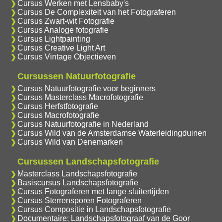
Cursus Werken met Lensbaby's
Cursus De Complexiteit van het Fotograferen
Cursus Zwart-wit Fotografie
Cursus Analoge fotografie
Cursus Lightpainting
Cursus Creative Light Art
Cursus Vintage Objectieven
Cursussen Natuurfotografie
Cursus Natuurfotografie voor beginners
Cursus Masterclass Macrofotografie
Cursus Herfstfotografie
Cursus Macrofotografie
Cursus Natuurfotografie in Nederland
Cursus Wild van de Amsterdamse Waterleidingduinen
Cursus Wild van Denemarken
Cursussen Landschapsfotografie
Masterclass Landschapsfotografie
Basiscursus Landschapsfotografie
Cursus Fotograferen met lange sluitertijden
Cursus Sterrensporen Fotograferen
Cursus Compositie in Landschapsfotografie
Documentaire: Landschapsfotograaf van de Goor