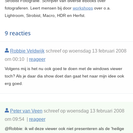
Strobist Fotografie. Schrijver van diverse eBooks over
fotograferen. Leert mensen bij door
workshops
over o.a.
Lightroom, Strobist, Macro, HDR en Herfst.
9 reacties
Robbie Veldwijk
schreef op woensdag 13 februari 2008
om 00:10 |
reageer
Volgens mij is het nu ook goed te doen met de windows viewer
toch? Als je daar dia show doet dan gaat het naar mijn idee ook
erg goed.
Peter van Veen
schreef op woensdag 13 februari 2008
om 09:54 |
reageer
@Robbie: ik wil deze viewer ook niet presenteren als de 'heilige