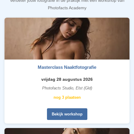
Verbeter jouw fotografie in de praktijk met een workshop van
Photofacts Academy
Masterclass Naaktfotografie
vrijdag 28 augustus 2026
Photofacts Studio, Elst (Gld)
nog 3 plaatsen
Bekijk workshop