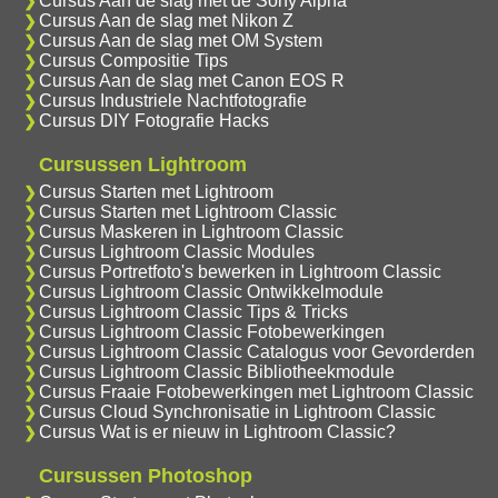
Cursus Aan de slag met de Sony Alpha
Cursus Aan de slag met Nikon Z
Cursus Aan de slag met OM System
Cursus Compositie Tips
Cursus Aan de slag met Canon EOS R
Cursus Industriele Nachtfotografie
Cursus DIY Fotografie Hacks
Cursussen Lightroom
Cursus Starten met Lightroom
Cursus Starten met Lightroom Classic
Cursus Maskeren in Lightroom Classic
Cursus Lightroom Classic Modules
Cursus Portretfoto's bewerken in Lightroom Classic
Cursus Lightroom Classic Ontwikkelmodule
Cursus Lightroom Classic Tips & Tricks
Cursus Lightroom Classic Fotobewerkingen
Cursus Lightroom Classic Catalogus voor Gevorderden
Cursus Lightroom Classic Bibliotheekmodule
Cursus Fraaie Fotobewerkingen met Lightroom Classic
Cursus Cloud Synchronisatie in Lightroom Classic
Cursus Wat is er nieuw in Lightroom Classic?
Cursussen Photoshop