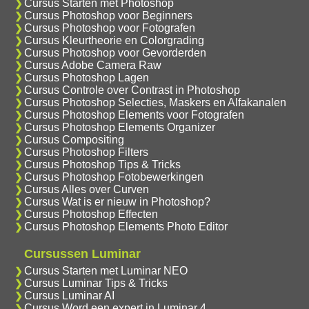
Cursus Starten met Photoshop
Cursus Photoshop voor Beginners
Cursus Photoshop voor Fotografen
Cursus Kleurtheorie en Colorgrading
Cursus Photoshop voor Gevorderden
Cursus Adobe Camera Raw
Cursus Photoshop Lagen
Cursus Controle over Contrast in Photoshop
Cursus Photoshop Selecties, Maskers en Alfakanalen
Cursus Photoshop Elements voor Fotografen
Cursus Photoshop Elements Organizer
Cursus Compositing
Cursus Photoshop Filters
Cursus Photoshop Tips & Tricks
Cursus Photoshop Fotobewerkingen
Cursus Alles over Curven
Cursus Wat is er nieuw in Photoshop?
Cursus Photoshop Effecten
Cursus Photoshop Elements Photo Editor
Cursussen Luminar
Cursus Starten met Luminar NEO
Cursus Luminar Tips & Tricks
Cursus Luminar AI
Cursus Word een expert in Luminar 4