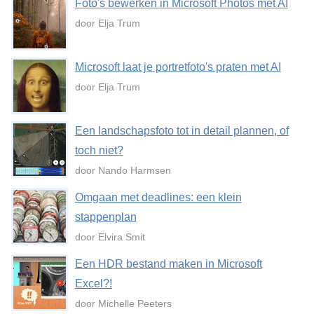
Foto's bewerken in Microsoft Photos met AI
door Elja Trum
Microsoft laat je portretfoto's praten met AI
door Elja Trum
Een landschapsfoto tot in detail plannen, of
toch niet?
door Nando Harmsen
Omgaan met deadlines: een klein
stappenplan
door Elvira Smit
Een HDR bestand maken in Microsoft
Excel?!
door Michelle Peeters