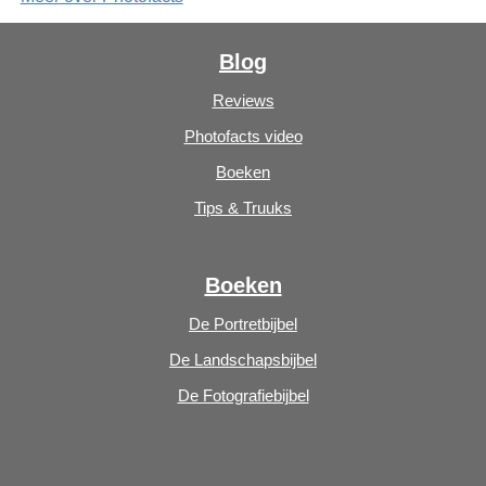
Blog
Reviews
Photofacts video
Boeken
Tips & Truuks
Boeken
De Portretbijbel
De Landschapsbijbel
De Fotografiebijbel