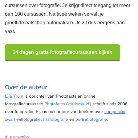
cursussen over fotografie. Je krijgt direct toegang tot meer
dan 100 cursussen. Na twee weken vervalt je
proeflidmaatschap automatisch. Je zit dus nergens aan
vast.
14 dagen gratis fotografiecursussen kijken
Over de auteur
Elja Trum
is oprichter van Photofacts en online
fotografiecursussite
Photofacts Academy
. Hij schrijft sinds 2006
over fotografie. Elja is ook auteur van boeken over
compositie
,
zwart-witfotografie
,
flitsfotografie
en
portretfotografie
.
1 reactie