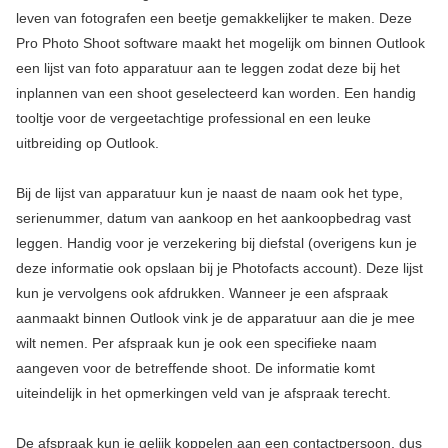
leven van fotografen een beetje gemakkelijker te maken. Deze
Pro Photo Shoot software maakt het mogelijk om binnen Outlook
een lijst van foto apparatuur aan te leggen zodat deze bij het
inplannen van een shoot geselecteerd kan worden. Een handig
tooltje voor de vergeetachtige professional en een leuke
uitbreiding op Outlook.
Bij de lijst van apparatuur kun je naast de naam ook het type,
serienummer, datum van aankoop en het aankoopbedrag vast
leggen. Handig voor je verzekering bij diefstal (overigens kun je
deze informatie ook opslaan bij je Photofacts account). Deze lijst
kun je vervolgens ook afdrukken. Wanneer je een afspraak
aanmaakt binnen Outlook vink je de apparatuur aan die je mee
wilt nemen. Per afspraak kun je ook een specifieke naam
aangeven voor de betreffende shoot. De informatie komt
uiteindelijk in het opmerkingen veld van je afspraak terecht.
De afspraak kun je gelijk koppelen aan een contactpersoon, dus