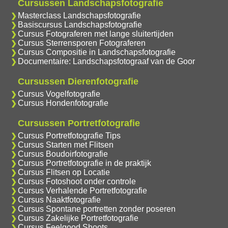
Cursussen Landschapsfotografie
Masterclass Landschapsfotografie
Basiscursus Landschapsfotografie
Cursus Fotograferen met lange sluitertijden
Cursus Sterrensporen Fotograferen
Cursus Compositie in Landschapsfotografie
Documentaire: Landschapsfotograaf van de Goor
Cursussen Dierenfotografie
Cursus Vogelfotografie
Cursus Hondenfotografie
Cursussen Portretfotografie
Cursus Portretfotografie Tips
Cursus Starten met Flitsen
Cursus Boudoirfotografie
Cursus Portretfotografie in de praktijk
Cursus Flitsen op Locatie
Cursus Fotoshoot onder controle
Cursus Verhalende Portretfotografie
Cursus Naaktfotografie
Cursus Spontane portretten zonder poseren
Cursus Zakelijke Portretfotografie
Cursus Feelgood Shoots