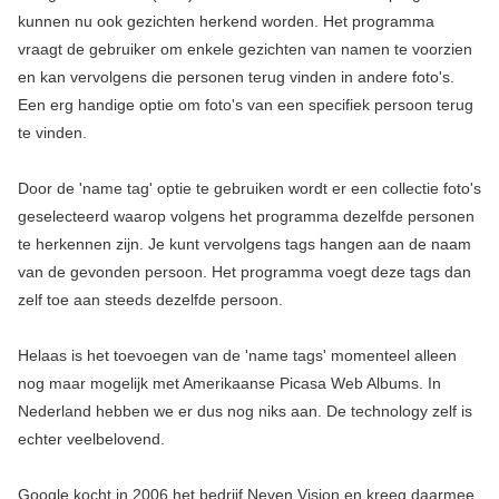
kunnen nu ook gezichten herkend worden. Het programma
vraagt de gebruiker om enkele gezichten van namen te voorzien
en kan vervolgens die personen terug vinden in andere foto's.
Een erg handige optie om foto's van een specifiek persoon terug
te vinden.
Door de 'name tag' optie te gebruiken wordt er een collectie foto's
geselecteerd waarop volgens het programma dezelfde personen
te herkennen zijn. Je kunt vervolgens tags hangen aan de naam
van de gevonden persoon. Het programma voegt deze tags dan
zelf toe aan steeds dezelfde persoon.
Helaas is het toevoegen van de 'name tags' momenteel alleen
nog maar mogelijk met Amerikaanse Picasa Web Albums. In
Nederland hebben we er dus nog niks aan. De technology zelf is
echter veelbelovend.
Google kocht in 2006 het bedrijf Neven Vision en kreeg daarmee