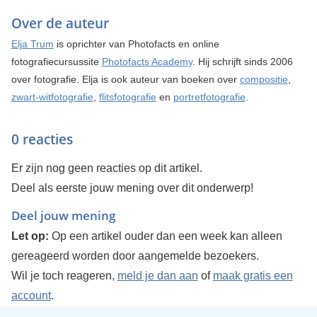
Over de auteur
Elja Trum
is oprichter van Photofacts en online
fotografiecursussite
Photofacts Academy
. Hij schrijft sinds 2006
over fotografie. Elja is ook auteur van boeken over
compositie
,
zwart-witfotografie
,
flitsfotografie
en
portretfotografie
.
0 reacties
Er zijn nog geen reacties op dit artikel.
Deel als eerste jouw mening over dit onderwerp!
Deel jouw mening
Let op:
Op een artikel ouder dan een week kan alleen
gereageerd worden door aangemelde bezoekers.
Wil je toch reageren,
meld je dan aan
of
maak gratis een
account
.