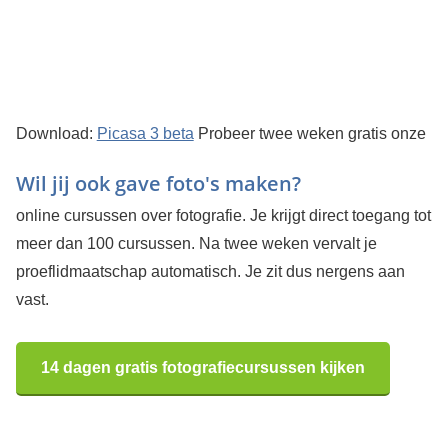
Download:
Picasa 3 beta
Probeer twee weken gratis onze
Wil jij ook gave foto's maken?
online cursussen over fotografie. Je krijgt direct toegang tot
meer dan 100 cursussen. Na twee weken vervalt je
proeflidmaatschap automatisch. Je zit dus nergens aan
vast.
14 dagen gratis fotografiecursussen kijken