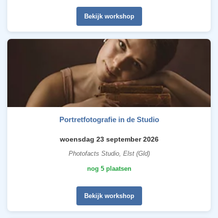
Bekijk workshop
Portretfotografie in de Studio
woensdag 23 september 2026
Photofacts Studio, Elst (Gld)
nog 5 plaatsen
Bekijk workshop