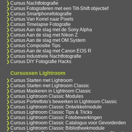
Cursus Nachtfotografie
Cursus Fotograferen met een Tilt-Shift objectief
Cursus Smartphonefotografie
Cursus Van Korrel naar Pixels
Cursus Timelapse Fotografie
Cursus Aan de slag met de Sony Alpha
Cursus Aan de slag met Nikon Z
Cursus Aan de slag met OM System
Cursus Compositie Tips
Cursus Aan de slag met Canon EOS R
Cursus Industriele Nachtfotografie
Cursus DIY Fotografie Hacks
Cursussen Lightroom
Cursus Starten met Lightroom
Cursus Starten met Lightroom Classic
Cursus Maskeren in Lightroom Classic
Cursus Lightroom Classic Modules
Cursus Portretfoto's bewerken in Lightroom Classic
Cursus Lightroom Classic Ontwikkelmodule
Cursus Lightroom Classic Tips & Tricks
Cursus Lightroom Classic Fotobewerkingen
Cursus Lightroom Classic Catalogus voor Gevorderden
Cursus Lightroom Classic Bibliotheekmodule