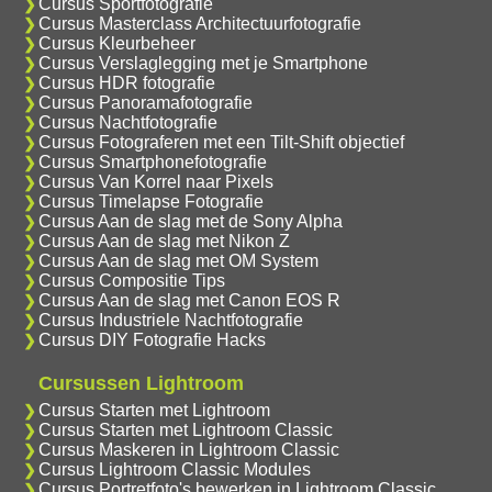
Cursus Sportfotografie
Cursus Masterclass Architectuurfotografie
Cursus Kleurbeheer
Cursus Verslaglegging met je Smartphone
Cursus HDR fotografie
Cursus Panoramafotografie
Cursus Nachtfotografie
Cursus Fotograferen met een Tilt-Shift objectief
Cursus Smartphonefotografie
Cursus Van Korrel naar Pixels
Cursus Timelapse Fotografie
Cursus Aan de slag met de Sony Alpha
Cursus Aan de slag met Nikon Z
Cursus Aan de slag met OM System
Cursus Compositie Tips
Cursus Aan de slag met Canon EOS R
Cursus Industriele Nachtfotografie
Cursus DIY Fotografie Hacks
Cursussen Lightroom
Cursus Starten met Lightroom
Cursus Starten met Lightroom Classic
Cursus Maskeren in Lightroom Classic
Cursus Lightroom Classic Modules
Cursus Portretfoto's bewerken in Lightroom Classic