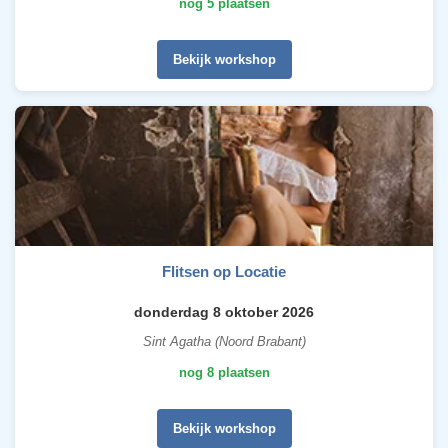
nog 5 plaatsen
Bekijk workshop
Flitsen op Locatie
donderdag 8 oktober 2026
Sint Agatha (Noord Brabant)
nog 8 plaatsen
Bekijk workshop