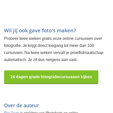
Wil jij ook gave foto's maken?
Probeer twee weken gratis onze online cursussen over
fotografie. Je krijgt direct toegang tot meer dan 100
cursussen. Na twee weken vervalt je proeflidmaatschap
automatisch. Je zit dus nergens aan vast.
14 dagen gratis fotografiecursussen kijken
Over de auteur
Elja Trum
is oprichter van Photofacts en online