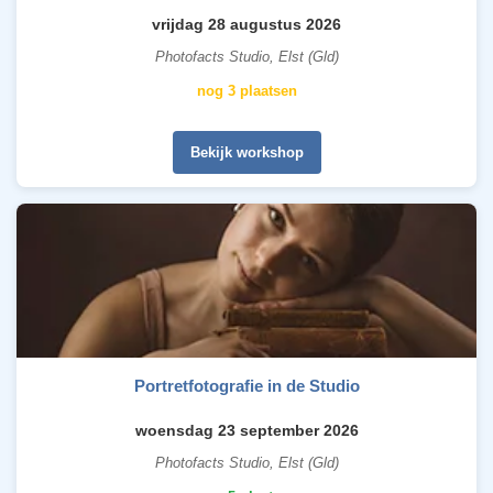
vrijdag 28 augustus 2026
Photofacts Studio, Elst (Gld)
nog 3 plaatsen
Bekijk workshop
Portretfotografie in de Studio
woensdag 23 september 2026
Photofacts Studio, Elst (Gld)