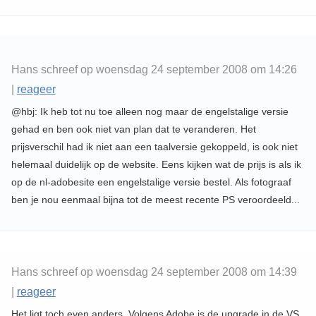
Hans schreef op woensdag 24 september 2008 om 14:26
|
reageer
@hbj: Ik heb tot nu toe alleen nog maar de engelstalige versie
gehad en ben ook niet van plan dat te veranderen. Het
prijsverschil had ik niet aan een taalversie gekoppeld, is ook niet
helemaal duidelijk op de website. Eens kijken wat de prijs is als ik
op de nl-adobesite een engelstalige versie bestel. Als fotograaf
ben je nou eenmaal bijna tot de meest recente PS veroordeeld...
Hans schreef op woensdag 24 september 2008 om 14:39
|
reageer
Het ligt toch even anders. Volgens Adobe is de upgrade in de VS