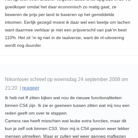
goedkoper omdat het daar economisch zo matig gaat, ze
beweren de prijs per land te baseren op het gemiddelde
inkomen. Eerlijk gezegd moest ik daar wel een beetje om lachen
want daarmee verklaar je niet een prijsverschil van pak'm beet
110%. Het zit 'm iig niet in de taalversie, want de nl-uitvoering
wordt nog duurder.
Nikonlover schreef op woensdag 24 september 2008 om
21:20 |
reageer
Ik heb net ff zitten kijken wat nou de nieuwe functionaliteiten
binnen CS4 zijn. Ik zie er geeneen tussen zitten wat mij nou een
reden geeft om over te stappen.
Camera raw heeft misschien wat leuke extra functies, maar dit
kun je zelf ook binnen CS3. Voor mij is CS4 gewoon weer lekker
mensen uitmelken. Maar er zullen wel weer genoeg mafkezen