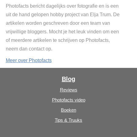
Photofacts bericht dagelijks over fotografie en is een
uit de hand gelopen hobby project van Elja Trum. De
artikelen worden geschreven door een team van
vrijwillige bloggers. Mocht je het leuk vinden om een
of meerdere artikelen te schrijven op Photofacts,
neem dan contact op.
Meer over Photofacts
Blog
Reviews
Photofacts video
Boeken
Tips & Truuks