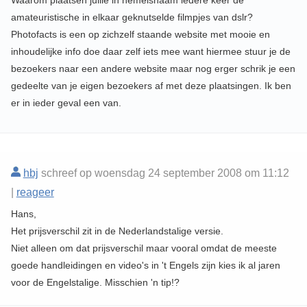
Waarom plaatsen jullie in hemelsnaam iedere keer de
amateuristische in elkaar geknutselde filmpjes van dslr?
Photofacts is een op zichzelf staande website met mooie en
inhoudelijke info doe daar zelf iets mee want hiermee stuur je de
bezoekers naar een andere website maar nog erger schrik je een
gedeelte van je eigen bezoekers af met deze plaatsingen. Ik ben
er in ieder geval een van.
hbj
schreef op woensdag 24 september 2008 om 11:12
|
reageer
Hans,
Het prijsverschil zit in de Nederlandstalige versie.
Niet alleen om dat prijsverschil maar vooral omdat de meeste
goede handleidingen en video's in 't Engels zijn kies ik al jaren
voor de Engelstalige. Misschien 'n tip!?