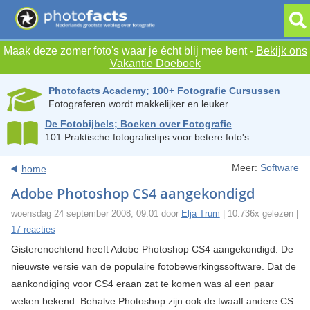
Maak deze zomer foto's waar je écht blij mee bent -
Bekijk ons
Vakantie Doeboek
Photofacts Academy; 100+ Fotografie Cursussen
Fotograferen wordt makkelijker en leuker
De Fotobijbels; Boeken over Fotografie
101 Praktische fotografietips voor betere foto's
Meer:
Software
home
Adobe Photoshop CS4 aangekondigd
woensdag 24 september 2008, 09:01 door
Elja Trum
| 10.736x gelezen |
17 reacties
Gisterenochtend heeft Adobe Photoshop CS4 aangekondigd. De
nieuwste versie van de populaire fotobewerkingssoftware. Dat de
aankondiging voor CS4 eraan zat te komen was al een paar
weken bekend. Behalve Photoshop zijn ook de twaalf andere CS