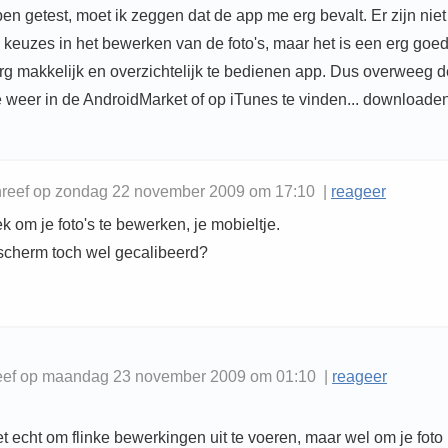
en getest, moet ik zeggen dat de app me erg bevalt. Er zijn niet
 keuzes in het bewerken van de foto's, maar het is een erg goed
erg makkelijk en overzichtelijk te bedienen app. Dus overweeg 
e weer in de AndroidMarket of op iTunes te vinden... downloaden
hreef op zondag 22 november 2009 om 17:10 |
reageer
k om je foto's te bewerken, je mobieltje.
 scherm toch wel gecalibeerd?
eef op maandag 23 november 2009 om 01:10 |
reageer
t echt om flinke bewerkingen uit te voeren, maar wel om je foto