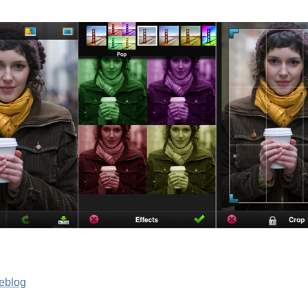
eblog