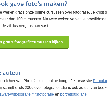
 ook gave foto's maken?
 weken gratis onze online cursussen over fotografie. Je krijgt d
 meer dan 100 cursussen. Na twee weken vervalt je proeflidma
 Je zit dus nergens aan vast.
n gratis fotografiecursussen kijken
e auteur
 oprichter van Photofacts en online fotografiecursussite
Photofa
Hij schrijft sinds 2006 over fotografie. Elja is ook auteur van boe
zwart-witfotografie
,
flitsfotografie
en
portretfotografie
.