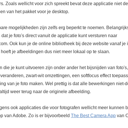
. Zoals wellicht voor zich spreekt bevat deze applicatie niet de
en van het pakket voor je desktop.
are mogelijkheden zijn zelfs erg beperkt te noemen. Belangrijk
 dat je foto's direct vanuit de applicatie kunt versturen naar
om. Ook kun je de online bibliotheek bij deze website vanaf je
 hoeft je afbeeldingen dus niet meer lokaal op te slaan.
die je kunt uitvoeren zijn onder ander het bijsnijden van foto's,
veranderen, zwart-wit omzettingen, een softfocus effect toepas
ng van je foto maken. Wel prettig is dat alle bewerkingen niet-de
t altijd weer terug naar de originele afbeelding.
igens ook applicaties die voor fotografen wellicht meer kunnen
p van Adobe. Zo is er bijvoorbeeld
The Best Camera App
van 