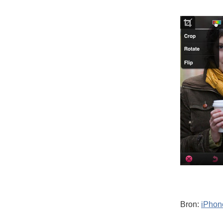
Bron:
iPhon