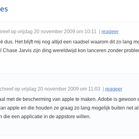
ies
reef op vrijdag 20 november 2009 om 10:11 |
reageer
ë dus. Het blijft mij nog altijd een raadsel waarom dit zo lang m
jl Chase Jarvis zijn ding wereldwijd kon lanceren zonder probl
chreef op vrijdag 20 november 2009 om 11:03 |
reageer
aal met de bescherming van apple te maken. Adobe is gewoon 
van apple en die houden ze graag zo lang mogelijk buiten net al
 die een applicatie in de appstore willen.