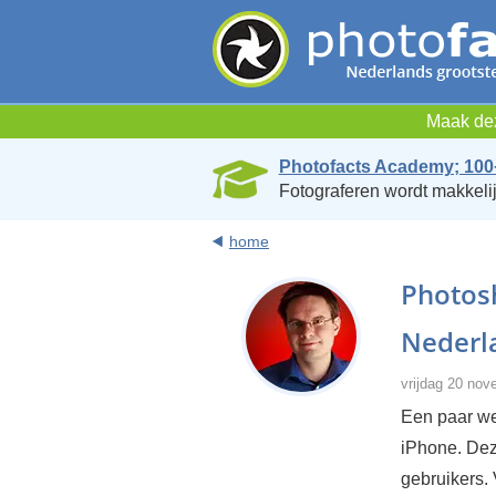
Maak dez
Photofacts Academy; 100
Fotograferen wordt makkelij
home
Photos
Nederl
vrijdag 20 no
Een paar we
iPhone. Dez
gebruikers. 